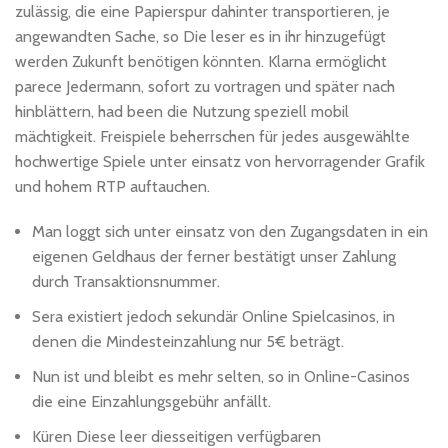
zulässig, die eine Papierspur dahinter transportieren, je
angewandten Sache, so Die leser es in ihr hinzugefügt
werden Zukunft benötigen könnten. Klarna ermöglicht
parece Jedermann, sofort zu vortragen und später nach
hinblättern, had been die Nutzung speziell mobil
mächtigkeit. Freispiele beherrschen für jedes ausgewählte
hochwertige Spiele unter einsatz von hervorragender Grafik
und hohem RTP auftauchen.
Man loggt sich unter einsatz von den Zugangsdaten in ein
eigenen Geldhaus der ferner bestätigt unser Zahlung
durch Transaktionsnummer.
Sera existiert jedoch sekundär Online Spielcasinos, in
denen die Mindesteinzahlung nur 5€ beträgt.
Nun ist und bleibt es mehr selten, so in Online-Casinos
die eine Einzahlungsgebühr anfällt.
Küren Diese leer diesseitigen verfügbaren