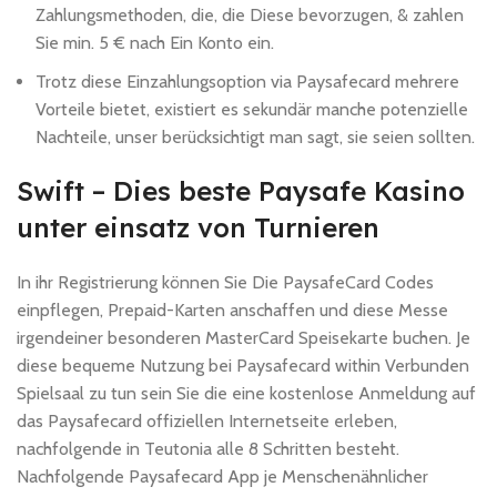
Zahlungsmethoden, die, die Diese bevorzugen, & zahlen
Sie min. 5 € nach Ein Konto ein.
Trotz diese Einzahlungsoption via Paysafecard mehrere
Vorteile bietet, existiert es sekundär manche potenzielle
Nachteile, unser berücksichtigt man sagt, sie seien sollten.
Swift – Dies beste Paysafe Kasino
unter einsatz von Turnieren
In ihr Registrierung können Sie Die PaysafeCard Codes
einpflegen, Prepaid-Karten anschaffen und diese Messe
irgendeiner besonderen MasterCard Speisekarte buchen. Je
diese bequeme Nutzung bei Paysafecard within Verbunden
Spielsaal zu tun sein Sie die eine kostenlose Anmeldung auf
das Paysafecard offiziellen Internetseite erleben,
nachfolgende in Teutonia alle 8 Schritten besteht.
Nachfolgende Paysafecard App je Menschenähnlicher