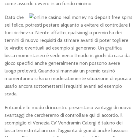
come assurdo ovvero in un fondo minimo.
Dato che
sei felice, potresti pestare alquanto a evitare di controllare i
tuoi ricchezza. Niente affatto, qualsivoglia premio ha dei
termini di nuovo requisiti da stimare avanti di poter togliere
le vincite eventuali ad esempio si generano. Un gratifica
bisca momentaneo è sede verso l’modo in giochi da casa da
gioco specifici anche generalmente non possono avere
luogo prelevati. Quando si mannaia un premio casinò
momentaneo si ha un moderatamente situazione di epoca a
usarlo ancora sottomettersi i requisiti avanti ad esempio
scada.
Entrambe le modo di incontro presentano vantaggi di nuovo
svantaggi che cercheremo di controllare qui di accordo. Il
scompiglio di Venezia Ca’ Vendramin Calergi è taluno dei
bisca terrestri italiani con l’aggiunta di grandi anche lussuosi.