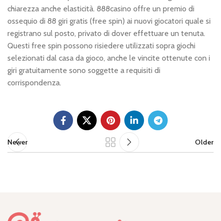
chiarezza anche elasticità. 888casino offre un premio di
ossequio di 88 giri gratis (free spin) ai nuovi giocatori quale si
registrano sul posto, privato di dover effettuare un tenuta.
Questi free spin possono risiedere utilizzati sopra giochi
selezionati dal casa da gioco, anche le vincite ottenute con i
giri gratuitamente sono soggette a requisiti di
corrispondenza.
Newer
Older