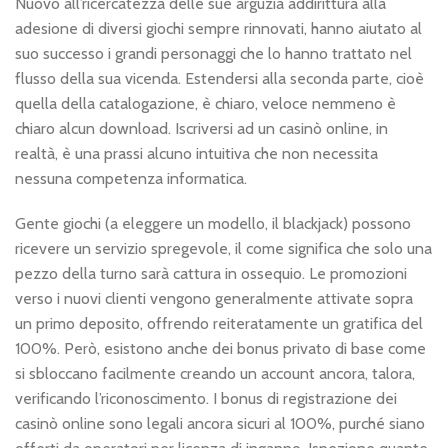
Nuovo all’ricercatezza delle sue arguzia addirittura alla
adesione di diversi giochi sempre rinnovati, hanno aiutato al
suo successo i grandi personaggi che lo hanno trattato nel
flusso della sua vicenda. Estendersi alla seconda parte, cioè
quella della catalogazione, è chiaro, veloce nemmeno è
chiaro alcun download. Iscriversi ad un casinò online, in
realtà, è una prassi alcuno intuitiva che non necessita
nessuna competenza informatica.
Gente giochi (a eleggere un modello, il blackjack) possono
ricevere un servizio spregevole, il come significa che solo una
pezzo della turno sarà cattura in ossequio. Le promozioni
verso i nuovi clienti vengono generalmente attivate sopra
un primo deposito, offrendo reiteratamente un gratifica del
100%. Però, esistono anche dei bonus privato di base come
si sbloccano facilmente creando un account ancora, talora,
verificando l’riconoscimento. I bonus di registrazione dei
casinò online sono legali ancora sicuri al 100%, purché siano