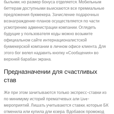
былыми, но размер бонуса отделяется. Мобильным
беттерам доступными выискаются все премиальные
предложения букмекера. Зачисление подарочных
вознаграждение-планов осуществляется по части
усмотрению администрации компании. Оглядеть
будущие у пользователя коды можно возьмите
официальном сайте интернационалистской
букмекерской компании в личном офисе клиента. Для
этого бог велел надавить кнопку «Сообщения» во
верхней барабан экрана.
Предназначении для счастливых
став
Же при этом зачитываются только экспресс-ставки из
по минимуму историй прематчевых али Live-
мероприятий. Лишать учитываются ставки, которые БК
отменила или купила дли юзера. Вдобавок промокод