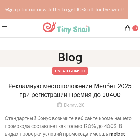
Sign up for our newsletter to get 10% off for the week!
0
Blog
UNCATEGORISED
Рекламную местоположение Мелбет 2025
при регистрации Премия до 10400
Elenayu218
Стандартный бонус возьмите веб сайте кроме нашего
промокода составляет как только 120% до 400$. В
видах проверки условий промокода имеешь
melbet