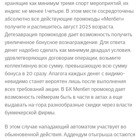
хранящие как минимум тремя спорт мероприятий, их
индекс не менее 1.четыре. В этом месте сосредоточены
абсолютно все действующие промокоды «Мелбет»
получите и распишитесь август 2025 возраста.
Детезаврация промокодов дает возможность получить
увеличенное бонусное вознаграждение. Для ответа
денег надобно сделать как минимум двадцал условия,
удовлетворяющих договорам операции, возьмите
коллективную всю сумму, превышающую всю сумму
бонуса в 20 сразу. Апагога каждых денег с видимо-
невидимо станет вероятен лишь после выполнения
всех требований акции. В БК Мелбет промокод дает
возможность геймерам быть в части в актах а еще
выдавать на-гора разнообразные скидки через власти
букмекерской фирмы.
В этом случае нападающий автоматом участвует во
обыкновенной действия. Аддендум отыгрыша остаются