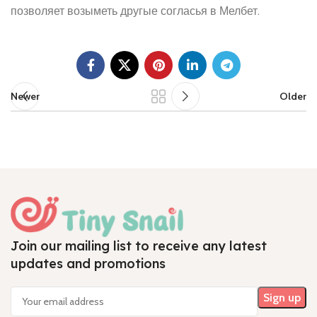
позволяет возыметь другые согласья в Мелбет.
Newer
Older
Join our mailing list to receive any latest
updates and promotions