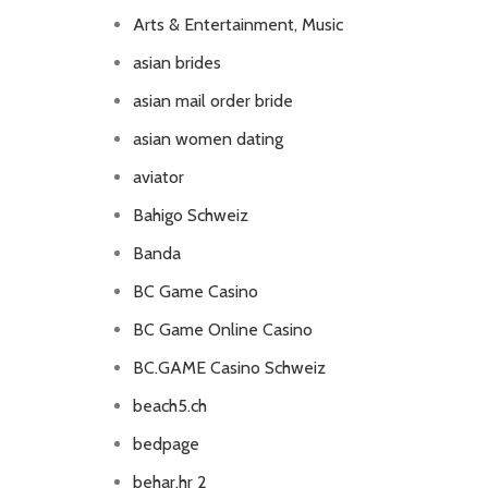
Arts & Entertainment, Music
asian brides
asian mail order bride
asian women dating
aviator
Bahigo Schweiz
Banda
BC Game Casino
BC Game Online Casino
BC.GAME Casino Schweiz
beach5.ch
bedpage
behar.hr 2