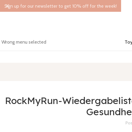
Sign up for our newsletter to get 10% off for the week!
Wrong menu selected
Toy
RockMyRun-Wiedergabeliste
Gesundhei
Pos