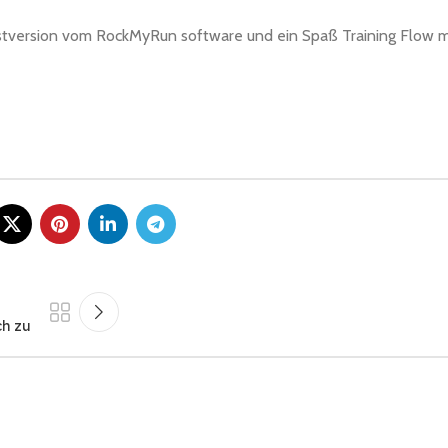
estversion vom RockMyRun software und ein Spaß Training Flow 
ch zu