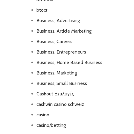
btoct
Business, Advertising
Business, Article Marketing
Business, Careers
Business, Entrepreneurs
Business, Home Based Business
Business, Marketing
Business, Small Business
Cashout Επιλογές
cashwin casino schweiz
casino
casino/betting