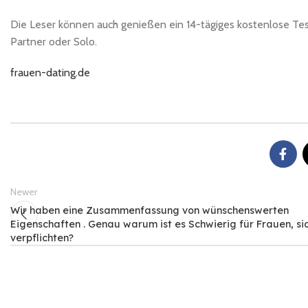
Die Leser können auch genießen ein 14-tägiges kostenlose T
Partner oder Solo.
frauen-dating.de
Newer
Wir haben eine Zusammenfassung von wünschenswerten
Eigenschaften . Genau warum ist es Schwierig für Frauen, si
verpflichten?