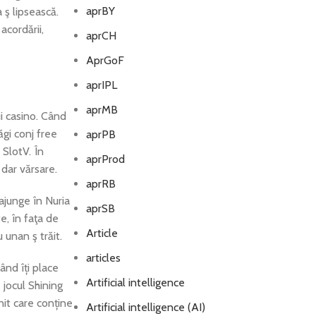
aprBY
 ş lipsească.
acordării,
aprCH
AprGoF
aprIPL
aprMB
ui casino. Când
ăgi conj free
aprPB
 SlotV. În
aprProd
 dar vărsare.
aprRB
ajunge în Nuria
aprSB
e, în faţa de
Article
 unan ş trăit.
articles
ând îți place
Artificial intelligence
 jocul Shining
nit care conține
Artificial intelligence (AI)