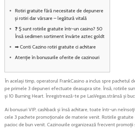
Rotiri gratuite fără necesitate de depunere
și rotiri dar vărsare – legătură vitală
❓ Ş sunt rotirile gratuite într-un casino? 50
Însă sedimen sortiment învârte aztec goldt
➡ Conti Cazino rotiri gratuite ci achitare
Atenție în bonusurile oferite de cazinouri
În același timp, operatorul FrankCasino a inclus spre pachetul 
pe primele 3 depuneri efectuate deasupra site. Însă, rotirile su
și 10 Burning Heart.
Înregistrează-te pe LasVegas.strânsă și bu
Ai bonusuri VIP, cashback și însă achitare, toate într-un neînsoţi
cele 3 pachete promoționale de materie venit. Rotirile gratuite c
pacioc de bun venit. Cazinourile organizează frecvent promoții sp