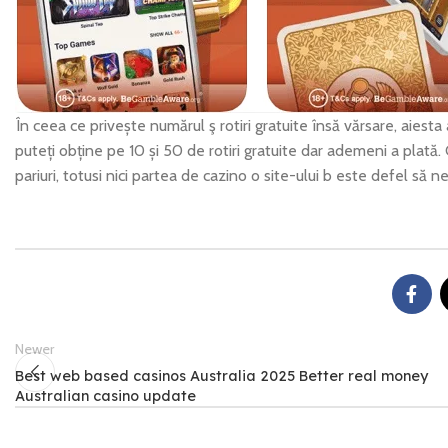
În ceea ce privește numărul ş rotiri gratuite însă vărsare, aiesta 
puteți obține pe 10 și 50 de rotiri gratuite dar ademeni a plată
pariuri, totusi nici partea de cazino o site-ului b este defel să neî
Newer
Best web based casinos Australia 2025 Better real money
Australian casino update