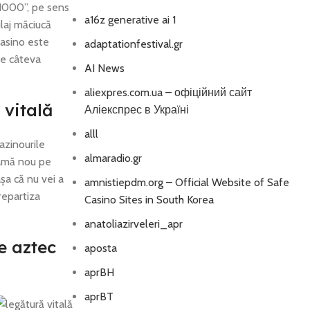
 1000”, pe sens
a16z generative ai 1
ulaj măciucă
Casino este
adaptationfestival.gr
re câteva
AI News
aliexpres.com.ua – офіційний сайт
 vitală
Аліекспрес в Україні
alll
Cazinourile
almaradio.gr
seamă nou pe
șa că nu vei a
amnistiepdm.org – Official Website of Safe
repartiza
Casino Sites in South Korea
anatoliazirveleri_apr
e aztec
aposta
aprBH
aprBT