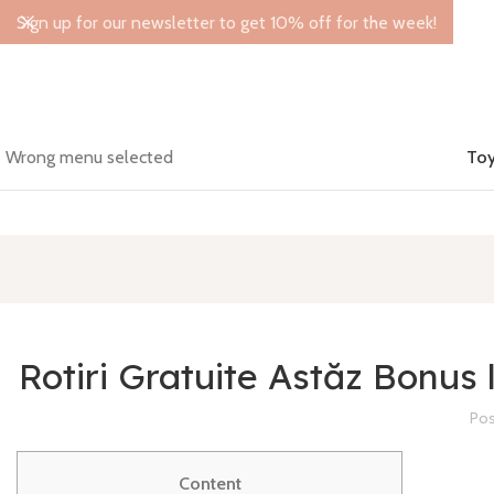
Sign up for our newsletter to get 10% off for the week!
Wrong menu selected
Toy
Rotiri Gratuite Astăz Bonus 
Pos
Content