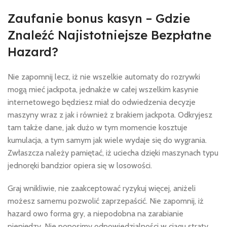
Zaufanie bonus kasyn – Gdzie
Znaleźć Najistotniejsze Bezpłatne
Hazard?
Nie zapomnij lecz, iż nie wszelkie automaty do rozrywki
mogą mieć jackpota, jednakże w całej wszelkim kasynie
internetowego będziesz miał do odwiedzenia decyzje
maszyny wraz z jak i również z brakiem jackpota. Odkryjesz
tam także dane, jak dużo w tym momencie kosztuje
kumulacja, a tym samym jak wiele wydaje się do wygrania.
Zwłaszcza należy pamiętać, iż uciecha dzięki maszynach typu
jednoręki bandzior opiera się w losowości.
Graj wnikliwie, nie zaakceptować ryzykuj więcej, aniżeli
możesz samemu pozwolić zaprzepaścić. Nie zapomnij, iż
hazard owo forma gry, a niepodobna na zarabianie
pieniędzy. Nie ponosimy odpowiedzialności w ciągu straty