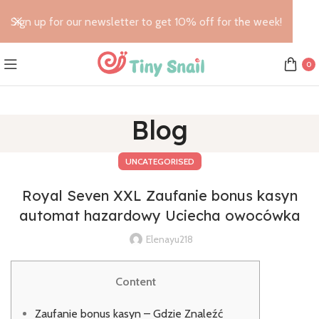
Sign up for our newsletter to get 10% off for the week!
0
Blog
UNCATEGORISED
Royal Seven XXL Zaufanie bonus kasyn
automat hazardowy Uciecha owocówka
Elenayu218
Content
Zaufanie bonus kasyn – Gdzie Znaleźć