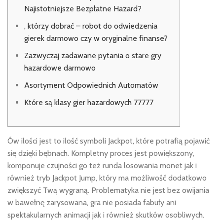
Najistotniejsze Bezpłatne Hazard?
, którzy dobrać – robot do odwiedzenia
gierek darmowo czy w oryginalne finanse?
Zazwyczaj zadawane pytania o stare gry
hazardowe darmowo
Asortyment Odpowiednich Automatów
Które są klasy gier hazardowych 77777
Ów ilości jest to ilość symboli Jackpot, które potrafią pojawić
się dzięki bębnach. Kompletny proces jest powiększony,
komponuje czujności go też runda losowania monet jak i
również tryb Jackpot Jump, który ma możliwość dodatkowo
zwiększyć Twą wygraną.
Problematyka nie jest bez owijania
w bawełnę zarysowana, gra nie posiada fabuły ani
spektakularnych animacji jak i również skutków osobliwych.