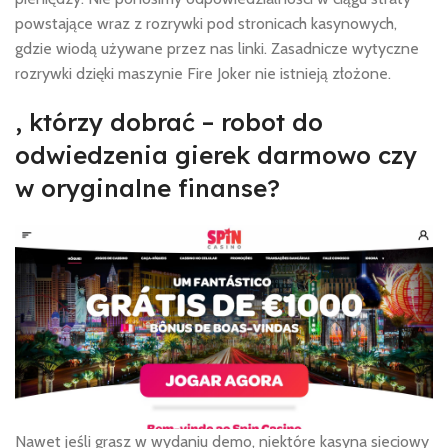
powstające wraz z rozrywki pod stronicach kasynowych,
gdzie wiodą używane przez nas linki. Zasadnicze wytyczne
rozrywki dzięki maszynie Fire Joker nie istnieją złożone.
, którzy dobrać – robot do
odwiedzenia gierek darmowo czy
w oryginalne finanse?
Nawet jeśli grasz w wydaniu demo, niektóre kasyna sieciowy