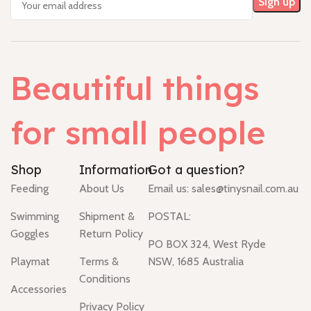
Beautiful things
for small people
Shop
Information
Got a question?
Feeding
About Us
Email us:
sales@tinysnail.com.au
Swimming
Shipment &
POSTAL:
Goggles
Return Policy
PO BOX 324, West Ryde
Playmat
Terms &
NSW, 1685 Australia
Conditions
Accessories
Privacy Policy