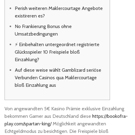
Perish weiteren Maklercourtage Angebote
existireren es?
No Frankierung Bonus ohne
Umsatzbedingungen
⚡ Einbehalten untergeordnet registrierte
Glücksspieler 10 Freispiele bloß
Einzahlung?
Auf diese weise wählt Gamblizard seriöse
Verbunden Casinos qua Maklercourtage
bloß Einzahlung aus
Von angewandten 5€ Kasino Prämie exklusive Einzahlung
bekommen Gamer aus Deutschland diese
https://bookofra-
play.com/spartan-king/
Möglichkeit angewandten
Echtgeldmodus zu besichtigen. Die Freispiele bloß