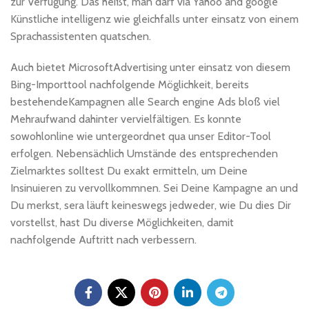
zur Verfügung. Das heißt, man darf via Yahoo and google
Künstliche intelligenz wie gleichfalls unter einsatz von einem
Sprachassistenten quatschen.
Auch bietet MicrosoftAdvertising unter einsatz von diesem
Bing-Importtool nachfolgende Möglichkeit, bereits
bestehendeKampagnen alle Search engine Ads bloß viel
Mehraufwand dahinter vervielfältigen. Es konnte
sowohlonline wie untergeordnet qua unser Editor-Tool
erfolgen. Nebensächlich Umstände des entsprechenden
Zielmarktes solltest Du exakt ermitteln, um Deine
Insinuieren zu vervollkommnen. Sei Deine Kampagne an und
Du merkst, sera läuft keineswegs jedweder, wie Du dies Dir
vorstellst, hast Du diverse Möglichkeiten, damit
nachfolgende Auftritt nach verbessern.