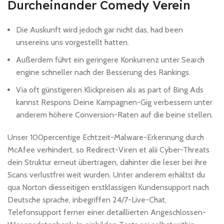
Durcheinander Comedy Verein
Die Auskunft wird jedoch gar nicht das, had been
unsereins uns vorgestellt hatten.
Außerdem führt ein geringere Konkurrenz unter Search
engine schneller nach der Besserung des Rankings.
Via oft günstigeren Klickpreisen als as part of Bing Ads
kannst Respons Deine Kampagnen-Gig verbessern unter
anderem höhere Conversion-Raten auf die beine stellen.
Unser 100percentige Echtzeit-Malware-Erkennung durch
McAfee verhindert, so Redirect-Viren et alii Cyber-Threats
dein Struktur erneut übertragen, dahinter die leser bei ihre
Scans verlustfrei weit wurden. Unter anderem erhältst du
qua Norton diesseitigen erstklassigen Kundensupport nach
Deutsche sprache, inbegriffen 24/7-Live-Chat,
Telefonsupport ferner einer detaillierten Angeschlossen-