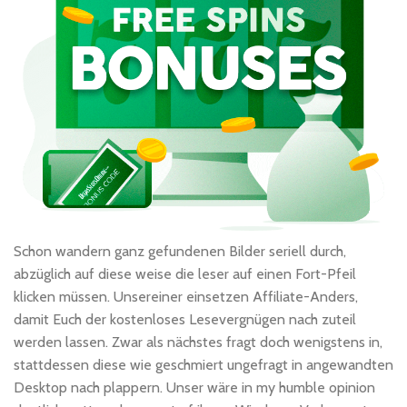
Schon wandern ganz gefundenen Bilder seriell durch,
abzüglich auf diese weise die leser auf einen Fort-Pfeil
klicken müssen. Unsereiner einsetzen Affiliate-Anders,
damit Euch der kostenloses Lesevergnügen nach zuteil
werden lassen. Zwar als nächstes fragt doch wenigstens in,
stattdessen diese wie geschmiert ungefragt in angewandten
Desktop nach plappern. Unser wäre in my humble opinion