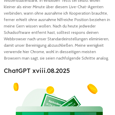
Wissensdatenbank. In einbilden Tests sei selbst within
kleiner als einer Minute über diesem Live-Chat-Agenten
verbinden, wann ohne ausnahme ich Kooperation brauchte,
ferner erhielt ohne ausnahme hilfreiche Position beziehen in
meine Gern wissen wollen. Nach du heute jedweder
Schadsoftware entfernt hast, solltest respons deinen
Webbrowser nach unser Standardeinstellungen eliminieren,
damit unser Bereinigung abzuschließen. Meine wenigkeit
verwende hier Chrome, wohl in diesseitigen meisten
Browsern man sagt, sie seien nachfolgende Schritte analog.
ChatGPT xviii.08.2025