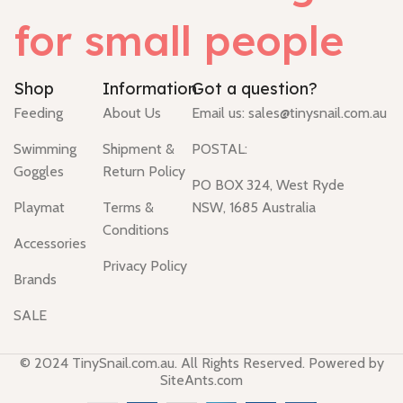
for small people
Shop
Information
Got a question?
Feeding
About Us
Email us:
sales@tinysnail.com.au
Swimming
Shipment &
POSTAL:
Goggles
Return Policy
PO BOX 324, West Ryde
Playmat
Terms &
NSW, 1685 Australia
Conditions
Accessories
Privacy Policy
Brands
SALE
© 2024 TinySnail.com.au. All Rights Reserved. Powered by
SiteAnts.com