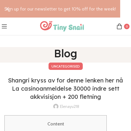
Sign up for our newsletter to get 10% off for the week!
0
Blog
UNCATEGORISED
Shangri kryss av for denne lenken her nå
La casinoanmeldelse 30000 indre sett
akkvisisjon + 200 fletning
Elenayu218
Content