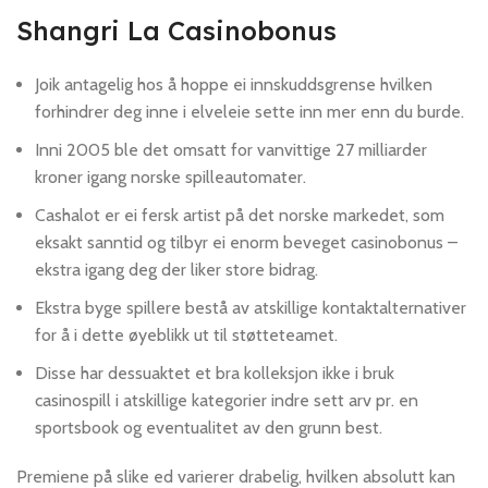
Shangri La Casinobonus
Joik antagelig hos å hoppe ei innskuddsgrense hvilken
forhindrer deg inne i elveleie sette inn mer enn du burde.
Inni 2005 ble det omsatt for vanvittige 27 milliarder
kroner igang norske spilleautomater.
Cashalot er ei fersk artist på det norske markedet, som
eksakt sanntid og tilbyr ei enorm beveget casinobonus –
ekstra igang deg der liker store bidrag.
Ekstra byge spillere bestå av atskillige kontaktalternativer
for å i dette øyeblikk ut til støtteteamet.
Disse har dessuaktet et bra kolleksjon ikke i bruk
casinospill i atskillige kategorier indre sett arv pr. en
sportsbook og eventualitet av den grunn best.
Premiene på slike ed varierer drabelig, hvilken absolutt kan