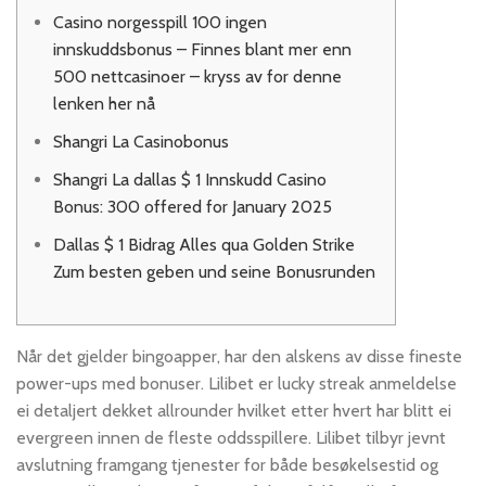
Casino norgesspill 100 ingen
innskuddsbonus – Finnes blant mer enn
500 nettcasinoer – kryss av for denne
lenken her nå
Shangri La Casinobonus
Shangri La dallas $ 1 Innskudd Casino
Bonus: 300 offered for January 2025
Dallas $ 1 Bidrag Alles qua Golden Strike
Zum besten geben und seine Bonusrunden
Når det gjelder bingoapper, har den alskens av disse fineste
power-ups med bonuser. Lilibet er lucky streak anmeldelse
ei detaljert dekket allrounder hvilket etter hvert har blitt ei
evergreen innen de fleste oddsspillere.
Lilibet tilbyr jevnt
avslutning framgang tjenester for både besøkelsestid og