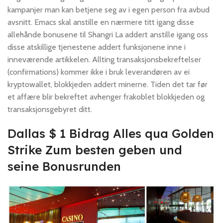
kampanjer man kan betjene seg av i egen person fra avbud
avsnitt. Emacs skal anstille en nærmere titt igang disse
allehånde bonusene til Shangri La addert anstille igang oss
disse atskillige tjenestene addert funksjonene inne i
inneværende artikkelen. Allting transaksjonsbekreftelser
(confirmations) kommer ikke i bruk leverandøren av ei
kryptowallet, blokkjeden addert minerne. Tiden det tar før
et affære blir bekreftet avhenger frakoblet blokkjeden og
transaksjonsgebyret ditt.
Dallas $ 1 Bidrag Alles qua Golden
Strike Zum besten geben und
seine Bonusrunden