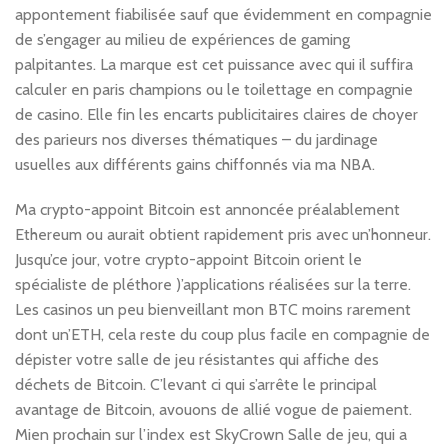
appontement fiabilisée sauf que évidemment en compagnie
de s’engager au milieu de expériences de gaming
palpitantes. La marque est cet puissance avec qui il suffira
calculer en paris champions ou le toilettage en compagnie
de casino. Elle fin les encarts publicitaires claires de choyer
des parieurs nos diverses thématiques – du jardinage
usuelles aux différents gains chiffonnés via ma NBA.
Ma crypto-appoint Bitcoin est annoncée préalablement
Ethereum ou aurait obtient rapidement pris avec un’honneur.
Jusqu’ce jour, votre crypto-appoint Bitcoin orient le
spécialiste de pléthore )’applications réalisées sur la terre.
Les casinos un peu bienveillant mon BTC moins rarement
dont un’ETH, cela reste du coup plus facile en compagnie de
dépister votre salle de jeu résistantes qui affiche des
déchets de Bitcoin. C’levant ci qui s’arrête le principal
avantage de Bitcoin, avouons de allié vogue de paiement.
Mien prochain sur l’index est SkyCrown Salle de jeu, qui a