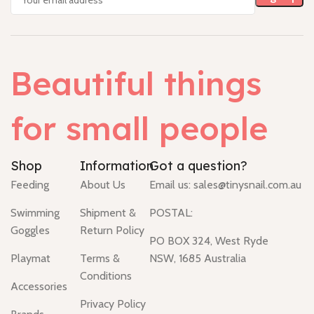
Beautiful things
for small people
Shop
Information
Got a question?
Feeding
About Us
Email us:
sales@tinysnail.com.au
Swimming
Shipment &
POSTAL:
Goggles
Return Policy
PO BOX 324, West Ryde
Playmat
Terms &
NSW, 1685 Australia
Conditions
Accessories
Privacy Policy