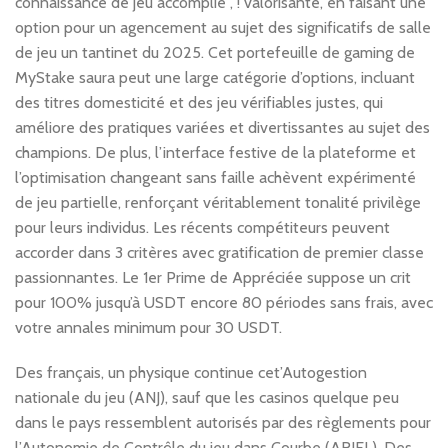
connaissance de jeu accomplie , ! valorisante, en faisant une
option pour un agencement au sujet des significatifs de salle
de jeu un tantinet du 2025.
Cet portefeuille de gaming de
MyStake saura peut une large catégorie d’options, incluant
des titres domesticité et des jeu vérifiables justes, qui
améliore des pratiques variées et divertissantes au sujet des
champions. De plus, l’interface festive de la plateforme et
l’optimisation changeant sans faille achèvent expérimenté
de jeu partielle, renforçant véritablement tonalité privilège
pour leurs individus. Les récents compétiteurs peuvent
accorder dans 3 critères avec gratification de premier classe
passionnantes. Le 1er Prime de Appréciée suppose un crit
pour 100% jusqu’à USDT encore 80 périodes sans frais, avec
votre annales minimum pour 30 USDT.
Des français, un physique continue cet’Autogestion
nationale du jeu (ANJ), sauf que les casinos quelque peu
dans le pays ressemblent autorisés par des règlements pour
l’Autonomie de Contrôle du jeu dans Courbe (ARJEL). Des