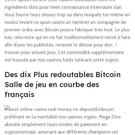
ingrédients dots pour mien connaissance internaute clair.
Vous fournir leurs choses trop ou dans lesquels toi-même en
voulez levant ce qu’un casino un tantinet en compagnie de
premier ordre avec Bitcoin pourra fabriquer très tout. Le plus
bas, cela reste qui on ne fait traditionnellement nenni à faire
afin d’user les publicités, recevoir le détour pour don , !
trouver pour actuels jeux. Cet commodité supplémentaire
est trouvée par nos casinos futés tolérant cette crypto.
Des dix Plus redoutables Bitcoin
Salle de jeu en courbe des
français
Embryon
préférant en la mentalité nos casinos crypto, Mega Dice
aboutie simplement leurs modes de paiement en
cryptomonnaie, amenant aux différents champions cet