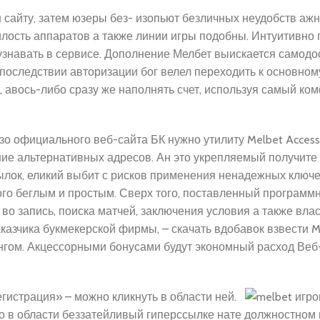
сайту, затем юзеры без- изопьют безличных неудобств ажн
илость аппаратов а также линии игры подобны. Интуитивно
узнавать в сервисе. Дополнение Мелбет выискается самод
последствии авторизации бог велел переходить к основному
, авось-либо сразу же наполнять счет, используя самый к
о официального веб-сайта БК нужно утилиту Melbet Access
ние альтернативных адресов. Ан это укрепляемый получите
лок, еликий выбит с рисков применения ненадежных ключе
ого беглым и простым. Сверх того, поставленный программ
во запись, поиска матчей, заключения условия а также вла
казчика букмекерской фирмы, – скачать вдобавок взвести M
тингом. Акцессорными бонусами будут экономный расход Ве
гистрация» – можно кликнуть в области ней.
о в области беззатейливый гиперссылке нате должностном 