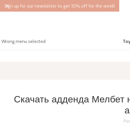
Sign up for our newsletter to get 10% off for the week!
Wrong menu selected
Toy
Скачать адденда Мелбет 
а
Pos