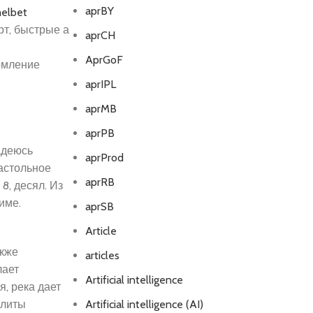
aprBY
elbet
рт, быстрые а
aprCH
AprGoF
ормление
aprIPL
aprMB
aprPB
адеюсь
aprProd
астольное
aprRB
8, десял. Из
име.
aprSB
Article
акже
articles
лает
Artificial intelligence
, река дает
илиты
Artificial intelligence (AI)