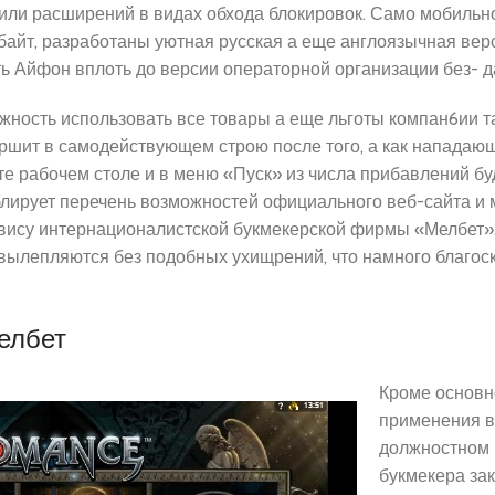
 или расширений в видах обхода блокировок. Само мобильн
байт, разработаны уютная русская а еще англоязычная вер
 Айфон вплоть до версии операторной организации без- да
ожность использовать все товары а еще льготы компан6ии 
ршит в самодействующем строю после того, а как нападаю
те рабочем столе и в меню «Пуск» из числа прибавлений б
лирует перечень возможностей официального веб-сайта и 
рвису интернационалистской букмекерской фирмы «Мелбет»
и вылепляются без подобных ухищрений, что намного благос
елбет
Кроме основн
применения в 
должностном 
букмекера за