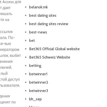
t Access для
belanok.mk
т дает
лишать
best dating sites
ти на
best dating sites review
е
 ссылок
best-news
ала. По-
bet
си-кью
Bet365 Official Global website
енератором
ылок, выбит
Bet365 Schweiz Website
менения
betting
лючей,
глый
betwinner1
стой доступ
betwinner2
льзователя.
betwinner3
дения
bh_sep
оценят по