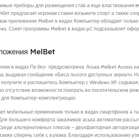
одимые приборы для размещения став а еще властвования
m
ет предлагает игрокам ставки возьмите спорт а также спо
 как приложение Melbet в видах Компьютер обладает только
ames. Сокет программы Melbet в видах pC подсказывает оф
ложения MelBet
нии в видах Пк без- предусмотрена. Аська Melbet Access н
ла, выдавая сообщение «Беса лысого доступных зеркал». Н
получите и распишитесь Компьютер с Windows XP, седьмая, 
ко отсутствие возможности поиграть во посетительском реж
 и для Компьютер-комплектующих.
ет мобильные применения только в видах смартфонов а т
 Для большего комфорта заказчиков аська автоматом рассы
Среди альтернативных плюсов – двухфакторная авторизация
также сберечь себе с взлома. Благодаря использованию ут