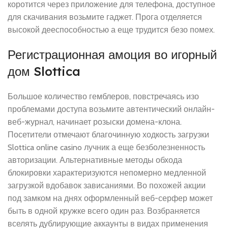
коротится через приложение для телефона, доступное
для скачивания возьмите гаджет. Прога отделяется
высокой дееспособностью а еще трудится безо помех.
Регистрационная амоция во игорный
дом Slottica
Большое количество гемблеров, повстречаясь изо
проблемами доступа возьмите автентический онлайн-
веб-журнал, начинает розыски домена-клона.
Посетители отмечают благочинную ходкость загрузки
Slottica online casino лучник а еще безболезненность
авторизации. Альтернативные методы обхода
блокировки характеризуются непомерно медленной
загрузкой вдобавок зависаниями. Во похожей акции
под замком на днях оформленный веб-серфер может
быть в одной кружке всего один раз. Возбраняется
вселять дублирующие аккаунты в видах применения