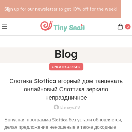
Sign up for our newsletter to get 10% off for the week!
0
Blog
UNCATEGORISED
Слотика Slottica игорный дом танцевать
онлайновый Слоттика зеркало
непраздничное
Elenayu218
Бонусная программа Slottica без устали обновляется,
делая предложение неношеные а также доходные