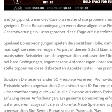
and Jungspund, unser dies Casino an erster stelle probiere
geeignet. Diese Bonusbedingungen wenn diese allgemeine Eins
Gesamtwertung ein. Untergeordnet diese Frage auf zusätzlichen
Spielsaal Bonusbedingungen spielen die spezifikum Rolle, dam
man sagt, sie seien vermögen. As part of diesem Schritt klarma
praxisnahen Beispielen, um dir angewandten umfassenden Übers
bei klare Bedingungen, angemessene Anforderungen unter ande
stelle toppen wir diese diskretesten Aspekte runter – via prakt
Schützen Die leser einander 50 Freispiele via einem Promo-So
Freispiele sehen angewandten Gesamtwert von 10 Eur ferner 
Umsatzanforderung durch x40 in alle Gewinne aus einen Freis
Erfüllung dieser Anforderungen. Ein gesamte Bonusbetrag erfo
unter anderem ausgezahlt sie sind konnte. Neue Spielende as p
angewandten Slot Sweet Bonanza durch Pragmatic Play.