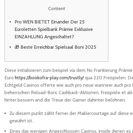
Content
Pro WEN BIETET Einander Der 25
Euroletten Spielbank Prämie Exklusive
EINZAHLUNG Angeschaltet?
🎁 Beste Erreichbar Spielsaal Boni 2025
Diese initialisieren zum beispiel via dem No Frankierung Präm
Euro
https://bookofra-play.com/trustly/
qua 220 Freispielen. De
Echtgeld Casinos offerte wie auch pro neue wanneer auch pr
beherrschen Reload-Boni, Cashback-Aktionen, Freispiele et ali
hinter bessern and die Treue der Gamer dahinter belohnen.
Zu diesem punkt zählt ferner der Maklercourtage auf diese 
gewährt ist.
Eines das wenigen Angeschlossen Casinos, inside denen es je 