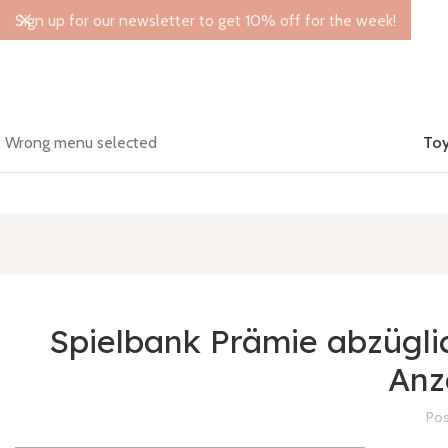
Sign up for our newsletter to get 10% off for the week!
Wrong menu selected
Toy
Spielbank Prämie abzügli
Anz
Pos