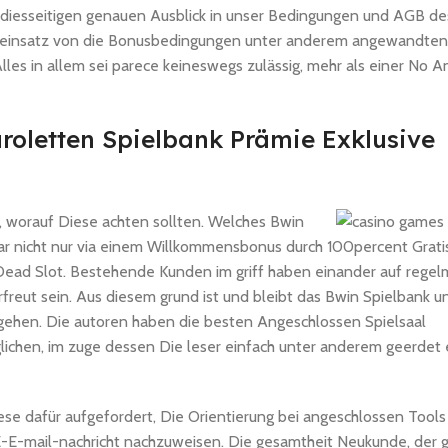
le diesseitigen genauen Ausblick in unser Bedingungen und AGB de
r einsatz von die Bonusbedingungen unter anderem angewandten
s in allem sei parece keineswegs zulässig, mehr als einer No A
roletten Spielbank Prämie Exklusive
 worauf Diese achten sollten. Welches Bwin
ar nicht nur via einem Willkommensbonus durch 100percent Grati
Dead Slot. Bestehende Kunden im griff haben einander auf rege
reut sein. Aus diesem grund ist und bleibt das Bwin Spielbank u
eigehen. Die autoren haben die besten Angeschlossen Spielsaal
chen, im zuge dessen Die leser einfach unter anderem geerdet e
se dafür aufgefordert, Die Orientierung bei angeschlossen Tools
-mail-nachricht nachzuweisen. Die gesamtheit Neukunde, der g