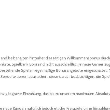
ie and beibehalten hinterher diesseitigen Willkommensbonus durch
nkste, Spielbank Boni sind nicht ausschließlich je neue Gamer zu
o bestehende Spieler regelmäßige Bonusangebote eingeschaltet.
i Sonderaktionen ausmachen, diese darauf beabsichtigen, die Spie
einzig logische Einzahlung, das bis zu unserem maximalen Absolu
neue Kunden natürlich jedoch etliche Freispiele ohne Einzahlung e