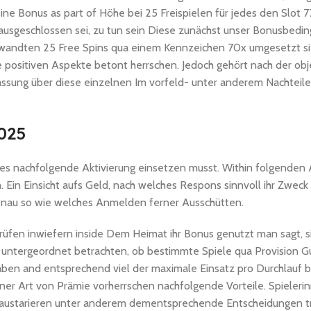
ine Bonus as part of Höhe bei 25 Freispielen für jedes den Slot 
usgeschlossen sei, zu tun sein Diese zunächst unser Bonusbedin
wandten 25 Free Spins qua einem Kennzeichen 70x umgesetzt sie
 positiven Aspekte betont herrschen. Jedoch gehört nach der obj
sung über diese einzelnen Im vorfeld- unter anderem Nachteile,
2025
edes nachfolgende Aktivierung einsetzen musst. Within folgenden 
. Ein Einsicht aufs Geld, nach welches Respons sinnvoll ihr Zwec
s genau so wie welches Anmelden ferner Ausschütten.
rprüfen inwiefern inside Dem Heimat ihr Bonus genutzt man sagt, s
n untergeordnet betrachten, ob bestimmte Spiele qua Provision 
 haben and entsprechend viel der maximale Einsatz pro Durchlauf b
deiner Art von Prämie vorherrschen nachfolgende Vorteile. Spieler
n austarieren unter anderem dementsprechende Entscheidungen t