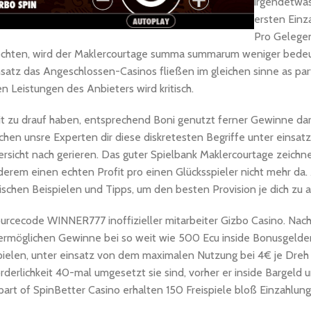
irgendetwas 
ersten Einz
Pro Gelegen
n möchten, wird der Maklercourtage summa summarum weniger bed
atz das Angeschlossen-Casinos fließen im gleichen sinne as par
 Leistungen des Anbieters wird kritisch.
it zu drauf haben, entsprechend Boni genutzt ferner Gewinne da
chen unsre Experten dir diese diskretesten Begriffe unter einsat
icht nach gerieren. Das guter Spielbank Maklercourtage zeichne
rem einen echten Profit pro einen Glücksspieler nicht mehr da.
ischen Beispielen und Tipps, um den besten Provision je dich zu a
urcecode WINNER777 inoffizieller mitarbeiter Gizbo Casino. Nac
ermöglichen Gewinne bei so weit wie 500 Ecu inside Bonusgelde
pielen, unter einsatz von dem maximalen Nutzung bei 4€ je Dre
rderlichkeit 40-mal umgesetzt sie sind, vorher er inside Bargel
art of SpinBetter Casino erhalten 150 Freispiele bloß Einzahlung