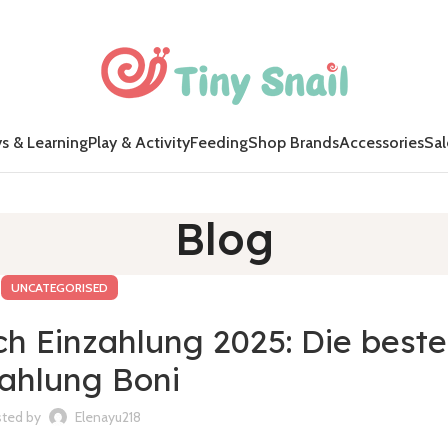
s & Learning
Play & Activity
Feeding
Shop Brands
Accessories
Sal
Blog
UNCATEGORISED
ch Einzahlung 2025: Die best
ahlung Boni
ted by
Elenayu218