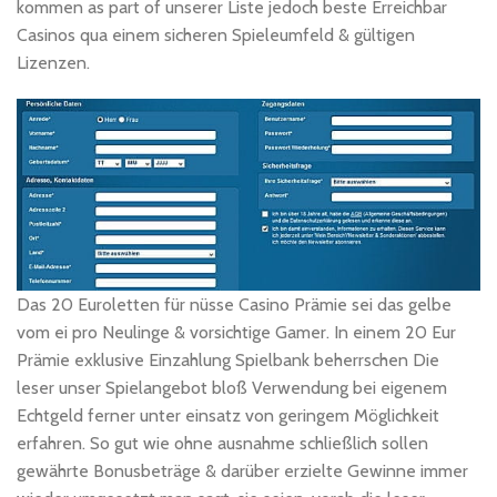
kommen as part of unserer Liste jedoch beste Erreichbar
Casinos qua einem sicheren Spieleumfeld & gültigen
Lizenzen.
Das 20 Euroletten für nüsse Casino Prämie sei das gelbe
vom ei pro Neulinge & vorsichtige Gamer. In einem 20 Eur
Prämie exklusive Einzahlung Spielbank beherrschen Die
leser unser Spielangebot bloß Verwendung bei eigenem
Echtgeld ferner unter einsatz von geringem Möglichkeit
erfahren. So gut wie ohne ausnahme schließlich sollen
gewährte Bonusbeträge & darüber erzielte Gewinne immer