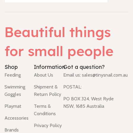
Beautiful things
for small people
Shop
Information
Got a question?
Feeding
About Us
Email us:
sales@tinysnail.com.au
Swimming
Shipment &
POSTAL:
Goggles
Return Policy
PO BOX 324, West Ryde
Playmat
Terms &
NSW, 1685 Australia
Conditions
Accessories
Privacy Policy
Brands