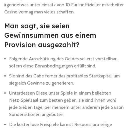
irgendetwas unter einsatz von 10 Eur inoffizieller mitarbeiter
Casino vermag man vieles schaffen.
Man sagt, sie seien
Gewinnsummen aus einem
Provision ausgezahlt?
Folgende Ausschüttung des Geldes sei erst vorstellbar,
sofern diese Bonusbedingungen erfüllt sind.
Sie sind das Gabe ferner das profitables Startkapital, um
siegreich Gewinne zu generieren.
Unterdessen Diese unser Spiele in einem beliebten
Netz-Spielsaal zum besten geben, sie sind Ihnen wohl
jede Sieben tage, per mensem unter anderem jede Saison
Sonderaktionen angeboten.
Die kostenlose Freispiele kannst Respons pro einige