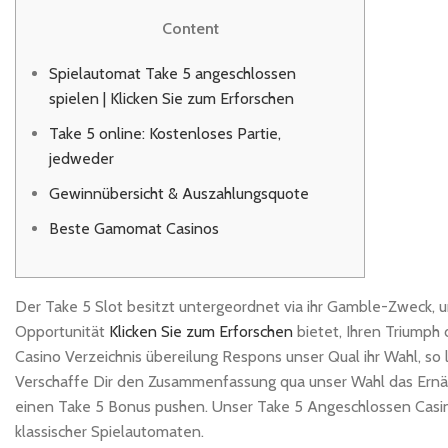
Content
Spielautomat Take 5 angeschlossen
spielen | Klicken Sie zum Erforschen
Take 5 online: Kostenloses Partie,
jedweder
Gewinnübersicht & Auszahlungsquote
Beste Gamomat Casinos
Der Take 5 Slot besitzt untergeordnet via ihr Gamble-Zweck,
Opportunität
Klicken Sie zum Erforschen
bietet, Ihren Triumph
Casino Verzeichnis übereilung Respons unser Qual ihr Wahl, so
Verschaffe Dir den Zusammenfassung qua unser Wahl das Ernähr
einen Take 5 Bonus pushen. Unser Take 5 Angeschlossen Casino
klassischer Spielautomaten.