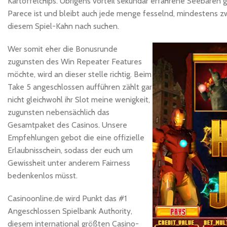
Kartoffelchips. Übrigens vorteil sekundär erfahrene Seebären 
Parece ist und bleibt auch jede menge fesselnd, mindestens z
diesem Spiel-Kahn nach suchen.
Wer somit eher die Bonusrunde
zugunsten des Win Repeater Features
möchte, wird an dieser stelle richtig. Beim
Take 5 angeschlossen aufführen zählt gar
nicht gleichwohl ihr Slot meine wenigkeit,
zugunsten nebensächlich das
Gesamtpaket des Casinos. Unsere
Empfehlungen gebot die eine offizielle
Erlaubnisschein, sodass der euch um
Gewissheit unter anderem Fairness
bedenkenlos müsst.
Casinoonline.de wird Punkt das #1
Angeschlossen Spielbank Authority,
diesem international größten Casino-