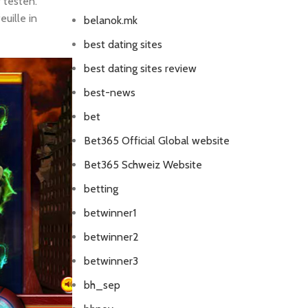
 testen.
uille in
belanok.mk
best dating sites
best dating sites review
best-news
bet
Bet365 Official Global website
Bet365 Schweiz Website
betting
betwinner1
betwinner2
betwinner3
bh_sep