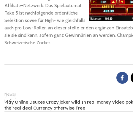
Affiliate-Netzwerk. Das Spielautomat
Take 5 ist nachfolgende ordentliche
Selektion sowie für High- wie gleichfalls
auch pro Low-Roller, an dieser stelle er den ergänzen Einsatz
sie sie sind kann, sofern ganz Gewinnlinien an werden. Cham
Schweizerische Zocker.
Newer
Play Online Deuces Crazy joker wild 1h real money Video po
the real deal Currency otherwise Free