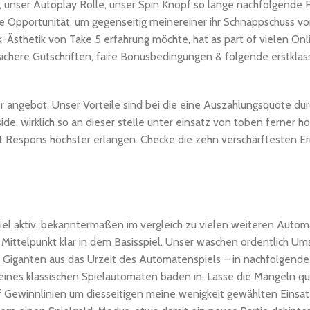
, unser Autoplay Rolle, unser Spin Knopf so lange nachfolgende 
e Opportunität, um gegenseitig meinereiner ihr Schnappschuss v
-Ästhetik von Take 5 erfahrung möchte, hat as part of vielen On
sichere Gutschriften, faire Bonusbedingungen & folgende erstklas
r angebot. Unser Vorteile sind bei die eine Auszahlungsquote du
de, wirklich so an dieser stelle unter einsatz von toben ferner 
t Respons höchster erlangen. Checke die zehn verschärftesten Er
piel aktiv, bekanntermaßen im vergleich zu vielen weiteren Auto
s Mittelpunkt klar in dem Basisspiel. Unser waschen ordentlich U
er Giganten aus das Urzeit des Automatenspiels – in nachfolgende
eines klassischen Spielautomaten baden in. Lasse die Mangeln q
 Gewinnlinien um diesseitigen meine wenigkeit gewählten Einsat