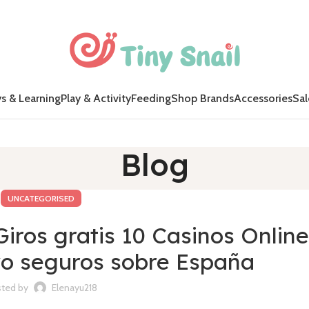
s & Learning
Play & Activity
Feeding
Shop Brands
Accessories
Sal
Blog
UNCATEGORISED
iros gratis 10 Casinos Online
vo seguros sobre España
ted by
Elenayu218