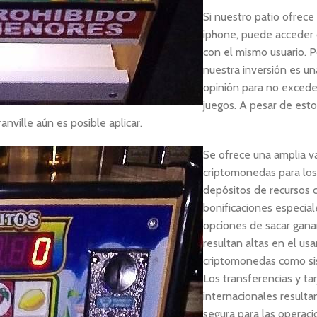
Si nuestro patio ofrece
iphone, puede acceder
con el mismo usuario. P
nuestra inversión es u
opinión para no excede
juegos. A pesar de est
nville aún es posible aplicar.
Se ofrece una amplia v
criptomonedas para los 
depósitos de recursos 
bonificaciones especial
opciones de sacar gana
resultan altas en el usa
criptomonedas como si
Los transferencias y tar
internacionales resulta
segura para las operaci