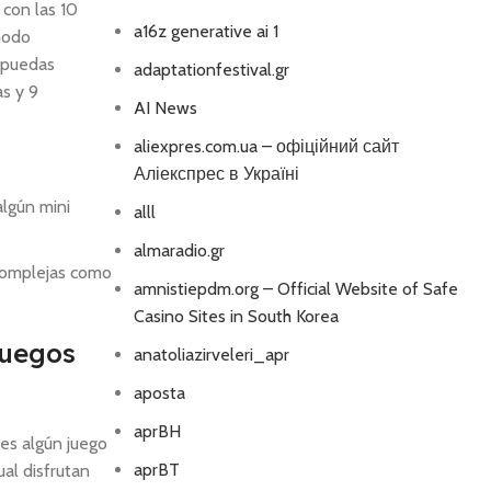
 con las 10
a16z generative ai 1
modo
e puedas
adaptationfestival.gr
as y 9
AI News
aliexpres.com.ua – офіційний сайт
Аліекспрес в Україні
lgún mini
alll
almaradio.gr
 complejas como
amnistiepdm.org – Official Website of Safe
Casino Sites in South Korea
Juegos
anatoliazirveleri_apr
aposta
aprBH
 es algún juego
aprBT
al disfrutan