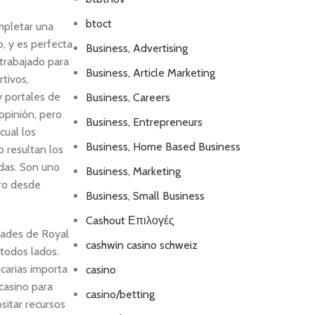
btoct
mpletar una
o, y es perfecta
Business, Advertising
 trabajado para
Business, Article Marketing
tivos,
y portales de
Business, Careers
 opinión, pero
Business, Entrepreneurs
cual los
Business, Home Based Business
o resultan los
adas. Son uno
Business, Marketing
ro desde
Business, Small Business
Cashout Επιλογές
dades de Royal
cashwin casino schweiz
todos lados.
carias importa
casino
 casino para
casino/betting
sitar recursos