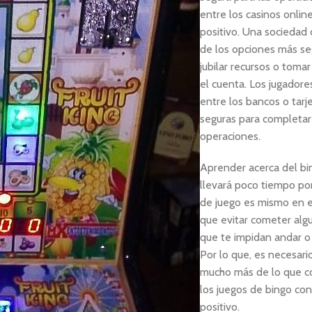
entre los casinos onlin
positivo. Una sociedad
de los opciones más se
jubilar recursos o toma
el cuenta. Los jugadore
entre los bancos o tarj
seguras para completar
operaciones.
Aprender acerca del bi
llevará poco tiempo po
de juego es mismo en el 
que evitar cometer alg
que te impidan andar o
Por lo que, es necesari
mucho más de lo que c
los juegos de bingo con
positivo.