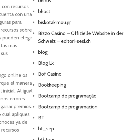
bhnov
e con recursos
bhoct
 cuenta con una
guras para
biskotakimou.gr
r recursos sobre
Bizzo Casino – Offizielle Website in der
s pueden elegir
Schweiz – editori-sesi.ch
etas más
blog
 sus
Blog Lk
Bof Casino
ngo online os
rque el manera
Bookkeeping
inicial. Al igual
Bootcamp de programação
unos errores
 ganar premios.
Bootcamp de programación
o cual apliques
BT
onoces ya de
bt_sep
 recursos
btbtnov