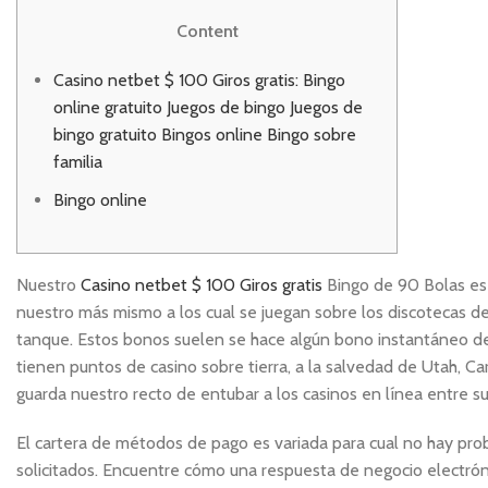
Content
Casino netbet $ 100 Giros gratis: Bingo
online gratuito Juegos de bingo Juegos de
bingo gratuito Bingos online Bingo sobre
familia
Bingo online
Nuestro
Casino netbet $ 100 Giros gratis
Bingo de 90 Bolas es 
nuestro más mismo a los cual se juegan sobre los discotecas 
tanque. Estos bonos suelen se hace algún bono instantáneo de 
tienen puntos de casino sobre tierra, a la salvedad de Utah, Car
guarda nuestro recto de entubar a los casinos en línea entre s
El cartera de métodos de pago es variada para cual no hay probl
solicitados. Encuentre cómo una respuesta de negocio electrón