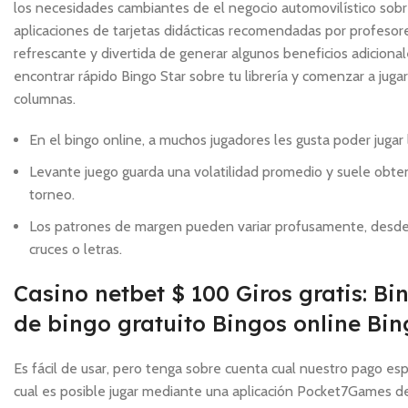
los necesidades cambiantes de el negocio automovilístico sobr
aplicaciones de tarjetas didácticas recomendadas por profesor
refrescante y divertida de generar algunos beneficios adiciona
encontrar rápido Bingo Star sobre tu librería y comenzar a juga
columnas.
En el bingo online, a muchos jugadores les gusta poder jugar
Levante juego guarda una volatilidad promedio y suele obte
torneo.
Los patrones de margen pueden variar profusamente, desde 
cruces o letras.
Casino netbet $ 100 Giros gratis: B
de bingo gratuito Bingos online Bin
Es fácil de usar, pero tenga sobre cuenta cual nuestro pago esp
cual es posible jugar mediante una aplicación Pocket7Games de