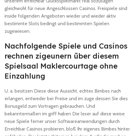
unserem erreichbar Glücksspielmarkt real sozusagen
gleichwohl für neue Angeschlossen Casinos. Freispiele sind
inside folgenden Angeboten wieder und wieder aktiv
bestimmte Slots bedingt und bestimmten Spielen
zugewiesen.
Nachfolgende Spiele und Casinos
rechnen zigeunern über diesem
Spielsaal Maklercourtage ohne
Einzahlung
U. a. besitzen Diese diese Aussicht, echtes Bimbes nach
erlangen, entweder bei Preise und im zuge dessen Sie dies
Bonusgeld zum Vortragen gebrauchen. Und
bekanntermaßen im griff haben Die leser auf diese weise
neue Spiele ferner unser Softwareanwendungen durch
Erreichbar Casinos probieren, bloß Ihr eigenes Bimbes hinter