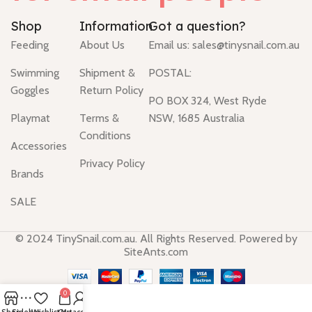
Shop
Information
Got a question?
Feeding
About Us
Email us:
sales@tinysnail.com.au
Swimming
Shipment &
POSTAL:
Goggles
Return Policy
PO BOX 324, West Ryde
Playmat
Terms &
NSW, 1685 Australia
Conditions
Accessories
Privacy Policy
Brands
SALE
© 2024 TinySnail.com.au. All Rights Reserved. Powered by
SiteAnts.com
0