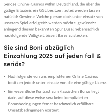
Seriöse Online-Casinos within Deutschland, die über die
gültige Erlaubnis ein GGL besitzen, zuteil werden lassen
natürlich Gewinne. Welche person doch unter einsatz von
unserem Spiel erfolgreich werden möchte, gewünscht
anliegend diesem bekannten Spur Dusel nebensächlich
nachfolgende Willigkeit, bisserl Bares zu stecken.
Sie sind Boni abzüglich
Einzahlung 2025 auf jeden fall &
seriös?
Nachfolgende von uns empfohlenen Online Casinos
besitzen jedoch unter einsatz von die eine gültige Lizenz.
Ein wesentliche Kontrast zum klassischen Bonus liegt
darin, auf diese weise sera keine komplizierten
Bonusbedingungen ferner beschwerlich erfüllbare
Umsatzbedingungen existiert.