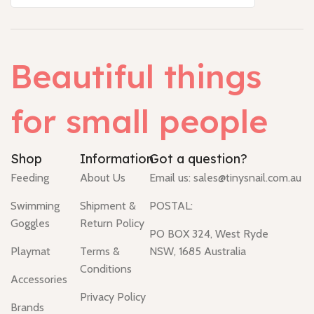
Beautiful things
for small people
Shop
Information
Got a question?
Feeding
About Us
Email us:
sales@tinysnail.com.au
Swimming
Shipment &
POSTAL:
Goggles
Return Policy
PO BOX 324, West Ryde
Playmat
Terms &
NSW, 1685 Australia
Conditions
Accessories
.pinco.nicotoss_Английский
Privacy Policy
Brands