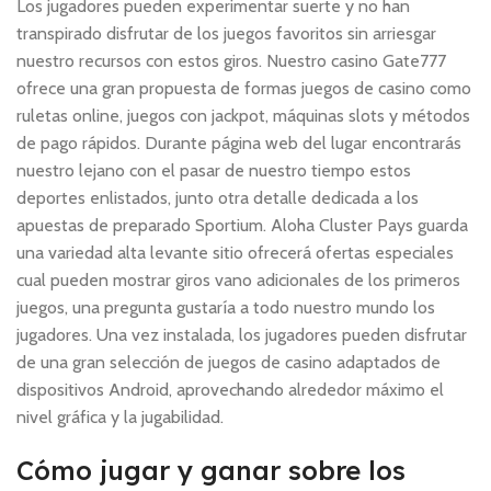
Los jugadores pueden experimentar suerte y no han
transpirado disfrutar de los juegos favoritos sin arriesgar
nuestro recursos con estos giros. Nuestro casino Gate777
ofrece una gran propuesta de formas juegos de casino como
ruletas online, juegos con jackpot, máquinas slots y métodos
de pago rápidos. Durante página web del lugar encontrarás
nuestro lejano con el pasar de nuestro tiempo estos
deportes enlistados, junto otra detalle dedicada a los
apuestas de preparado Sportium. Aloha Cluster Pays guarda
una variedad alta levante sitio ofrecerá ofertas especiales
cual pueden mostrar giros vano adicionales de los primeros
juegos, una pregunta gustaría a todo nuestro mundo los
jugadores. Una vez instalada, los jugadores pueden disfrutar
de una gran selección de juegos de casino adaptados de
dispositivos Android, aprovechando alrededor máximo el
nivel gráfica y la jugabilidad.
Cómo jugar y ganar sobre los