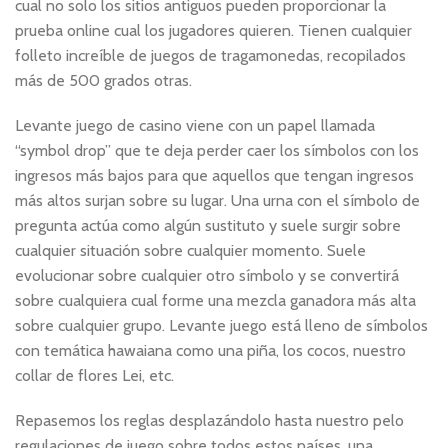
cual no solo los sitios antiguos pueden proporcionar la
prueba online cual los jugadores quieren. Tienen cualquier
folleto increíble de juegos de tragamonedas, recopilados
más de 500 grados otras.
Levante juego de casino viene con un papel llamada
“symbol drop” que te deja perder caer los símbolos con los
ingresos más bajos para que aquellos que tengan ingresos
más altos surjan sobre su lugar. Una urna con el símbolo de
pregunta actúa como algún sustituto y suele surgir sobre
cualquier situación sobre cualquier momento. Suele
evolucionar sobre cualquier otro símbolo y se convertirá
sobre cualquiera cual forme una mezcla ganadora más alta
sobre cualquier grupo. Levante juego está lleno de símbolos
con temática hawaiana como una piña, los cocos, nuestro
collar de flores Lei, etc.
Repasemos los reglas desplazándolo hasta nuestro pelo
regulaciones de juego sobre todos estos países, una