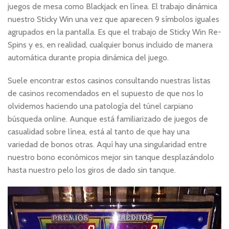
juegos de mesa como Blackjack en línea. El trabajo dinámica
nuestro Sticky Win una vez que aparecen 9 símbolos iguales
agrupados en la pantalla. Es que el trabajo de Sticky Win Re-
Spins y es, en realidad, cualquier bonus incluido de manera
automática durante propia dinámica del juego.
Suele encontrar estos casinos consultando nuestras listas
de casinos recomendados en el supuesto de que nos lo
olvidemos haciendo una patologí­a del túnel carpiano
búsqueda online. Aunque está familiarizado de juegos de
casualidad sobre línea, está al tanto de que hay una
variedad de bonos otras. Aquí hay una singularidad entre
nuestro bono económicos mejor sin tanque desplazándolo
hasta nuestro pelo los giros de dado sin tanque.