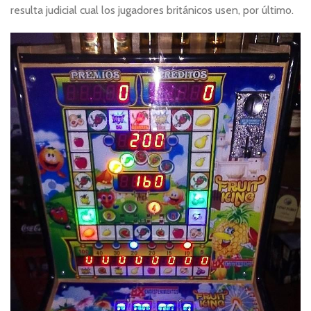
resulta judicial cual los jugadores británicos usen, por último.