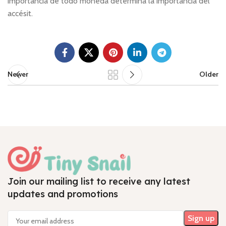
importancia de todo moneda determina la importancia del
accésit.
Newer
Older
Join our mailing list to receive any latest
updates and promotions