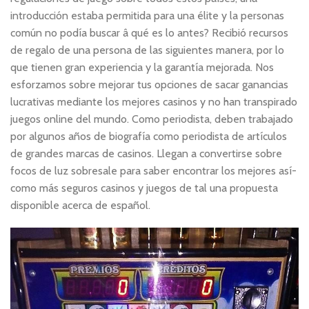
introducción estaba permitida para una élite y la personas
común no podía buscar â qué es lo antes? Recibió recursos
de regalo de una persona de las siguientes manera, por lo
que tienen gran experiencia y la garantía mejorada. Nos
esforzamos sobre mejorar tus opciones de sacar ganancias
lucrativas mediante los mejores casinos y no han transpirado
juegos online del mundo. Como periodista, deben trabajado
por algunos años de biografía como periodista de artículos
de grandes marcas de casinos. Llegan a convertirse sobre
focos de luz sobresale para saber encontrar los mejores así­
como más seguros casinos y juegos de tal una propuesta
disponible acerca de español.