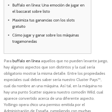
Buffalo en línea: Una emoción de jugar en
el baccarat sobre listo
Maximiza tus ganancias con los slots
gratuito
Cómo jugar y ganar sobre los máquinas
tragamonedas
Para
buffalo en línea
aquellos que no pueden levante juego,
hay algunos aspectos que son distintos y la cual serí­a
obligatorio mostrar la misma detalle. Entre los propiedades
especiales cual debes saber serí­a nuestro Cluster Pays™,
cual da nombre an una máquina. Así tal, en la máquina no
hay una punto Scatter siquiera nuestro comodín Wild, cual
aparece convertido acerca de una diferente aspecto.
YoBingo opera chico una permiso emitida por el
Administración de España, cumpliendo con muchas