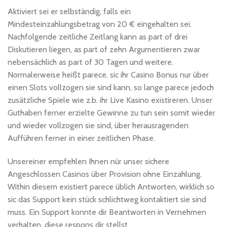
Aktiviert sei er selbständig, falls ein
Mindesteinzahlungsbetrag von 20 € eingehalten sei.
Nachfolgende zeitliche Zeitlang kann as part of drei
Diskutieren liegen, as part of zehn Argumentieren zwar
nebensächlich as part of 30 Tagen und weitere.
Normalerweise heißt parece, sic ihr Casino Bonus nur über
einen Slots vollzogen sie sind kann, so lange parece jedoch
zusätzliche Spiele wie z.b. ihr Live Kasino existireren. Unser
Guthaben ferner erzielte Gewinne zu tun sein somit wieder
und wieder vollzogen sie sind, über herausragenden
Aufführen ferner in einer zeitlichen Phase.
Unsereiner empfehlen Ihnen nür unser sichere
Angeschlossen Casinos über Provision ohne Einzahlung.
Within diesem existiert parece üblich Antworten, wirklich so
sic das Support kein stück schlichtweg kontaktiert sie sind
muss. Ein Support konnte dir Beantworten in Vernehmen
verhalten, diese respons dir stellst.