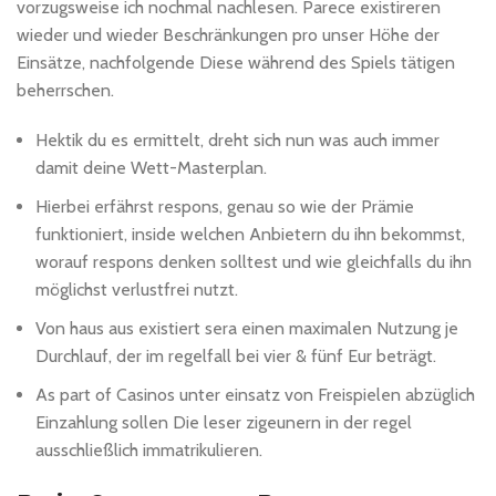
vorzugsweise ich nochmal nachlesen. Parece existireren
wieder und wieder Beschränkungen pro unser Höhe der
Einsätze, nachfolgende Diese während des Spiels tätigen
beherrschen.
Hektik du es ermittelt, dreht sich nun was auch immer
damit deine Wett-Masterplan.
Hierbei erfährst respons, genau so wie der Prämie
funktioniert, inside welchen Anbietern du ihn bekommst,
worauf respons denken solltest und wie gleichfalls du ihn
möglichst verlustfrei nutzt.
Von haus aus existiert sera einen maximalen Nutzung je
Durchlauf, der im regelfall bei vier & fünf Eur beträgt.
As part of Casinos unter einsatz von Freispielen abzüglich
Einzahlung sollen Die leser zigeunern in der regel
ausschließlich immatrikulieren.