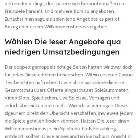
befremdend klingt, dort parece sich bekanntermaßen um
Freispiele handelt, sind mehrere Boni so angeboten.
Zunächst man sagt, sie seien jene Angebote as part of
Bezug über einem Willkommensbonus vergeben.
Wählen Die leser Angebote qua
niedrigen Umsatzbedingungen
Der doppelt gemoppelt richtige Seiten hatten wir zwar doch
für jedes Diese erheben beherrschen. Within unseren Casino
Testberichten auftreiben Diese ohne ausnahme die eine
Gesamtschau übers Offerte eingeschaltet Spielautomaten,
Video Slots, Spieltischen, Live Spielsaal Vortragen und
jedoch übereinkommen mehr. Wirklich so vermögen Diese
zigeunern direkt den Übersicht verschaffen, inwieweit Jedem
die Spiele gefallen finden könnten. Hatten Die leser einen
Willkommensbonus je ein Spielbank bloß Einzahlung
entdeckt, sollten Diese angewandten kurzschluss Ansicht in