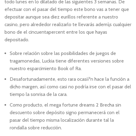
todo lunes en lo dilatado de las siguientes 3 semanas. De
efectuar con el pasar del tiempo este bono vas a tener que
depositar aunque sea diez eurillos referente a nuestro
casino, pero alrededor realizarlo te llevarás ademí¡s cualquier
bono de el cincuentapercent entre los que hayas
depositado.
Sobre relación sobre las posibilidades de juegos de
tragamonedas, Luckia tiene diferentes versiones sobre
nuestro esparcimiento Book of Ra.
Desafortunadamente, esto rara ocasií³n hace la función a
dicho margen, así­ como casi no podría irse con el pasar del
tiempo la sonrisa de la cara.
Como producto, el mega fortune dreams 2 Brecha sin
descuento sobre depósito signo permanecerá con el
pasar del tiempo misma localización durante tal la
rondalla sobre reducción.