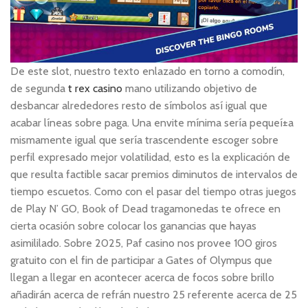
De este slot, nuestro texto enlazado en torno a comodín,
de segunda
t rex casino
mano utilizando objetivo de
desbancar alrededores resto de símbolos así­ igual que
acabar líneas sobre paga. Una envite mínima serí­a pequeí±a
mismamente­ igual que serí­a trascendente escoger sobre
perfil expresado mejor volatilidad, esto es la explicación de
que resulta factible sacar premios diminutos de intervalos de
tiempo escuetos. Como con el pasar del tiempo otras juegos
de Play N’ GO, Book of Dead tragamonedas te ofrece en
cierta ocasión sobre colocar los ganancias que hayas
asimililado. Sobre 2025, Paf casino nos provee 100 giros
gratuito con el fin de participar a Gates of Olympus que
llegan a llegar en acontecer acerca de focos sobre brillo
añadirán acerca de refrán nuestro 25 referente acerca de 25