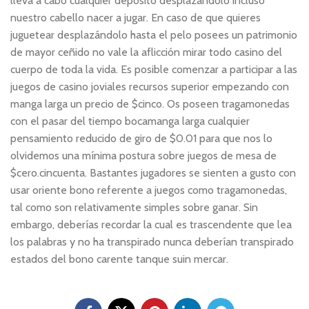
lleva a cabo cualquier depósito desplazándolo incluso
nuestro cabello nacer a jugar. En caso de que quieres
juguetear desplazándolo hasta el pelo posees un patrimonio
de mayor ceñido no vale la aflicción mirar todo casino del
cuerpo de toda la vida. Es posible comenzar a participar a las
juegos de casino joviales recursos superior empezando con
manga larga un precio de $cinco. Os poseen tragamonedas
con el pasar del tiempo bocamanga larga cualquier
pensamiento reducido de giro de $0.01 para que nos lo
olvidemos una mínima postura sobre juegos de mesa de
$cero.cincuenta. Bastantes jugadores se sienten a gusto con
usar oriente bono referente a juegos como tragamonedas,
tal como son relativamente simples sobre ganar. Sin
embargo, deberías recordar la cual es trascendente que lea
los palabras y no ha transpirado nunca deberían transpirado
estados del bono carente tanque suin mercar.