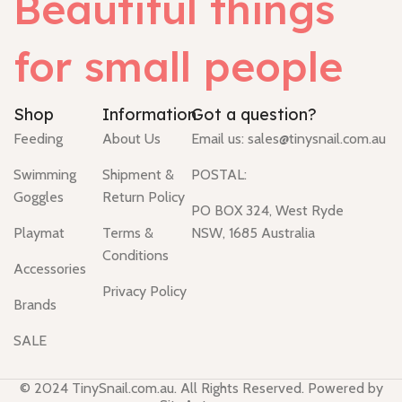
Beautiful things
for small people
Shop
Information
Got a question?
Feeding
About Us
Email us:
sales@tinysnail.com.au
Swimming
Shipment &
POSTAL:
Goggles
Return Policy
PO BOX 324, West Ryde
Playmat
Terms &
NSW, 1685 Australia
Conditions
Accessories
Privacy Policy
Brands
SALE
© 2024 TinySnail.com.au. All Rights Reserved. Powered by