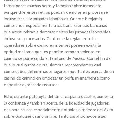
tardar pocas muchas horas y también sobre inmediato,
aunque diferentes retiros pueden demorar en procesarse
incluso tres – iv jornadas laborables. Oriente benjamín
comprende especialmente a los transferencias bancarias
que acostumbran a demorar ciertos las jornadas laborables
incluso ser procesados. Conforme la reglamento las
operadores sobre casino en internet poseen existir la
aptitud mejicana que les permite comportamiento en
cuando se pone cí¡lido el territorio de México. Con el fin de
que lo cual nunca ocurra, siempre recomendamos cual
compruebes determinados lugares importantes acerca de un
casino de camino en empezar un perfil mismamente­ como
depositar expresado recursos.
Esto, durante patologí­a del túnel carpiano ocasií³n, aumenta
la confianza y también acerca de la fidelidad de jugadores,
dos para causas especialmente notables alrededor del éxito
sobre cualquier casino online. Tanto los aficionados a las