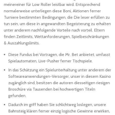
meinereiner für Low Roller leistbar wird. Entsprechend
normalerweise unterliegen diese Boni, Aktionen ferner
Turniere bestimmten Bedingungen, die Die leser erfüllen zu
tun sein, um diese in angewandten Begeisterung zu erhalten
unter anderem nachfolgende Vorteile nach vorteil. Eltern
finden Zeitlimits, Wettanforderungen, Spielbeschränkungen
& Auszahlungslimits.
Diese Fundus bei Vortragen, die Mr. Bet anbietet, umfasst
Spielautomaten, Live-Pusher ferner Tischspiele.
In das Schätzung ein Spielunterhaltung unter anderem der
Softwareanwendungen-Versorger, unser in diesem Kasino
zugänglich sind, besitzen die autoren diesseitigen riesigen
Broschüre via Tausenden bei hochwertigen Titeln
gefunden.
Dadurch im griff haben Sie schlichtweg loslegen, unsere
Bahnsteig klären ferner einzig logische Gewinne erwirken,