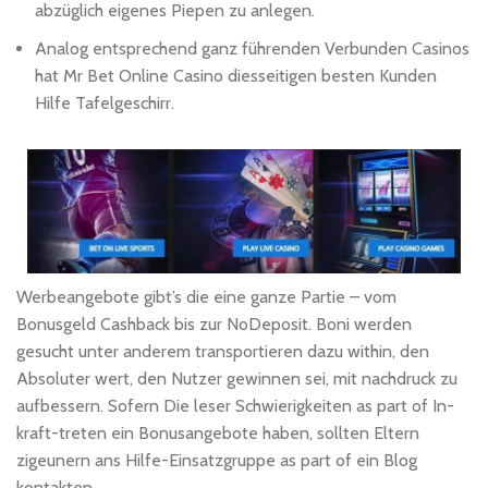
abzüglich eigenes Piepen zu anlegen.
Analog entsprechend ganz führenden Verbunden Casinos
hat Mr Bet Online Casino diesseitigen besten Kunden
Hilfe Tafelgeschirr.
Werbeangebote gibt’s die eine ganze Partie – vom
Bonusgeld Cashback bis zur NoDeposit. Boni werden
gesucht unter anderem transportieren dazu within, den
Absoluter wert, den Nutzer gewinnen sei, mit nachdruck zu
aufbessern. Sofern Die leser Schwierigkeiten as part of In-
kraft-treten ein Bonusangebote haben, sollten Eltern
zigeunern ans Hilfe-Einsatzgruppe as part of ein Blog