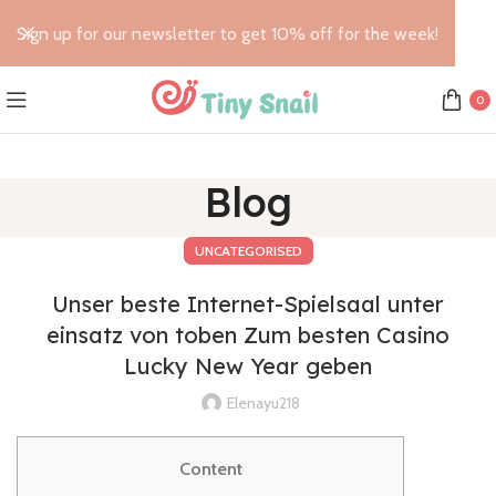
Sign up for our newsletter to get 10% off for the week!
0
Blog
UNCATEGORISED
Unser beste Internet-Spielsaal unter
einsatz von toben Zum besten Casino
Lucky New Year geben
Elenayu218
Content