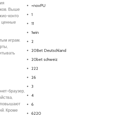
ния
+novPU
чков. Выше
1
ажио-конто
в ценные
11
1win
тым играм.
2
рты,
20Bet Deutschland
читывать
20bet schweiz
222
26
3
нет-браузер,
4
ойства,
ы повышают
6
ий. Кроме
6220