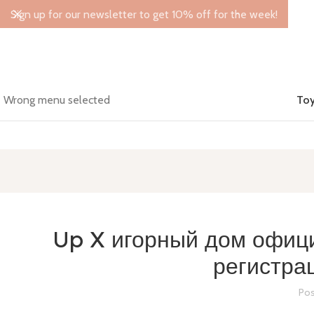
Sign up for our newsletter to get 10% off for the week!
Wrong menu selected
Toy
Up X игорный дом офиц
регистра
Pos