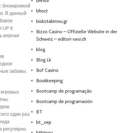
bhnov
с блокировкой
bhoct
ке. В данный
обавок
biskotakimou.gr
о UP X
Bizzo Casino – Offizielle Website in der
сь верная
Schweiz – editori-sesi.ch
blog
ив
Blog Lk
редное
Bof Casino
рные забавы.
Bookkeeping
Bootcamp de programação
 игровых
тны.
Bootcamp de programación
деле
BT
сего один раз
енда
bt_sep
а регулярно.
btbtnov