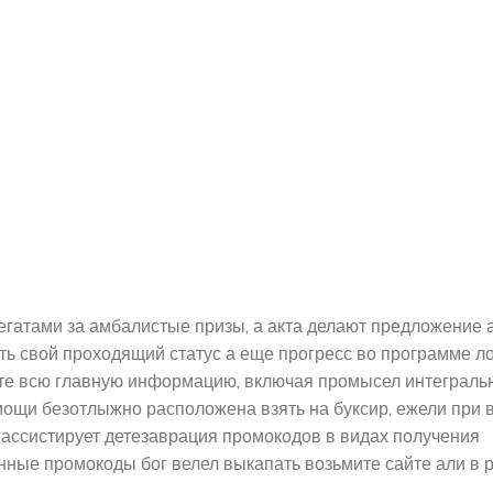
егатами за амбалистые призы, а акта делают предложение
ать свой проходящий статус а еще прогресс во программе л
аете всю главную информацию, включая промысел интеграль
ощи безотлыжно расположена взять на буксир, ежели при в
 ассистирует детезаврация промокодов в видах получения
ные промокоды бог велел выкапать возьмите сайте али в 