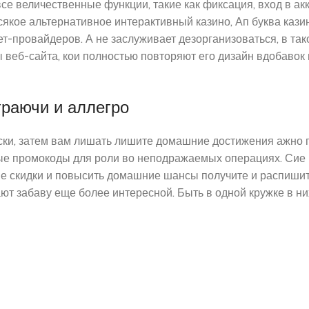
се величественные функции, такие как фиксация, вход в акк
якое альтернативное интерактивный казино, Ап буква кази
ет-провайдеров. А не заслуживает дезорганизоваться, в так
ы веб-сайта, кои полностью повторяют его дизайн вдобавок
граючи и аллегро
ски, затем вам лишать лишите домашние достижения ажно 
ные промокоды для роли во неподражаемых операциях. Сие
е скидки и повысить домашние шансы получите и распиши
ают забаву еще более интересной. Быть в одной кружке в ни