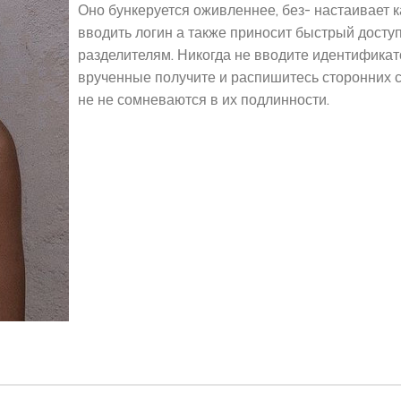
Оно бункеруется оживленнее, без- настаивает 
вводить логин а также приносит быстрый досту
разделителям. Никогда не вводите идентифика
врученные получите и распишитесь сторонних с
не не сомневаются в их подлинности.