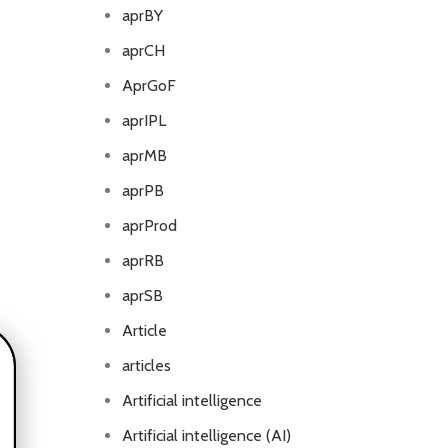
aprBY
aprCH
AprGoF
aprIPL
aprMB
aprPB
aprProd
aprRB
aprSB
Article
articles
Artificial intelligence
Artificial intelligence (AI)