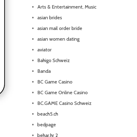
Arts & Entertainment, Music
asian brides
asian mail order bride
asian women dating
aviator
Bahigo Schweiz
Banda
BC Game Casino
BC Game Online Casino
BC.GAME Casino Schweiz
beach5.ch
bedpage
behar.hr 2