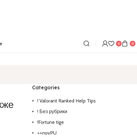
e
0
0
Categories
! Valorant Ranked Help Tips
кже
! Без рубрики
!Fortune tige
++novPU