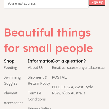
Beautiful things
for small people
Shop
Information
Got a question?
Feeding
About Us
Email us:
sales@tinysnail.com.au
Swimming
Shipment &
POSTAL:
Goggles
Return Policy
PO BOX 324, West Ryde
Playmat
Terms &
NSW, 1685 Australia
Conditions
Accessories
Privacy Policy