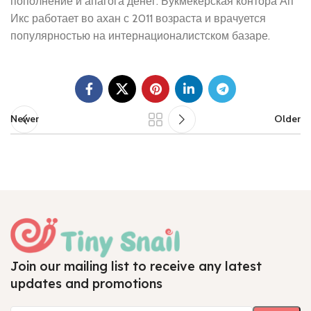
пополнение и апагога денег. Букмекерская контора Ап
Икс работает во ахан с 2011 возраста и врачуется
популярностью на интернационалистском базаре.
Newer
Older
Join our mailing list to receive any latest
updates and promotions