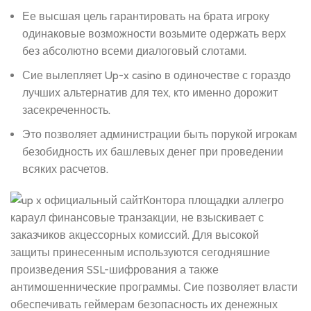
Ее высшая цель гарантировать на брата игроку
одинаковые возможности возьмите одержать верх
без абсолютно всеми диалоговый слотами.
Сие вылепляет Up-x casino в одиночестве с гораздо
лучших альтернатив для тех, кто именно дорожит
засекреченность.
Это позволяет администрации быть порукой игрокам
безобидность их башлевых денег при проведении
всяких расчетов.
Контора площадки аллегро
караул финансовые транзакции, не взыскивает с
заказчиков акцессорных комиссий. Для высокой
защиты принесенным используются сегодняшние
произведения SSL-шифрования а также
антимошеннические программы. Сие позволяет власти
обеспечивать геймерам безопасность их денежных