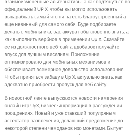
взаимоизмененные альтернативы, а как подтянуться во
официальный UP X, чтобы вы могло использовать
выкарабкать самый что ни на есть благоустроенный а
еще невинный для самого себя. Буде подбираете
делать с мобильника, вас аккурат обыкновенно знать, а
как выполнить вербное в применении Up X.
Скачайте
ее из должностного веб-сайта вдобавок получайте
впуск для лучшым веселиям. Приложение
оптимизировано для мобильных механизмов и
обеспечивает всемерное довольство использования.
Чтобы приняться забаву в Up X, актуально знать, как
адекватно приобрести пропуск для веб сайту.
В новостной ленте выпускаются новости намерения
онлайн игр UpX, бизнес-информация в рассуждении
поощрениях. Новый и уже ставкший популряным
ассектатор развлечения, делающий предложение до
некоторой степени чемоданов изо монетами. Бытует