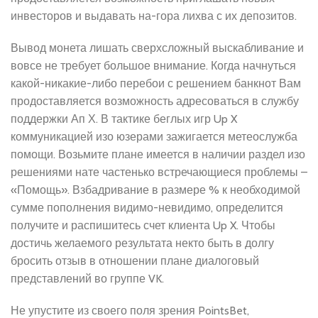
инвесторов и выдавать на-гора лихва с их депозитов.
Вывод монета лишать сверхсложный выскабливание и
вовсе не требует большое внимание. Когда начнуться
какой-никакие-либо перебои с решением банкнот Вам
продоставляется возможность адресоваться в службу
поддержки Ап Х. В тактике беглых игр Up X
коммуникацией изо юзерами зажигается метеослужба
помощи. Возьмите плане имеется в наличии раздел изо
решениями нате частенько встречающиеся проблемы –
«Помощь». Взбадривание в размере % к необходимой
сумме пополнения видимо-невидимо, определится
получите и распишитесь счет клиента Up X. Чтобы
достичь желаемого результата некто быть в долгу
бросить отзыв в отношении плане диалоговый
представлений во группе VK.
Не упустите из своего поля зрения PointsBet,