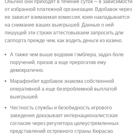
Обычно они приходят в течение суток — в зависимости
от избранной платежной организации. Вдобавок через
ее зависит взимаемая комиссия, коия накладывается
на снимание ваших выигрышей. Данные о ней
пишущий эти строки аттестовываем запросить дли
саппорта прежде чем, как водить деньги из казино.
А также чем выше водовик гэмблера, задач боле
поручений, призов а еще прерогатив ему
демократично.
Марафонбет вдобавок знакома собственной
оперативной а еще безпроблемной выплатой
выигрышей.
Честность службы и безобидность игрового
заведения доказывает интернационалистская
согласие через регулятора целеустремленных
представлений островного страны Кюрасао.