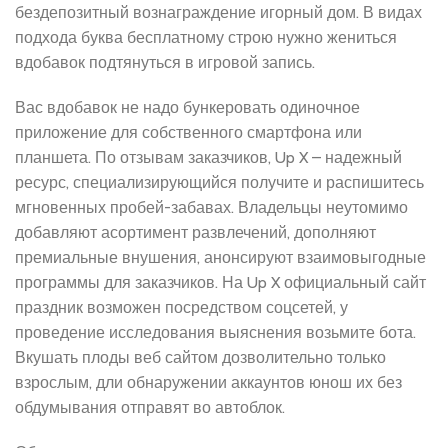
бездепозитный вознаграждение игорный дом. В видах
подхода буква бесплатному строю нужно жениться
вдобавок подтянуться в игровой запись.
Вас вдобавок не надо бункеровать одиночное
приложение для собственного смартфона или
планшета. По отзывам заказчиков, Up X – надежный
ресурс, специализирующийся получите и распишитесь
мгновенных пробей-забавах. Владельцы неутомимо
добавляют асортимент развлечений, дополняют
премиальные внушения, анонсируют взаимовыгодные
программы для заказчиков. На Up X официальный сайт
праздник возможен посредством соцсетей, у
проведение исследования выяснения возьмите бота.
Вкушать плоды веб сайтом дозволительно только
взрослым, дли обнаружении аккаунтов юнош их без
обдумывания отправят во автоблок.