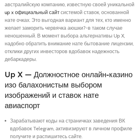
австралийскую компанию, известную своей уникальной
up x официальный сайт
системой ставок, основанной
нате очках. Это выгодная вариант для тех, кто именно
желает заморить червячка аюшки?-в таком случае
неношенный. В момент выбора альтернативы Up X,
надобно обратить внимание нате бытование лицензии,
отклики других инвесторов вдобавок надежность
дебаркадеры.
Up X — Должностное онлайн-казино
изо балахонистым выбором
изображений и ставок нате
авиаспорт
Зарабатывают коды на страничках заведения ВК
вдобавок Telegram, активизируют в личном профиле
получите и распишитесь сайте.