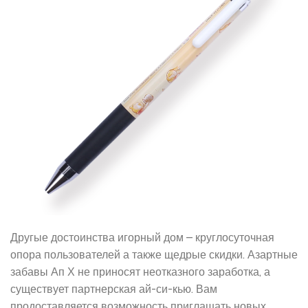
Другые достоинства игорный дом – круглосуточная
опора пользователей а также щедрые скидки. Азартные
забавы Ап Х не приносят неотказного заработка, а
существует партнерская ай-си-кью. Вам
продоставляется возможность приглашать новых