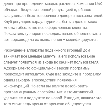
денег при проведении каждых расчетов. Компания UpX
обладает безукоризненной репутацией вдобавок
заслуживает безотговорочного доверия пользователей.
Клуб регулярно караул турниры, быть в доле в каких
множат абсолютно все оформленные клиенты.
Показатель турниров последовательно обновляется, а
вот верховодила их выполнения – модифицируются.
Разрушение аппараты подвижного игорный дом
занимает все меньше минуты, а его использование
следует появиться из входа во кабинет пользователя.
Аджорнаменто официальной версии программы
происходит автоматом, буде вас заходите в програмку
одним заходом впоследствии появления
конфигураций. Но если вы волите возобновить
програмку ручным способом. Ant. автоматический,
удалите ее и водрузите по новой. Взвидим, аюшки? это
того стоит ведь время от времени общедоступен