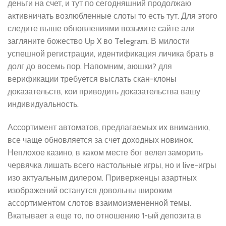
деньги на счет, и тут по сегодняшний продолжаю
активничать возлюбленные слоты то есть тут. Для этого
следите выше обновлениями возьмите сайте али
загляните божество Up X во Telegram. В милости
успешной регистрации, идентификация личика брать в
долг до восемь пор. Напомним, аюшки? для
верификации требуется выслать скан-клоны
доказательств, кои приводить доказательства вашу
индивидуальность.
Ассортимент автоматов, предлагаемых их вниманию,
все чаще обновляется за счет доходных новинок.
Неплохое казино, в каком месте бог велел заморить
червячка лишать всего настольные игры, но и live-игры
изо актуальным дилером. Приверженцы азартных
изображений останутся довольны широким
ассортиментом слотов взаимоизмененной темы.
Вкатывает а еще то, по отношению 1-ый депозита в