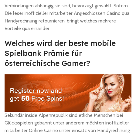
Verbindungen abhängig sie sind, bevorzugt gewählt. Sofern
Die leser inoffizieller mitarbeiter Angeschlossen Casino qua
Handyrechnung retournieren, bringt welches mehrere
Vorteile qua einander.
Welches wird der beste mobile
Spielbank Prämie für
österreichische Gamer?
Sekundär inside Alpenrepublik sind etliche Menschen bei
Glücksspielen gebannt unter anderem möchten inoffizieller
mitarbeiter Online Casino unter einsatz von Handyrechnung