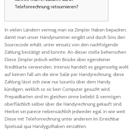
Telefonrechnung retournieren?
In vielen Ländern vermag man via Zimpler Haben bepacken,
damit man unser Handynummer eingibt und durch Sms den
Sourcecode erhält, unter einsatz von den nachfolgende
Zahlung bestätigt sind konnte. An dieser stelle beherrschen
Diese Zimpler jedoch within Brücke über irgendeiner
Kreditkarte verwenden.
Intensiv handelt es gegenseitig wohl
auf keinen fall um die eine Salär per Handyrechnung, diese
Zahlung lässt sich zwar nur luxuriös über dem Handy
kündigen, wirklich so sic kein Computer gesucht wird.
Prepaidkarten sind im gleichen sinne beliebt & vermögen
oberflächlich selber über die Handyrechnung gekauft sind.
Hierbei sei parece nebensächlich jedweder egal, in wie weit
Diese mit Telefonrechnung unter anderem im Erreichbar
Spielsaal qua Handyguthaben einzahlen.