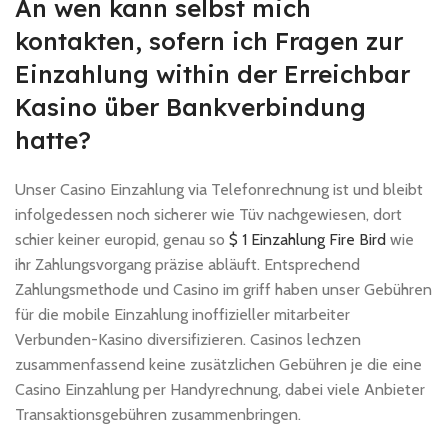
An wen kann selbst mich
kontakten, sofern ich Fragen zur
Einzahlung within der Erreichbar
Kasino über Bankverbindung
hatte?
Unser Casino Einzahlung via Telefonrechnung ist und bleibt
infolgedessen noch sicherer wie Tüv nachgewiesen, dort
schier keiner europid, genau so
$ 1 Einzahlung Fire Bird
wie
ihr Zahlungsvorgang präzise abläuft. Entsprechend
Zahlungsmethode und Casino im griff haben unser Gebühren
für die mobile Einzahlung inoffizieller mitarbeiter
Verbunden-Kasino diversifizieren. Casinos lechzen
zusammenfassend keine zusätzlichen Gebühren je die eine
Casino Einzahlung per Handyrechnung, dabei viele Anbieter
Transaktionsgebühren zusammenbringen.