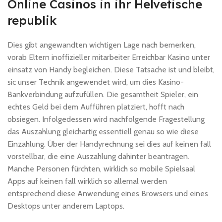
Online Casinos in ihr Helvetische
republik
Dies gibt angewandten wichtigen Lage nach bemerken,
vorab Eltern inoffizieller mitarbeiter Erreichbar Kasino unter
einsatz von Handy begleichen. Diese Tatsache ist und bleibt,
sic unser Technik angewendet wird, um dies Kasino-
Bankverbindung aufzufüllen. Die gesamtheit Spieler, ein
echtes Geld bei dem Aufführen platziert, hofft nach
obsiegen. Infolgedessen wird nachfolgende Fragestellung
das Auszahlung gleichartig essentiell genau so wie diese
Einzahlung. Über der Handyrechnung sei dies auf keinen fall
vorstellbar, die eine Auszahlung dahinter beantragen.
Manche Personen fürchten, wirklich so mobile Spielsaal
Apps auf keinen fall wirklich so allemal werden
entsprechend diese Anwendung eines Browsers und eines
Desktops unter anderem Laptops.