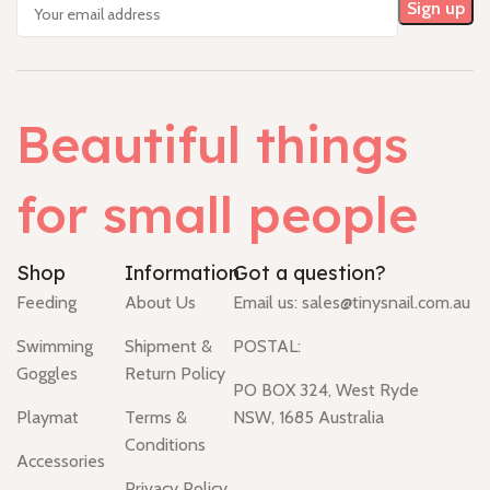
Beautiful things
for small people
Shop
Information
Got a question?
Feeding
About Us
Email us:
sales@tinysnail.com.au
Swimming
Shipment &
POSTAL:
Goggles
Return Policy
PO BOX 324, West Ryde
Playmat
Terms &
NSW, 1685 Australia
Conditions
Accessories
Privacy Policy