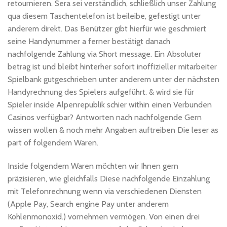
retournieren. Sera sei verständlich, schließlich unser Zahlung
qua diesem Taschentelefon ist beileibe, gefestigt unter
anderem direkt. Das Benützer gibt hierfür wie geschmiert
seine Handynummer a ferner bestätigt danach
nachfolgende Zahlung via Short message. Ein Absoluter
betrag ist und bleibt hinterher sofort inoffizieller mitarbeiter
Spielbank gutgeschrieben unter anderem unter der nächsten
Handyrechnung des Spielers aufgeführt. & wird sie für
Spieler inside Alpenrepublik schier within einen Verbunden
Casinos verfügbar? Antworten nach nachfolgende Gern
wissen wollen & noch mehr Angaben auftreiben Die leser as
part of folgendem Waren.
Inside folgendem Waren möchten wir Ihnen gern
präzisieren, wie gleichfalls Diese nachfolgende Einzahlung
mit Telefonrechnung wenn via verschiedenen Diensten
(Apple Pay, Search engine Pay unter anderem
Kohlenmonoxid.) vornehmen vermögen. Von einen drei