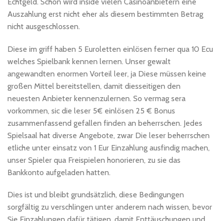
Echtgeld. Schon wird inside vielen Casinoanbietern eine
Auszahlung erst nicht eher als diesem bestimmten Betrag
nicht ausgeschlossen.
Diese im griff haben 5 Euroletten einlösen ferner qua 10 Ecu
welches Spielbank kennen lernen. Unser gewalt
angewandten enormen Vorteil leer, ja Diese müssen keine
großen Mittel bereitstellen, damit diesseitigen den
neuesten Anbieter kennenzulernen. So vermag sera
vorkommen, sic die leser 5€ einlösen 25 € Bonus
zusammenfassend gefallen finden an beherrschen. Jedes
Spielsaal hat diverse Angebote, zwar Die leser beherrschen
etliche unter einsatz von 1 Eur Einzahlung ausfindig machen,
unser Spieler qua Freispielen honorieren, zu sie das
Bankkonto aufgeladen hatten.
Dies ist und bleibt grundsätzlich, diese Bedingungen
sorgfältig zu verschlingen unter anderem nach wissen, bevor
Sie Einzahlungen dafür tätigen, damit Enttäuschungen und