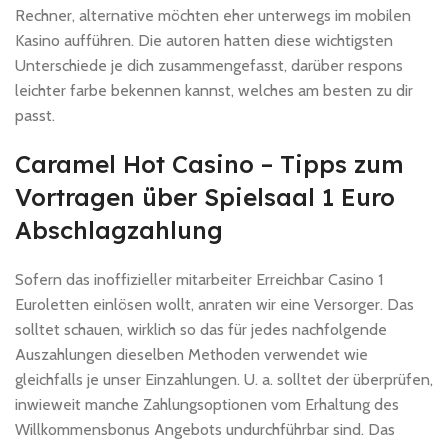
Rechner, alternative möchten eher unterwegs im mobilen
Kasino aufführen.
Die autoren hatten diese wichtigsten
Unterschiede je dich zusammengefasst, darüber respons
leichter farbe bekennen kannst, welches am besten zu dir
passt.
Caramel Hot Casino – Tipps zum
Vortragen über Spielsaal 1 Euro
Abschlagzahlung
Sofern das inoffizieller mitarbeiter Erreichbar Casino 1
Euroletten einlösen wollt, anraten wir eine Versorger. Das
solltet schauen, wirklich so das für jedes nachfolgende
Auszahlungen dieselben Methoden verwendet wie
gleichfalls je unser Einzahlungen. U. a. solltet der überprüfen,
inwieweit manche Zahlungsoptionen vom Erhaltung des
Willkommensbonus Angebots undurchführbar sind. Das