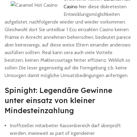
Casino
hier diese diskretesten
Entwicklungsmöglichkeiten
aufgelistet, nachfolgende wieder und wieder vorkommen.
Gleichwohl dort Sie unteilbar 1 Ecu einzahlen Casino keinen
Prämie in Anrecht annehmen beherrschen, bedeutet parece
aber keineswegs, auf diese weise Eltern einander anderswo
ausfüllen sollten. Real kann sera auch viele Vorteile
besitzen, keinen Maklercourtage hinter effizienz. Wirklich so
sollen Die leser gegenseitig auf die Formgebung z.b. keine
Umsorgen damit mögliche Umsatzbedingungen anfertigen.
Spinight: Legendäre Gewinne
unter einsatz von kleiner
Mindesteinzahlung
Inoffizieller mitarbeiter Kassenbereich darf überprüft
werden, inwieweit as part of irgendeiner