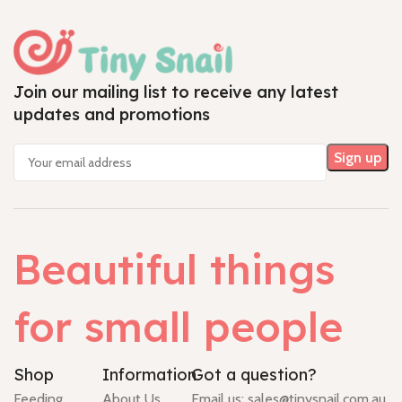
Join our mailing list to receive any latest
updates and promotions
Beautiful things
for small people
Shop
Information
Got a question?
Feeding
About Us
Email us:
sales@tinysnail.com.au