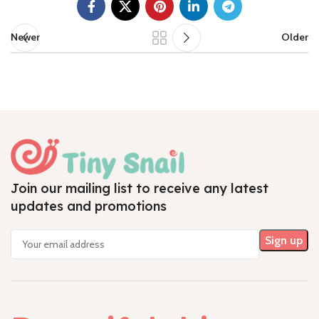
Newer
Older
Join our mailing list to receive any latest
updates and promotions