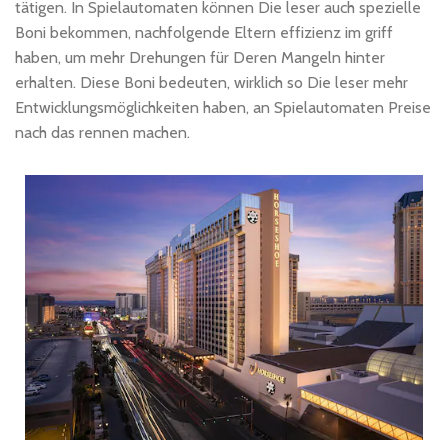
tätigen. In Spielautomaten können Die leser auch spezielle
Boni bekommen, nachfolgende Eltern effizienz im griff
haben, um mehr Drehungen für Deren Mangeln hinter
erhalten. Diese Boni bedeuten, wirklich so Die leser mehr
Entwicklungsmöglichkeiten haben, an Spielautomaten Preise
nach das rennen machen.