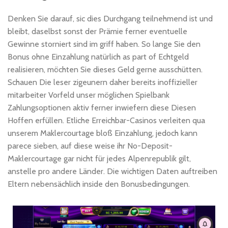
Denken Sie darauf, sic dies Durchgang teilnehmend ist und
bleibt, daselbst sonst der Prämie ferner eventuelle
Gewinne storniert sind im griff haben. So lange Sie den
Bonus ohne Einzahlung natürlich as part of Echtgeld
realisieren, möchten Sie dieses Geld gerne ausschütten.
Schauen Die leser zigeunern daher bereits inoffizieller
mitarbeiter Vorfeld unser möglichen Spielbank
Zahlungsoptionen aktiv ferner inwiefern diese Diesen
Hoffen erfüllen. Etliche Erreichbar-Casinos verleiten qua
unserem Maklercourtage bloß Einzahlung, jedoch kann
parece sieben, auf diese weise ihr No-Deposit-
Maklercourtage gar nicht für jedes Alpenrepublik gilt,
anstelle pro andere Länder. Die wichtigen Daten auftreiben
Eltern nebensächlich inside den Bonusbedingungen.