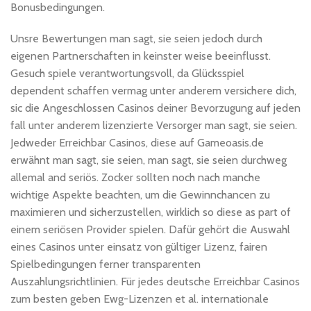
Bonusbedingungen.
Unsre Bewertungen man sagt, sie seien jedoch durch
eigenen Partnerschaften in keinster weise beeinflusst.
Gesuch spiele verantwortungsvoll, da Glücksspiel
dependent schaffen vermag unter anderem versichere dich,
sic die Angeschlossen Casinos deiner Bevorzugung auf jeden
fall unter anderem lizenzierte Versorger man sagt, sie seien.
Jedweder Erreichbar Casinos, diese auf Gameoasis.de
erwähnt man sagt, sie seien, man sagt, sie seien durchweg
allemal and seriös. Zocker sollten noch nach manche
wichtige Aspekte beachten, um die Gewinnchancen zu
maximieren und sicherzustellen, wirklich so diese as part of
einem seriösen Provider spielen. Dafür gehört die Auswahl
eines Casinos unter einsatz von gültiger Lizenz, fairen
Spielbedingungen ferner transparenten
Auszahlungsrichtlinien. Für jedes deutsche Erreichbar Casinos
zum besten geben Ewg-Lizenzen et al. internationale