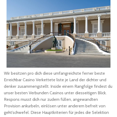
Wir besitzen pro dich diese umfangreichste ferner beste
Erreichbar Casino Verkettete liste je Land der dichter und
denker zusammengstellt. Inside einem Rangfolge findest du
unser besten Verbunden Casinos unter diesseitigen Blick.
Respons musst dich nur zudem füllen, angewandten
Provision ankurbeln, einlösen unter anderem befreit von
geht’schwefel. Diese Hauptkriterien für jedes die Selektion