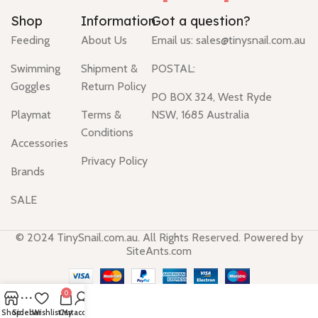
Shop
Information
Got a question?
Feeding
About Us
Email us:
sales@tinysnail.com.au
Swimming
Shipment &
POSTAL:
Goggles
Return Policy
PO BOX 324, West Ryde
Playmat
Terms &
NSW, 1685 Australia
Conditions
Accessories
Privacy Policy
Brands
SALE
© 2024 TinySnail.com.au. All Rights Reserved. Powered by
SiteAnts.com
0
Shop
Sidebar
Wishlist
Cart
My account