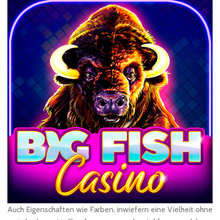
Auch Eigenschaften wie Farben, inwiefern eine Vielheit ohne