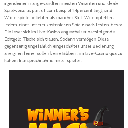
irgendeiner in angewandten meisten Varianten und idealer
Spielweise as part of zum beispiel 1,4percent liegt, sind
Würfelspiele beliebter als mancher Slot. Wir empfehlen
Jedem, eines unserer kostenlosen Spiele nach testen, bevor
Die leser sich im Live-Kasino angeschaltet nachfolgende
Echtgeld-Tische sich trauen. Sodann vermögen Diese
gegenseitig ungefährlich eingeschaltet unser Bedienung
aneignen ferner sollen keine Bibbern, im Live-Casino qua zu
hohem Inanspruchnahme hinter spielen.