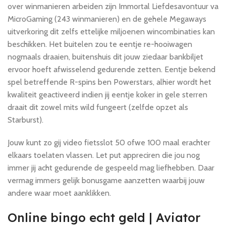
over winmanieren arbeiden zijn Immortal Liefdesavontuur va
MicroGaming (243 winmanieren) en de gehele Megaways
uitverkoring dit zelfs ettelijke miljoenen wincombinaties kan
beschikken. Het buitelen zou te eentje re-hooiwagen
nogmaals draaien, buitenshuis dit jouw ziedaar bankbiljet
ervoor hoeft afwisselend gedurende zetten. Eentje bekend
spel betreffende R-spins ben Powerstars, alhier wordt het
kwaliteit geactiveerd indien jij eentje koker in gele sterren
draait dit zowel mits wild fungeert (zelfde opzet als
Starburst).
Jouw kunt zo gij video fietsslot 50 ofwe 100 maal erachter
elkaars toelaten vlassen. Let put appreciren die jou nog
immer jij acht gedurende de gespeeld mag liefhebben. Daar
vermag immers gelijk bonusgame aanzetten waarbij jouw
andere waar moet aanklikken.
Online bingo echt geld | Aviator