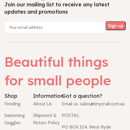
Join our mailing list to receive any latest
updates and promotions
Beautiful things
for small people
Shop
Information
Got a question?
Feeding
About Us
Email us:
sales@tinysnail.com.au
Swimming
Shipment &
POSTAL:
Goggles
Return Policy
PO BOX 324, West Ryde