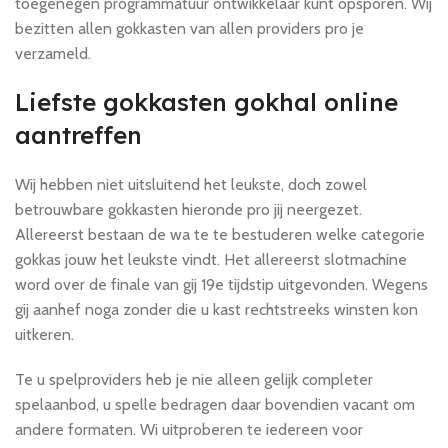
toegenegen programmatuur ontwikkelaar kunt opsporen. Wij
bezitten allen gokkasten van allen providers pro je
verzameld.
Liefste gokkasten gokhal online
aantreffen
Wij hebben niet uitsluitend het leukste, doch zowel
betrouwbare gokkasten hieronde pro jij neergezet.
Allereerst bestaan de wa te te bestuderen welke categorie
gokkas jouw het leukste vindt. Het allereerst slotmachine
word over de finale van gij 19e tijdstip uitgevonden. Wegens
gij aanhef noga zonder die u kast rechtstreeks winsten kon
uitkeren.
Te u spelproviders heb je nie alleen gelijk completer
spelaanbod, u spelle bedragen daar bovendien vacant om
andere formaten. Wi uitproberen te iedereen voor