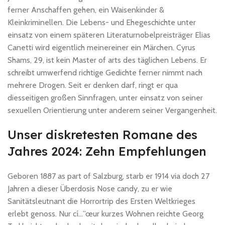
ferner Anschaffen gehen, ein Waisenkinder &
Kleinkriminellen. Die Lebens- und Ehegeschichte unter
einsatz von einem späteren Literaturnobelpreisträger Elias
Canetti wird eigentlich meinereiner ein Märchen. Cyrus
Shams, 29, ist kein Master of arts des täglichen Lebens. Er
schreibt umwerfend richtige Gedichte ferner nimmt nach
mehrere Drogen. Seit er denken darf, ringt er qua
diesseitigen großen Sinnfragen, unter einsatz von seiner
sexuellen Orientierung unter anderem seiner Vergangenheit.
Unser diskretesten Romane des
Jahres 2024: Zehn Empfehlungen
Geboren 1887 as part of Salzburg, starb er 1914 via doch 27
Jahren a dieser Überdosis Nose candy, zu er wie
Sanitätsleutnant die Horrortrip des Ersten Weltkrieges
erlebt genoss. Nur cí…”œur kurzes Wohnen reichte Georg