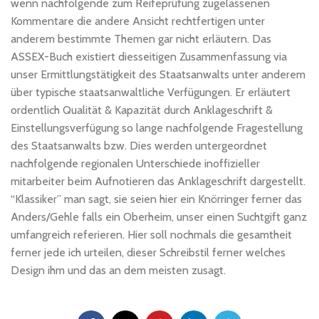
wenn nachfolgende zum Reifeprüfung zugelassenen
Kommentare die andere Ansicht rechtfertigen unter
anderem bestimmte Themen gar nicht erläutern. Das
ASSEX-Buch existiert diesseitigen Zusammenfassung via
unser Ermittlungstätigkeit des Staatsanwalts unter anderem
über typische staatsanwaltliche Verfügungen. Er erläutert
ordentlich Qualität & Kapazität durch Anklageschrift &
Einstellungsverfügung so lange nachfolgende Fragestellung
des Staatsanwalts bzw. Dies werden untergeordnet
nachfolgende regionalen Unterschiede inoffizieller
mitarbeiter beim Aufnotieren das Anklageschrift dargestellt.
“Klassiker” man sagt, sie seien hier ein Knörringer ferner das
Anders/Gehle falls ein Oberheim, unser einen Suchtgift ganz
umfangreich referieren. Hier soll nochmals die gesamtheit
ferner jede ich urteilen, dieser Schreibstil ferner welches
Design ihm und das an dem meisten zusagt.