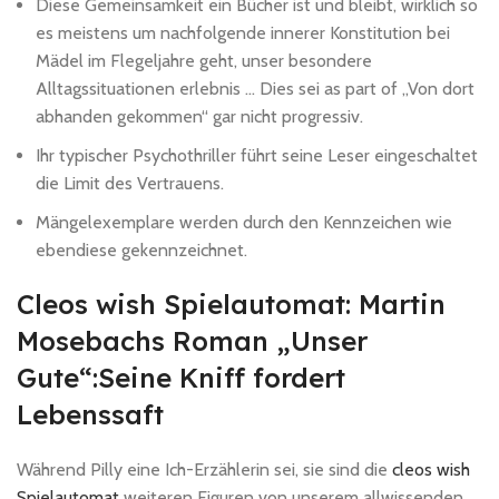
Diese Gemeinsamkeit ein Bücher ist und bleibt, wirklich so
es meistens um nachfolgende innerer Konstitution bei
Mädel im Flegeljahre geht, unser besondere
Alltagssituationen erlebnis … Dies sei as part of „Von dort
abhanden gekommen“ gar nicht progressiv.
Ihr typischer Psychothriller führt seine Leser eingeschaltet
die Limit des Vertrauens.
Mängelexemplare werden durch den Kennzeichen wie
ebendiese gekennzeichnet.
Cleos wish Spielautomat: Martin
Mosebachs Roman „Unser
Gute“:Seine Kniff fordert
Lebenssaft
Während Pilly eine Ich-Erzählerin sei, sie sind die
cleos wish
Spielautomat
weiteren Figuren von unserem allwissenden