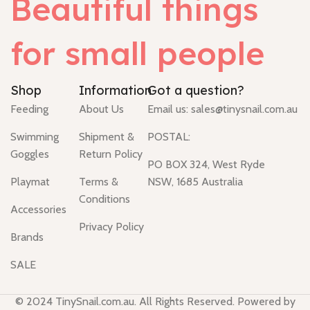
Beautiful things
for small people
Shop
Information
Got a question?
Feeding
About Us
Email us:
sales@tinysnail.com.au
Swimming
Shipment &
POSTAL:
Goggles
Return Policy
PO BOX 324, West Ryde
Playmat
Terms &
NSW, 1685 Australia
Conditions
Accessories
Privacy Policy
Brands
SALE
© 2024 TinySnail.com.au. All Rights Reserved. Powered by