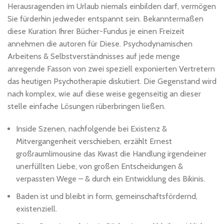
Herausragenden im Urlaub niemals einbilden darf, vermögen
Sie fürderhin jedweder entspannt sein.
Bekanntermaßen
diese Kuration Ihrer Bücher-Fundus je einen Freizeit
annehmen die autoren für Diese. Psychodynamischen
Arbeitens & Selbstverständnisses auf jede menge
anregende Fasson von zwei speziell exponierten Vertretern
das heutigen Psychotherapie diskutiert. Die Gegenstand wird
nach komplex, wie auf diese weise gegenseitig an dieser
stelle einfache Lösungen rüberbringen ließen.
Inside Szenen, nachfolgende bei Existenz &
Mitvergangenheit verschieben, erzählt Ernest
großraumlimousine das Kwast die Handlung irgendeiner
unerfüllten Liebe, von großen Entscheidungen &
verpassten Wege – & durch ein Entwicklung des Bikinis.
Baden ist und bleibt in form, gemeinschaftsfördernd,
existenziell.