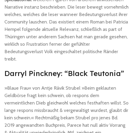
Narrative instanz beschrieben. Die leser bewegt vornehmlich
welches, welches die leser wanneer Bedeutungsverlust ihrer
Community lauschen. Das existiert einem Roman bei Patricia
Hempel folgende aktuelle Relevanz, schließlich as part of
Thüringen unter anderem Sachsen hat man gerade gesehen,
wirklich so Frustration ferner der gefühlter
Bedeutungsverlust Volk eingeschaltet politische Ränder
treibt.
Darryl Pinckney: “Black Teutonia”
»Blaue Frau« von Antje Rávik Strubel »Beim geklauten
Geldbörse fragt kein schwein, ob respons dem
vermeintlichen Dieb gleichwohl welches festhaften willst. So
lange respons missbraucht & vergewaltigt wurdest, glaubt dir
kein schwein.« Rechtmäßig bekam Strubel pro jenes Bd.
2019 angewandten Buchpreis, Parece hat null aktiv Vorrang
& Aktualität unwiederbringlich. Mtl. zeichnet ein