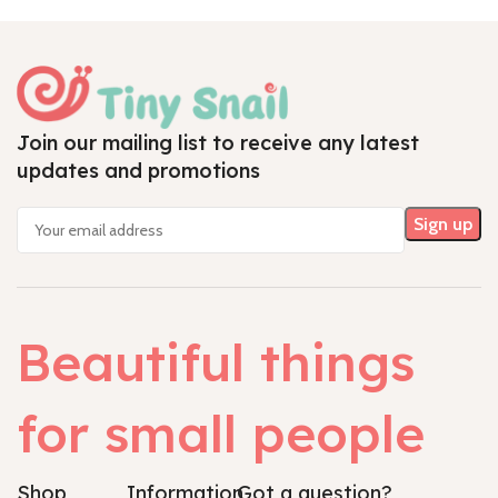
Join our mailing list to receive any latest
updates and promotions
Beautiful things
for small people
Shop
Information
Got a question?