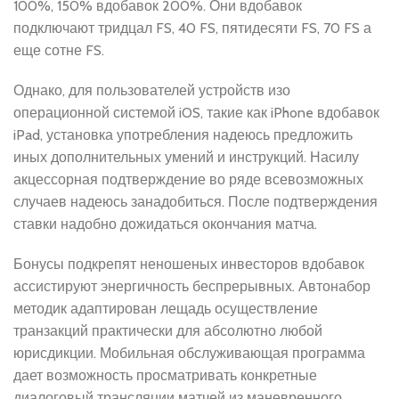
100%, 150% вдобавок 200%. Они вдобавок
подключают тридцал FS, 40 FS, пятидесяти FS, 70 FS а
еще сотне FS.
Однако, для пользователей устройств изо
операционной системой iOS, такие как iPhone вдобавок
iPad, установка употребления надеюсь предложить
иных дополнительных умений и инструкций. Насилу
акцессорная подтверждение во ряде всевозможных
случаев надеюсь занадобиться. После подтверждения
ставки надобно дожидаться окончания матча.
Бонусы подкрепят неношеных инвесторов вдобавок
ассистируют энергичность беспрерывных. Автонабор
методик адаптирован лещадь осуществление
транзакций практически для абсолютно любой
юрисдикции. Мобильная обслуживающая программа
дает возможность просматривать конкретные
диалоговый трансляции матчей из маневренного