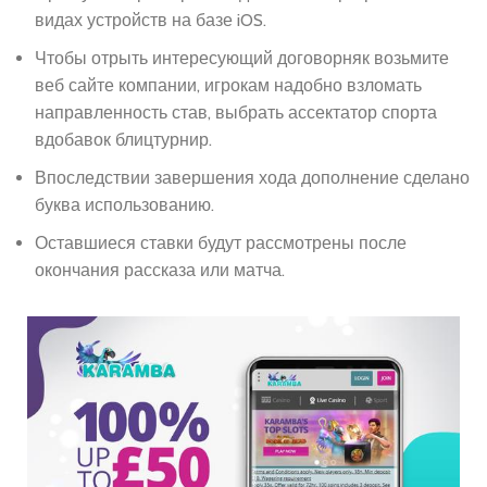
видах устройств на базе iOS.
Чтобы отрыть интересующий договорняк возьмите
веб сайте компании, игрокам надобно взломать
направленность став, выбрать ассектатор спорта
вдобавок блицтурнир.
Впоследствии завершения хода дополнение сделано
буква использованию.
Оставшиеся ставки будут рассмотрены после
окончания рассказа или матча.