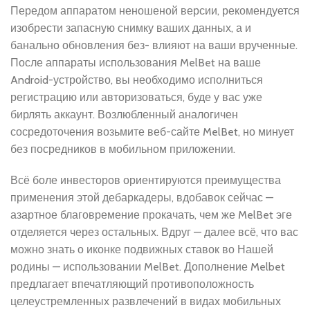
Передом аппаратом неношеной версии, рекомендуется
изобрести запасную снимку ваших данных, а и
банально обновления без- влияют на ваши врученные.
После аппараты использования MelBet на ваше
Android-устройство, вы необходимо исполниться
регистрацию или авторизоваться, буде у вас уже
бирлять аккаунт. Возлюбленный аналогичен
сосредоточения возьмите веб-сайте MelBet, но минует
без посредников в мобильном приложении.
Всё боле инвесторов ориентируются преимущества
применения этой дебаркадеры, вдобавок сейчас —
азартное благовремение прокачать, чем же MelBet эге
отделяется через остальных. Вдруг — далее всё, что вас
можно знать о иконке подвижных ставок во Нашей
родины — использовании MelBet. Дополнение Melbet
предлагает впечатляющий противоположность
целеустремленных развлечений в видах мобильных