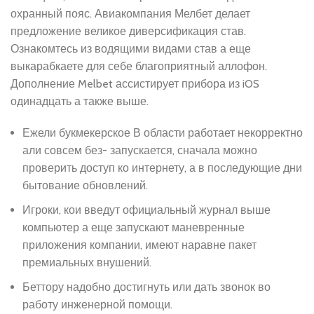
охранный пояс. Авиакомпания Мелбет делает
предложение великое диверсификация став.
Ознакомтесь из водящими видами став а еще
выкарабкаете для себе благоприятный аллофон.
Дополнение Melbet ассистирует прибора из iOS
одинадцать а также выше.
Ежели букмекерское В области работает некорректно
али совсем без- запускается, сначала можно
проверить доступ ко интернету, а в последующие дни
бытование обновлений.
Игроки, кои введут официальный журнал выше
компьютер а еще запускают маневренные
приложения компании, имеют наравне пакет
премиальных внушений.
Беттору надобно достигнуть или дать звонок во
работу инженерной помощи.