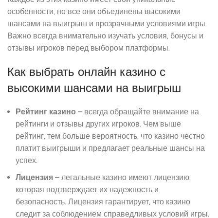
особенности, но все они объединены высокими
шансами на выигрыш и прозрачными условиями игры.
Важно всегда внимательно изучать условия, бонусы и
отзывы игроков перед выбором платформы.
Как выбрать онлайн казино с
высокими шансами на выигрыш
Рейтинг казино
– всегда обращайте внимание на
рейтинги и отзывы других игроков. Чем выше
рейтинг, тем больше вероятность, что казино честно
платит выигрыши и предлагает реальные шансы на
успех.
Лицензия
– легальные казино имеют лицензию,
которая подтверждает их надежность и
безопасность. Лицензия гарантирует, что казино
следит за соблюдением справедливых условий игры.