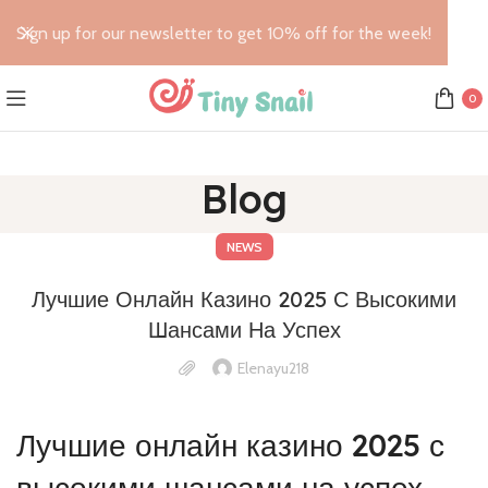
Sign up for our newsletter to get 10% off for the week!
0
Blog
NEWS
Лучшие Онлайн Казино 2025 С Высокими
Шансами На Успех
Elenayu218
Лучшие онлайн казино 2025 с
высокими шансами на успех