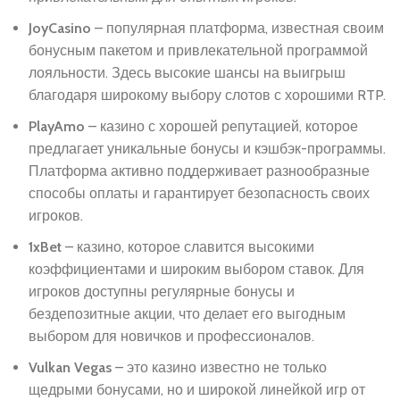
JoyCasino
– популярная платформа, известная своим
бонусным пакетом и привлекательной программой
лояльности. Здесь высокие шансы на выигрыш
благодаря широкому выбору слотов с хорошими RTP.
PlayAmo
– казино с хорошей репутацией, которое
предлагает уникальные бонусы и кэшбэк-программы.
Платформа активно поддерживает разнообразные
способы оплаты и гарантирует безопасность своих
игроков.
1xBet
– казино, которое славится высокими
коэффициентами и широким выбором ставок. Для
игроков доступны регулярные бонусы и
бездепозитные акции, что делает его выгодным
выбором для новичков и профессионалов.
Vulkan Vegas
– это казино известно не только
щедрыми бонусами, но и широкой линейкой игр от