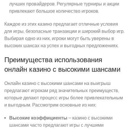
лучших провайдеров. Регулярные турниры и акции
привлекают большое количество игроков.
Каждое из этих казино предлагает отличные условия
для игры, безопасные транзакции и широкий выбор игр.
Выбирая одно из них, игроки могут быть уверены в
высоких шансах на успех и выгодных предложениях.
Преимущества использования
онлайн казино с высокими шансами
Онлайн казино с высокими шансами на выигрыш
предлагают игрокам ряд значительных преимуществ,
которые делают процесс игры более привлекательным
и выгодным. Рассмотрим основные из них:
Высокие коэффициенты
– казино с высокими
шансами часто предлагают игры с лучшими