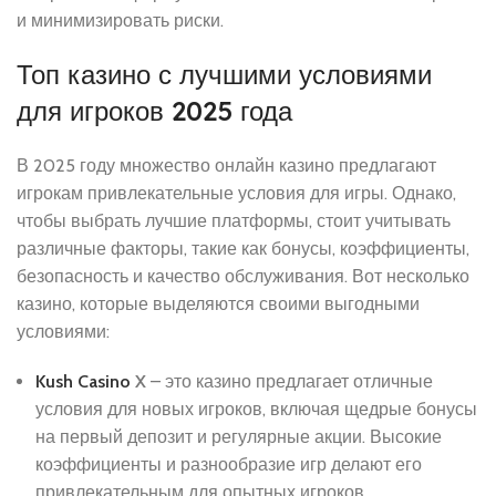
и минимизировать риски.
Топ казино с лучшими условиями
для игроков 2025 года
В 2025 году множество онлайн казино предлагают
игрокам привлекательные условия для игры. Однако,
чтобы выбрать лучшие платформы, стоит учитывать
различные факторы, такие как бонусы, коэффициенты,
безопасность и качество обслуживания. Вот несколько
казино, которые выделяются своими выгодными
условиями:
Kush Casino
X
– это казино предлагает отличные
условия для новых игроков, включая щедрые бонусы
на первый депозит и регулярные акции. Высокие
коэффициенты и разнообразие игр делают его
привлекательным для опытных игроков.