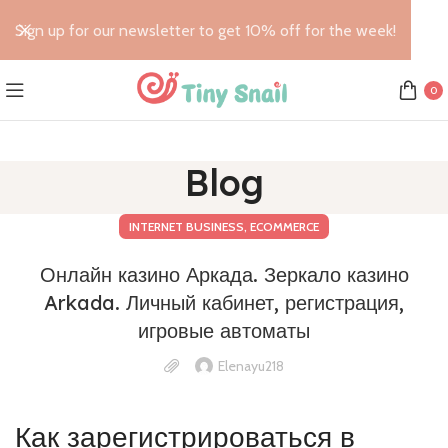
Sign up for our newsletter to get 10% off for the week!
0
Blog
INTERNET BUSINESS, ECOMMERCE
Онлайн казино Аркада. Зеркало казино
Arkada. Личный кабинет, регистрация,
игровые автоматы
Elenayu218
Как зарегистрироваться в