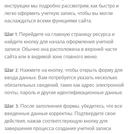
инструкции мы подробно рассмотрим, как быстро и
легко оформить учетную запись, чтобы вы могли
наслаждаться всеми функциями сайта.
Шаг 1:
Перейдите на главную страницу ресурса и
найдите кнопку для начала оформления учетной
записи. Обычно она расположена в верхней части
сайта или в видимой зоне главного меню.
Шаг 2:
Нажмите на кнопку, чтобы открыть форму для
ввода данных. Вам потребуется указать несколько
обязательных сведений, таких как адрес электронной
почты, пароль и другие идентификационные данные.
Шаг 3:
После заполнения формы, убедитесь, что все
введенные данные корректны. Подтвердите свои
действия, нажав соответствующую кнопку для
завершения процесса создания учетной записи.