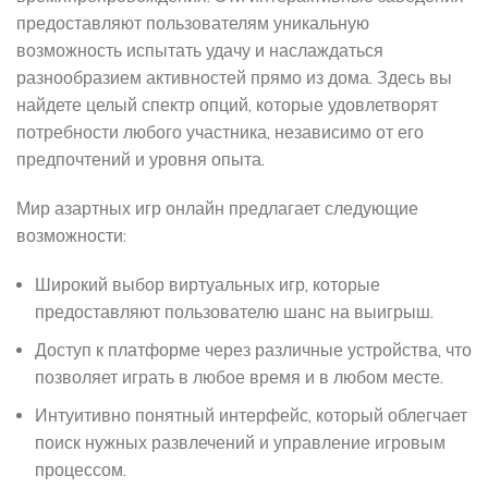
предоставляют пользователям уникальную
возможность испытать удачу и наслаждаться
разнообразием активностей прямо из дома. Здесь вы
найдете целый спектр опций, которые удовлетворят
потребности любого участника, независимо от его
предпочтений и уровня опыта.
Мир азартных игр онлайн предлагает следующие
возможности:
Широкий выбор виртуальных игр, которые
предоставляют пользователю шанс на выигрыш.
Доступ к платформе через различные устройства, что
позволяет играть в любое время и в любом месте.
Интуитивно понятный интерфейс, который облегчает
поиск нужных развлечений и управление игровым
процессом.