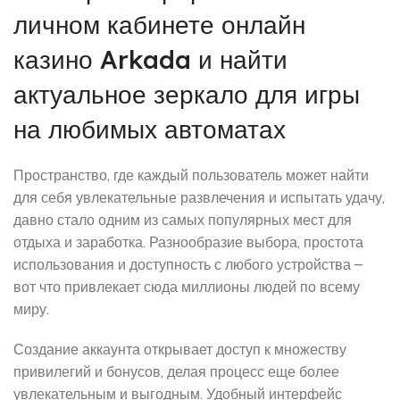
личном кабинете онлайн
казино Arkada и найти
актуальное зеркало для игры
на любимых автоматах
Пространство, где каждый пользователь может найти
для себя увлекательные развлечения и испытать удачу,
давно стало одним из самых популярных мест для
отдыха и заработка. Разнообразие выбора, простота
использования и доступность с любого устройства –
вот что привлекает сюда миллионы людей по всему
миру.
Создание аккаунта открывает доступ к множеству
привилегий и бонусов, делая процесс еще более
увлекательным и выгодным. Удобный интерфейс