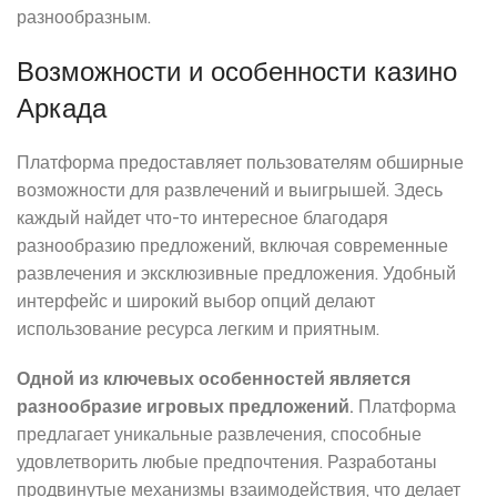
разнообразным.
Возможности и особенности казино
Аркада
Платформа предоставляет пользователям обширные
возможности для развлечений и выигрышей. Здесь
каждый найдет что-то интересное благодаря
разнообразию предложений, включая современные
развлечения и эксклюзивные предложения. Удобный
интерфейс и широкий выбор опций делают
использование ресурса легким и приятным.
Одной из ключевых особенностей является
разнообразие игровых предложений.
Платформа
предлагает уникальные развлечения, способные
удовлетворить любые предпочтения. Разработаны
продвинутые механизмы взаимодействия, что делает