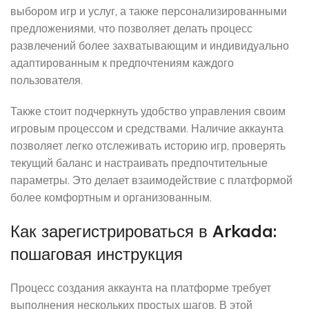
выбором игр и услуг, а также персонализированными
предложениями, что позволяет делать процесс
развлечений более захватывающим и индивидуально
адаптированным к предпочтениям каждого
пользователя.
Также стоит подчеркнуть удобство управления своим
игровым процессом и средствами. Наличие аккаунта
позволяет легко отслеживать историю игр, проверять
текущий баланс и настраивать предпочтительные
параметры. Это делает взаимодействие с платформой
более комфортным и организованным.
Как зарегистрироваться в Arkada:
пошаговая инструкция
Процесс создания аккаунта на платформе требует
выполнения нескольких простых шагов. В этой