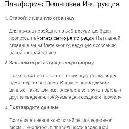
Платформе: Пошаговая Инструкция
Откройте главную страницу
Для начала перейдите на веб-ресурс, где будет
происходить
kometa casino регистрация
. На главной
странице вы найдете кнопку, ведущую к созданию
новой учетной записи.
Заполните регистрационную форму
После нажатия на соответствующую кнопку перед
вами откроется форма. Введите необходимые
данные, такие как: имя, электронная почта, пароль и
другие сведения, требуемые для создания профиля.
Подтвердите данные
После заполнения всех полей регистрационной
формы, убедитесь в правильности введенной