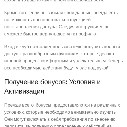
Кроме того, если вы забыли свои данные, всегда есть
возможность воспользоваться функцией
восстановления доступа. Следуя инструкциям, вы
сможете быстро вернуть доступ к профилю.
Вход в клуб позволяет пользователю получить полный
доступ к разнообразным функциям, которые делают
игровой процесс комфортным и увлекательным. Теперь
все необходимые действия будут у вас под рукой!
Получение бонусов: Условия и
Активизация
Прежде всего, бонусы предоставляются на различных
условиях, которые необходимо внимательно изучить.
Они могут включать в себя требования по внесению
депозита, выполнению определённых действий на