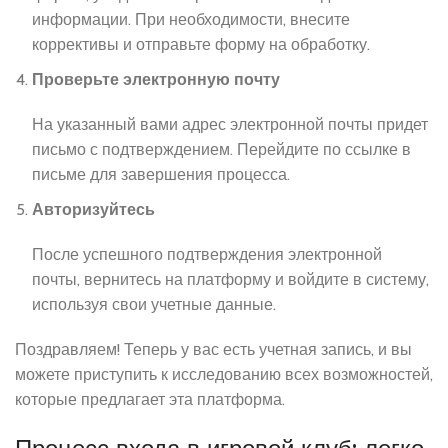
информации. При необходимости, внесите
коррективы и отправьте форму на обработку.
Проверьте электронную почту
На указанный вами адрес электронной почты придет
письмо с подтверждением. Перейдите по ссылке в
письме для завершения процесса.
Авторизуйтесь
После успешного подтверждения электронной
почты, вернитесь на платформу и войдите в систему,
используя свои учетные данные.
Поздравляем! Теперь у вас есть учетная запись, и вы
можете приступить к исследованию всех возможностей,
которые предлагает эта платформа.