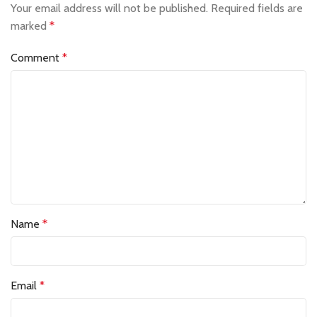
Your email address will not be published.
Required fields are
marked
*
Comment
*
Name
*
Email
*