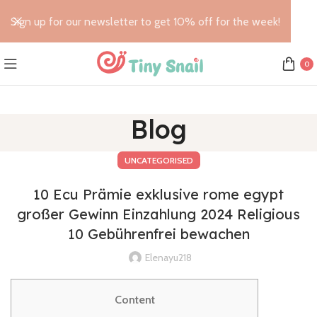
Sign up for our newsletter to get 10% off for the week!
0
Blog
UNCATEGORISED
10 Ecu Prämie exklusive rome egypt
großer Gewinn Einzahlung 2024 Religious
10 Gebührenfrei bewachen
Elenayu218
Content