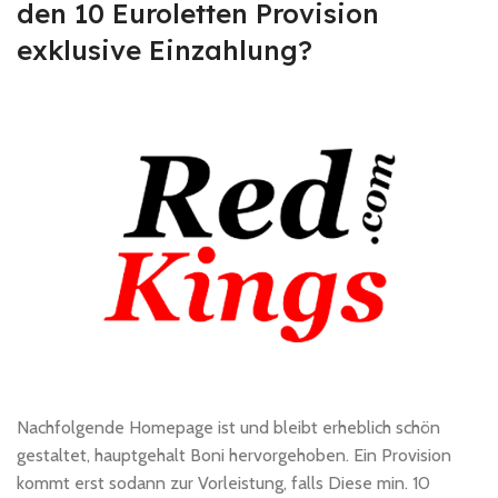
den 10 Euroletten Provision
exklusive Einzahlung?
Nachfolgende Homepage ist und bleibt erheblich schön
gestaltet, hauptgehalt Boni hervorgehoben. Ein Provision
kommt erst sodann zur Vorleistung, falls Diese min. 10