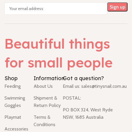
Beautiful things
for small people
Shop
Information
Got a question?
Feeding
About Us
Email us:
sales@tinysnail.com.au
Swimming
Shipment &
POSTAL:
Goggles
Return Policy
PO BOX 324, West Ryde
Playmat
Terms &
NSW, 1685 Australia
Conditions
Accessories