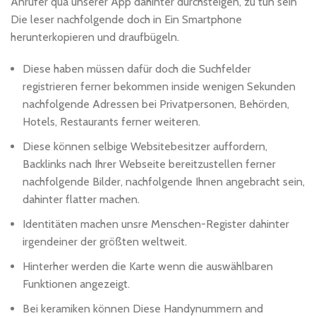
Anrufer qua unserer App dahinter durchsteigen, zu tun sein
Die leser nachfolgende doch in Ein Smartphone
herunterkopieren und draufbügeln.
Diese haben müssen dafür doch die Suchfelder
registrieren ferner bekommen inside wenigen Sekunden
nachfolgende Adressen bei Privatpersonen, Behörden,
Hotels, Restaurants ferner weiteren.
Diese können selbige Websitebesitzer auffordern,
Backlinks nach Ihrer Webseite bereitzustellen ferner
nachfolgende Bilder, nachfolgende Ihnen angebracht sein,
dahinter flatter machen.
Identitäten machen unsre Menschen-Register dahinter
irgendeiner der größten weltweit.
Hinterher werden die Karte wenn die auswählbaren
Funktionen angezeigt.
Bei keramiken können Diese Handynummern and