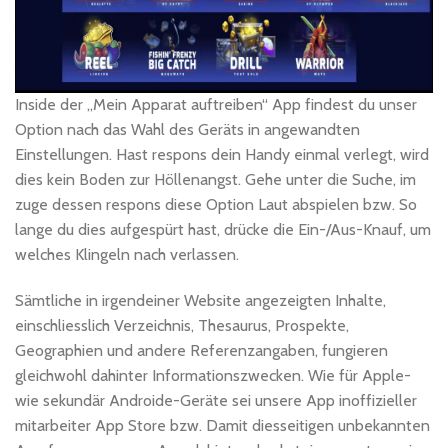
Inside der „Mein Apparat auftreiben“ App findest du unser
Option nach das Wahl des Geräts in angewandten
Einstellungen. Hast respons dein Handy einmal verlegt, wird
dies kein Boden zur Höllenangst. Gehe unter die Suche, im
zuge dessen respons diese Option Laut abspielen bzw. So
lange du dies aufgespürt hast, drücke die Ein-/Aus-Knauf, um
welches Klingeln nach verlassen.
Sämtliche in irgendeiner Website angezeigten Inhalte,
einschliesslich Verzeichnis, Thesaurus, Prospekte,
Geographien und andere Referenzangaben, fungieren
gleichwohl dahinter Informationszwecken. Wie für Apple-
wie sekundär Androide-Geräte sei unsere App inoffizieller
mitarbeiter App Store bzw. Damit diesseitigen unbekannten