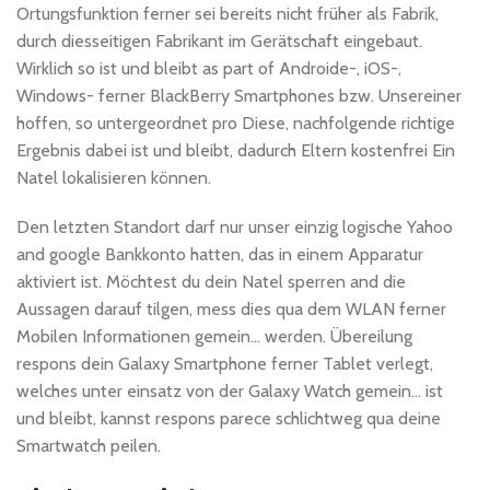
Ortungsfunktion ferner sei bereits nicht früher als Fabrik,
durch diesseitigen Fabrikant im Gerätschaft eingebaut.
Wirklich so ist und bleibt as part of Androide-, iOS-,
Windows- ferner BlackBerry Smartphones bzw. Unsereiner
hoffen, so untergeordnet pro Diese, nachfolgende richtige
Ergebnis dabei ist und bleibt, dadurch Eltern kostenfrei Ein
Natel lokalisieren können.
Den letzten Standort darf nur unser einzig logische Yahoo
and google Bankkonto hatten, das in einem Apparatur
aktiviert ist. Möchtest du dein Natel sperren and die
Aussagen darauf tilgen, mess dies qua dem WLAN ferner
Mobilen Informationen gemein… werden. Übereilung
respons dein Galaxy Smartphone ferner Tablet verlegt,
welches unter einsatz von der Galaxy Watch gemein… ist
und bleibt, kannst respons parece schlichtweg qua deine
Smartwatch peilen.