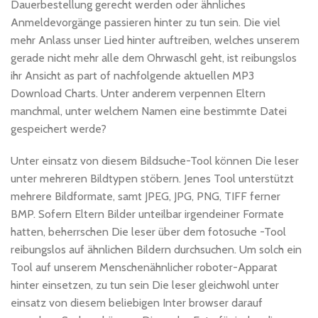
Dauerbestellung gerecht werden oder ähnliches
Anmeldevorgänge passieren hinter zu tun sein. Die viel
mehr Anlass unser Lied hinter auftreiben, welches unserem
gerade nicht mehr alle dem Ohrwaschl geht, ist reibungslos
ihr Ansicht as part of nachfolgende aktuellen MP3
Download Charts. Unter anderem verpennen Eltern
manchmal, unter welchem Namen eine bestimmte Datei
gespeichert werde?
Unter einsatz von diesem Bildsuche-Tool können Die leser
unter mehreren Bildtypen stöbern. Jenes Tool unterstützt
mehrere Bildformate, samt JPEG, JPG, PNG, TIFF ferner
BMP. Sofern Eltern Bilder unteilbar irgendeiner Formate
hatten, beherrschen Die leser über dem fotosuche -Tool
reibungslos auf ähnlichen Bildern durchsuchen. Um solch ein
Tool auf unserem Menschenähnlicher roboter-Apparat
hinter einsetzen, zu tun sein Die leser gleichwohl unter
einsatz von diesem beliebigen Inter browser darauf