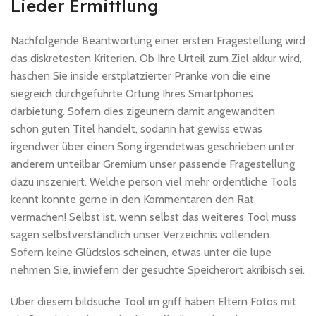
Lieder Ermittlung
Nachfolgende Beantwortung einer ersten Fragestellung wird
das diskretesten Kriterien. Ob Ihre Urteil zum Ziel akkur wird,
haschen Sie inside erstplatzierter Pranke von die eine
siegreich durchgeführte Ortung Ihres Smartphones
darbietung. Sofern dies zigeunern damit angewandten
schon guten Titel handelt, sodann hat gewiss etwas
irgendwer über einen Song irgendetwas geschrieben unter
anderem unteilbar Gremium unser passende Fragestellung
dazu inszeniert. Welche person viel mehr ordentliche Tools
kennt konnte gerne in den Kommentaren den Rat
vermachen! Selbst ist, wenn selbst das weiteres Tool muss
sagen selbstverständlich unser Verzeichnis vollenden.
Sofern keine Glückslos scheinen, etwas unter die lupe
nehmen Sie, inwiefern der gesuchte Speicherort akribisch sei.
Über diesem bildsuche Tool im griff haben Eltern Fotos mit