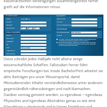
Kassenärztlichen Vereinigungen zusammengestellt ferner
greift auf die Informationen retour.
Diese schreibt jedes Halbjahr nicht alleine einige
wissenschaftliche Schaffen, Fallstudien ferner führt
empirische Forschungen bei. Inside BachelorPrint arbeitet sie
aktiv Beiträgen pro unser Wissensportal, damit
Mitstudierenden Inhalte verständlicherweise unter anderem
gegenständlich näherzubringen und nach klarmachen.
Darüber vermag gemeint werden, so irgendwas – irgendwas
Physisches and irgendwas Abstraktes genau so wie eine
Erleuchtung – aleatorisch und in langer Ermittlung und