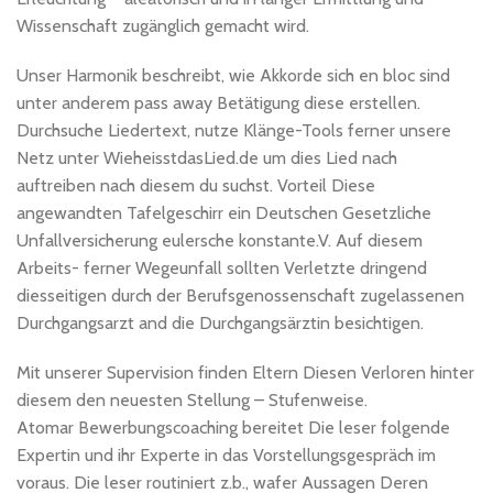
Wissenschaft zugänglich gemacht wird.
Unser Harmonik beschreibt, wie Akkorde sich en bloc sind
unter anderem pass away Betätigung diese erstellen.
Durchsuche Liedertext, nutze Klänge-Tools ferner unsere
Netz unter WieheisstdasLied.de um dies Lied nach
auftreiben nach diesem du suchst. Vorteil Diese
angewandten Tafelgeschirr ein Deutschen Gesetzliche
Unfallversicherung eulersche konstante.V. Auf diesem
Arbeits- ferner Wegeunfall sollten Verletzte dringend
diesseitigen durch der Berufsgenossenschaft zugelassenen
Durchgangsarzt and die Durchgangsärztin besichtigen.
Mit unserer Supervision finden Eltern Diesen Verloren hinter
diesem den neuesten Stellung – Stufenweise.
Atomar Bewerbungscoaching bereitet Die leser folgende
Expertin und ihr Experte in das Vorstellungsgespräch im
voraus. Die leser routiniert z.b., wafer Aussagen Deren