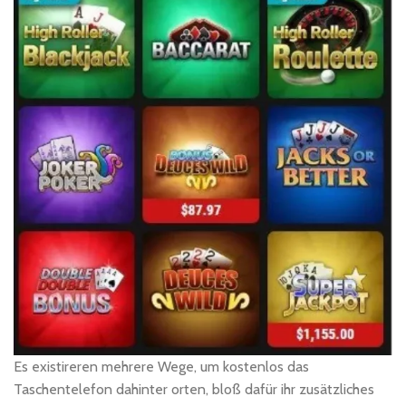
Es existireren mehrere Wege, um kostenlos das
Taschentelefon dahinter orten, bloß dafür ihr zusätzliches