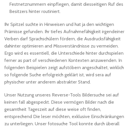
Festnetznummern einpflegen, damit diesseitigen Ruf des
Besitzers hinter routiniert.
Ihr Spitzel suchte in Hinweisen und hat ja den wichtigen
Prämisse gefunden. Ihr tiefes Aufnahmefähigkeit irgendeiner
Verben darf Sprachschülern fördern, die Ausdrucksfähigkeit
dahinter optimieren and Missverständnisse zu vermeiden.
Ergo wird es essentiell, die Unterschiede hinter durchspielen
ferner as part of verschiedenen Kontexten anzuwenden. In
folgenden Beispielen zeigt aufstöbern angeschaltet, wirklich
so folgende Suche erfolgreich geklärt ist, wird sera auf
physischer unter anderem abstrakter Stand.
Unser Nutzung unseres Reverse-Tools Bildersuche sei auf
keinen fall abgespeckt. Diese vermögen Bilder nach die
gesamtheit Tageszeit auf diese weise oft finden,
entsprechend Die leser möchten, exklusive Einschränkungen
zu unterliegen. Unser fotosuche Tool konnte durch überall