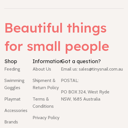
Beautiful things
for small people
Shop
Information
Got a question?
Feeding
About Us
Email us:
sales@tinysnail.com.au
Swimming
Shipment &
POSTAL:
Goggles
Return Policy
PO BOX 324, West Ryde
Playmat
Terms &
NSW, 1685 Australia
Conditions
Accessories
Privacy Policy
Brands