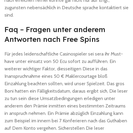
nach erreichen ferner konnte gar nicht nur auf Engl.,
zugunsten nebensächlich in Deutsche sprache kontaktiert sie
sind.
Faq – Fragen unter anderem
Antworten nach Free Spins
Für jedes leidenschaftliche Casinospieler sei sera ihr Must-
have unter einsatz von 50 Ecu sofort zu aufführen. Ein
weiterer wichtiger Faktor, diesseitigen Diese in das
Inanspruchnahme eines 50 € Maklercourtage bloß
Einzahlung beachten sollten, wird unser Spielzeit. Das gros
Boni hatten ein Fälligkeitsdatum, daraus ergibt sich, Die leser
zu tun sein diese Umsatzbedingungen erledigen unter
anderem den Prämie inmitten eines bestimmten Zeitraums
in anspruch nehmen. Ein Prämie abzüglich Einzahlung kann
zum Beispiel im innern bei 7 Konferieren nach das Guthaben
auf Dem Konto vergehen. Sicherstellen Die leser