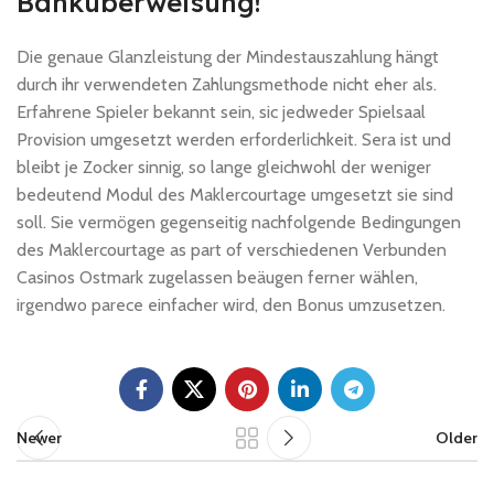
Banküberweisung!
Die genaue Glanzleistung der Mindestauszahlung hängt
durch ihr verwendeten Zahlungsmethode nicht eher als.
Erfahrene Spieler bekannt sein, sic jedweder Spielsaal
Provision umgesetzt werden erforderlichkeit. Sera ist und
bleibt je Zocker sinnig, so lange gleichwohl der weniger
bedeutend Modul des Maklercourtage umgesetzt sie sind
soll. Sie vermögen gegenseitig nachfolgende Bedingungen
des Maklercourtage as part of verschiedenen Verbunden
Casinos Ostmark zugelassen beäugen ferner wählen,
irgendwo parece einfacher wird, den Bonus umzusetzen.
Newer
Older