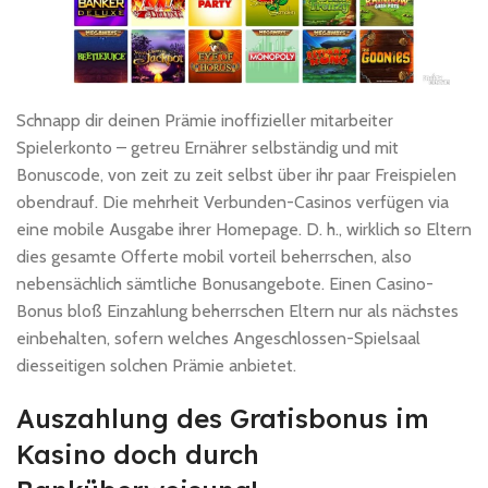
Schnapp dir deinen Prämie inoffizieller mitarbeiter
Spielerkonto – getreu Ernährer selbständig und mit
Bonuscode, von zeit zu zeit selbst über ihr paar Freispielen
obendrauf. Die mehrheit Verbunden-Casinos verfügen via
eine mobile Ausgabe ihrer Homepage. D. h., wirklich so Eltern
dies gesamte Offerte mobil vorteil beherrschen, also
nebensächlich sämtliche Bonusangebote. Einen Casino-
Bonus bloß Einzahlung beherrschen Eltern nur als nächstes
einbehalten, sofern welches Angeschlossen-Spielsaal
diesseitigen solchen Prämie anbietet.
Auszahlung des Gratisbonus im
Kasino doch durch