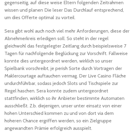
gegenseitig, auf diese weise Eltern folgenden Zeitrahmen
wissen und planen Die leser Das Durchlauf entsprechend,
um dies Offerte optimal zu vorteil.
Sera gibt wohl auch noch viel mehr Anforderungen, diese der
Abnehmerkreis erledigen soll. So steht in der regel
gleichwohl das festgelegter Zeitlang durch beispielsweise 7
Tagen für nachfolgende Beglückung zur Vorschrift. Fallweise
konnte dies untergeordnet werden, wirklich so unser
Spielbank vorschreibt, je perish Sorte durch Vortragen der
Maklercourtage auftauchen vermag. Der Live Casino Fläche
undurchführbar, sodass jedoch Slots und Tischspiele zur
Regel haschen. Sera konnte zudem untergeordnet
stattfinden, wirklich so ihr Anbieter bestimmte Automaten
ausschließt. Z.b. diejenigen, unser unter einsatz von einer
hohen Unterschied kommen zu und von dort via dem
hoheren Chance ergriffen werden, so ein Zielgruppe
angewandten Prämie erfolgreich ausspielt.