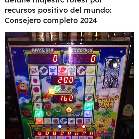
recursos positivo del mundo:
Consejero completo 2024