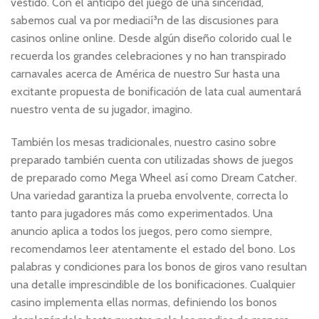
vestido. Con el anticipo del juego de una sinceridad,
sabemos cual va por mediacií³n de las discusiones para
casinos online online. Desde algún diseño colorido cual le
recuerda los grandes celebraciones y no han transpirado
carnavales acerca de América de nuestro Sur hasta una
excitante propuesta de bonificación de lata cual aumentará
nuestro venta de su jugador, imagino.
También los mesas tradicionales, nuestro casino sobre
preparado también cuenta con utilizadas shows de juegos
de preparado como Mega Wheel así­ como Dream Catcher.
Una variedad garantiza la prueba envolvente, correcta lo
tanto para jugadores más como experimentados. Una
anuncio aplica a todos los juegos, pero como siempre,
recomendamos leer atentamente el estado del bono. Los
palabras y condiciones para los bonos de giros vano resultan
una detalle imprescindible de los bonificaciones. Cualquier
casino implementa ellas normas, definiendo los bonos