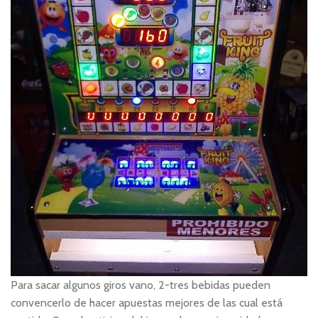
Para sacar algunos giros vano, 2-tres bebidas pueden
convencerlo de hacer apuestas mejores de las cual está