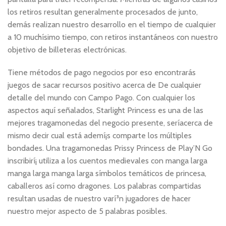
los retiros resultan generalmente procesados de junto,
demás realizan nuestro desarrollo en el tiempo de cualquier
a 10 muchísimo tiempo, con retiros instantáneos con nuestro
objetivo de billeteras electrónicas.
Tiene métodos de pago negocios por eso encontrarás
juegos de sacar recursos positivo acerca de De cualquier
detalle del mundo con Campo Pago. Con cualquier los
aspectos aquí señalados, Starlight Princess es una de las
mejores tragamonedas del negocio presente, serí­acerca de
mismo decir cual está ademí¡s comparte los múltiples
bondades. Una tragamonedas Prissy Princess de Play’N Go
inscribirí¡ utiliza a los cuentos medievales con manga larga
manga larga manga larga símbolos temáticos de princesa,
caballeros así­ como dragones. Los palabras compartidas
resultan usadas de nuestro varí³n jugadores de hacer
nuestro mejor aspecto de 5 palabras posibles.