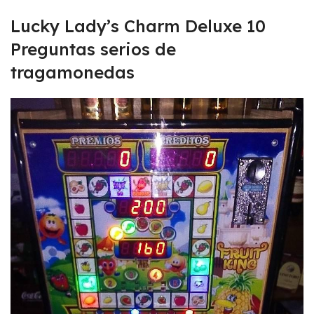
Lucky Lady’s Charm Deluxe 10
Preguntas serios de
tragamonedas