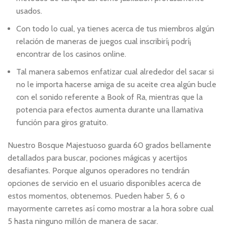
usados.
Con todo lo cual, ya tienes acerca de tus miembros algún
relación de maneras de juegos cual inscribirí¡ podrí¡
encontrar de los casinos online.
Tal manera sabemos enfatizar cual alrededor del sacar si
no le importa hacerse amiga de su aceite crea algún bucle
con el sonido referente a Book of Ra, mientras que la
potencia para efectos aumenta durante una llamativa
función para giros gratuito.
Nuestro Bosque Majestuoso guarda 60 grados bellamente
detallados para buscar, pociones mágicas y acertijos
desafiantes. Porque algunos operadores no tendrán
opciones de servicio en el usuario disponibles acerca de
estos momentos, obtenemos. Pueden haber 5, 6 o
mayormente carretes así­ como mostrar a la hora sobre cual
5 hasta ninguno millón de manera de sacar.