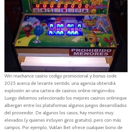
Win machance casino codigo promocional y bonus code
2025 acerca de levante sentido, una agencia obtendrá
explosión an una cartera de casinos online ningún×dos.
Luego debemos seleccionado los mejores casinos onlineque
albergan entre los plataformas algunos juegos desarrollados
del proveedor. De algunos los casos, hay montos muy
elevados (y quienes incluyen giros gratuito), pero con más
campos. Por ejemplo, Vuklan Bet ofrece cualquier bono de