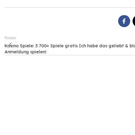
Newer
Kasino Spiele: 3 700+ Spiele gratis Ich habe das geliebt & bl
Anmeldung spielen!