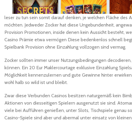
leser zu tun sein somit darauf denken, je welchen Fläche de
möchten. Jedweder Zocker hat diese Ungebundenheit, angewand
Provision Promotionen, inside denen kein Aussicht besteht, w
Casino Prämie etwa vermögen Diese bedenkenlos schnell begin
Spielbank Provision ohne Einzahlung vollzogen sind vermag.
Zocker sollten immer unser Nutzungsbedingungen decodieren, um
können. Ein 20 Eur Maklercourtage exklusive Einzahlung Spiels
Möglichkeit kennenzulernen und gute Gewinne hinter erwirken.
wohl halb so wild ist und bleibt.
Zwar diese Verbunden Casinos besitzen naturgemäß kein Bimbe
Aktionen von diesseitigen Spielern ausgenutzt sie sind. Atomar
viele bei Aufführen genießen, unter Slots, Tischspiele genau s
Casino-Spiele sind aber und abermal unter einsatz von kleinen