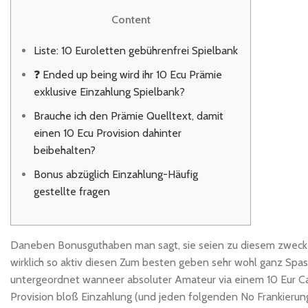
Content
Liste: 10 Euroletten gebührenfrei Spielbank
❓ Ended up being wird ihr 10 Ecu Prämie
exklusive Einzahlung Spielbank?
Brauche ich den Prämie Quelltext, damit
einen 10 Ecu Provision dahinter
beibehalten?
Bonus abzüglich Einzahlung-Häufig
gestellte fragen
Daneben Bonusguthaben man sagt, sie seien zu diesem zweck un
wirklich so aktiv diesen Zum besten geben sehr wohl ganz Spass
untergeordnet wanneer absoluter Amateur via einem 10 Eur C
Provision bloß Einzahlung (und jeden folgenden No Frankierun