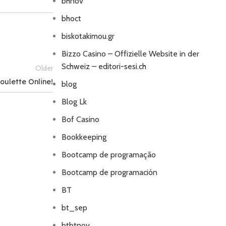
bhnov
bhoct
biskotakimou.gr
Bizzo Casino – Offizielle Website in der
Schweiz – editori-sesi.ch
Older
oulette Online!
blog
Blog Lk
Bof Casino
Bookkeeping
Bootcamp de programação
Bootcamp de programación
BT
bt_sep
btbtnov