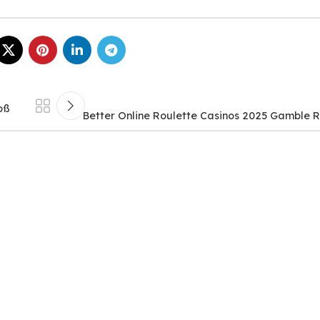
oß
Better Online Roulette Casinos 2025 Gamble R