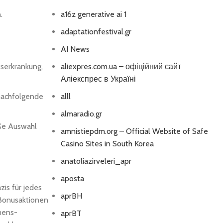
.
a16z generative ai 1
adaptationfestival.gr
AI News
tserkrankung,
aliexpres.com.ua – офіційний сайт
Аліекспрес в Україні
nachfolgende
alll
almaradio.gr
ße Auswahl
amnistiepdm.org – Official Website of Safe
Casino Sites in South Korea
anatoliazirveleri_apr
aposta
is für jedes
aprBH
 Bonusaktionen
mens-
aprBT