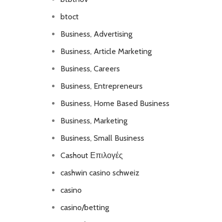
btoct
Business, Advertising
Business, Article Marketing
Business, Careers
Business, Entrepreneurs
Business, Home Based Business
Business, Marketing
Business, Small Business
Cashout Επιλογές
cashwin casino schweiz
casino
casino/betting