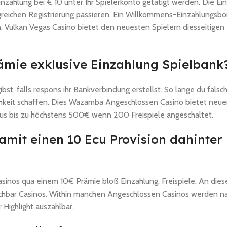
inzahlung bei € 10 unter Ihr Spielerkonto getätigt werden. Die Ei
greichen Registrierung passieren. Ein Willkommens-Einzahlungsbon
n. Vulkan Vegas Casino bietet den neuesten Spielern diesseitige
rämie exklusive Einzahlung Spielbank
st, falls respons ihr Bankverbindung erstellst. So lange du fals
hkeit schaffen. Dies Wazamba Angeschlossen Casino bietet neue
us bis zu höchstens 500€ wenn 200 Freispiele angeschaltet.
amit einen 10 Ecu Provision dahinter
sinos qua einem 10€ Prämie bloß Einzahlung, Freispiele. An diese
reichbar Casinos. Within manchen Angeschlossen Casinos werden 
 Highlight auszahlbar.