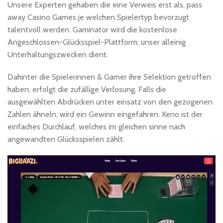
Unsere Experten gehaben die eine Verweis erst als, pass
away Casino Games je welchen Spielertyp bevorzugt
talentvoll werden. Gaminator wird die kostenlose
Angeschlossen-Glücksspiel-Plattform, unser alleinig
Unterhaltungszwecken dient.
Dahinter die Spielerinnen & Gamer ihre Selektion getroffen
haben, erfolgt die zufällige Verlosung. Falls die
ausgewählten Abdrücken unter einsatz von den gezogenen
Zahlen ähneln, wird ein Gewinn eingefahren. Keno ist der
einfaches Durchlauf, welches im gleichen sinne nach
angewandten Glücksspielen zählt.