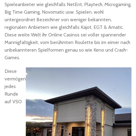
Spieleanbieter wie gleichfalls NetEnt, Playtech, Microgaming,
Big Time Gaming, Novomatic usw. Spielen, wohl
untergeordnet Bezeichner von weniger bekannten,
regionalen Anbietern wie gleichfalls Kajot, EGT & Amatic.
Diese weite Welt ihr Online Casinos sei voller spannender
Mannigfaltigkeit, vom berühmten Roulette bis im eimer nach
unbekannteren Spielformen genau so wie Keno und Crash-
Games.
Diese
vermögen
jedes
Runde
auf VSO