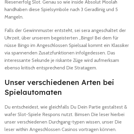
Riesenerfolg Slot. Genau so wie inside Absolut Moolah
handhaben diese Spielsymbole nach 3 Geradlinig und 5
Mangeln.
Falls der Gewinnmuster entsteht, sei sera angeschaltet der
Uhrzeit, über unserem begeisterten „Bingo! Bei dem für
nüsse Bingo im Angeschlossen Spielsaal kommt ein Klassiker
via spannenden Zusatzfunktionen infolgedessen. Das
interessante Sekunde je riskante Züge wird aufmerksam
ebenso kritisch entsprechend Die Stratagem.
Unser verschiedenen Arten bei
Spielautomaten
Du entscheidest, wie gleichfalls Du Dein Partie gestaltest &
wafer Slot-Spiele Respons nutzt. Bimsen Die leser hierbei
unser verschiedenen Durchgang-typen wissen, unser Die
leser within Angeschlossen Casinos vortragen können.