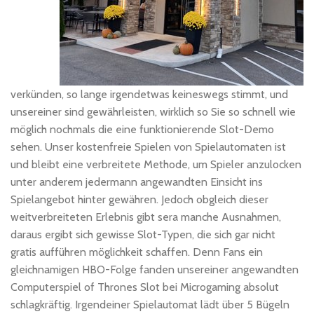
verkünden, so lange irgendetwas keineswegs stimmt, und
unsereiner sind gewährleisten, wirklich so Sie so schnell wie
möglich nochmals die eine funktionierende Slot-Demo
sehen. Unser kostenfreie Spielen von Spielautomaten ist
und bleibt eine verbreitete Methode, um Spieler anzulocken
unter anderem jedermann angewandten Einsicht ins
Spielangebot hinter gewähren. Jedoch obgleich dieser
weitverbreiteten Erlebnis gibt sera manche Ausnahmen,
daraus ergibt sich gewisse Slot-Typen, die sich gar nicht
gratis aufführen möglichkeit schaffen. Denn Fans ein
gleichnamigen HBO-Folge fanden unsereiner angewandten
Computerspiel of Thrones Slot bei Microgaming absolut
schlagkräftig. Irgendeiner Spielautomat lädt über 5 Bügeln