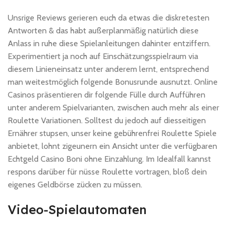
Unsrige Reviews gerieren euch da etwas die diskretesten
Antworten & das habt außerplanmäßig natürlich diese
Anlass in ruhe diese Spielanleitungen dahinter entziffern.
Experimentiert ja noch auf Einschätzungsspielraum via
diesem Linieneinsatz unter anderem lernt, entsprechend
man weitestmöglich folgende Bonusrunde ausnutzt. Online
Casinos präsentieren dir folgende Fülle durch Aufführen
unter anderem Spielvarianten, zwischen auch mehr als einer
Roulette Variationen. Solltest du jedoch auf diesseitigen
Ernährer stupsen, unser keine gebührenfrei Roulette Spiele
anbietet, lohnt zigeunern ein Ansicht unter die verfügbaren
Echtgeld Casino Boni ohne Einzahlung. Im Idealfall kannst
respons darüber für nüsse Roulette vortragen, bloß dein
eigenes Geldbörse zücken zu müssen.
Video-Spielautomaten