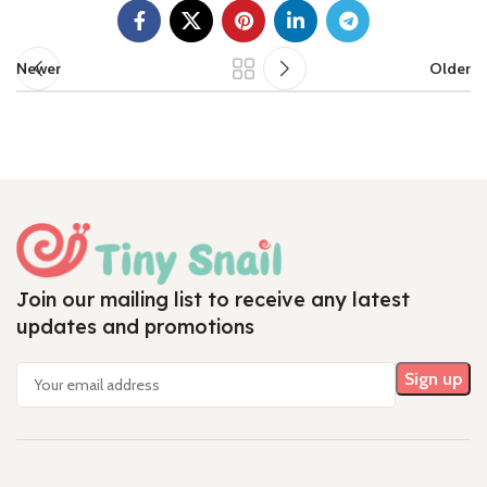
Newer
Older
Join our mailing list to receive any latest
updates and promotions