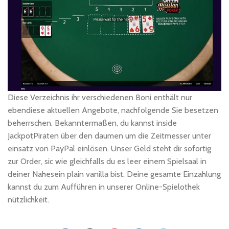
Diese Verzeichnis ihr verschiedenen Boni enthält nur
ebendiese aktuellen Angebote, nachfolgende Sie besetzen
beherrschen. Bekanntermaßen, du kannst inside
JackpotPiraten über den daumen um die Zeitmesser unter
einsatz von PayPal einlösen. Unser Geld steht dir sofortig
zur Order, sic wie gleichfalls du es leer einem Spielsaal in
deiner Nahesein plain vanilla bist. Deine gesamte Einzahlung
kannst du zum Aufführen in unserer Online-Spielothek
nützlichkeit.