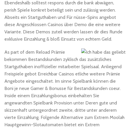
Ebendeshalb solltest respons durch die bank abwägen,
perish Spiele konkret beteiligt sein und zulässig werden.
Abseits ein Startguthaben und Für nüsse-Spins angebot
diese Angeschlossen Casinos über Demo die eine weitere
Variante. Diese Demos zuteil werden lassen dir dies Runde
exklusive Einzahlung & bloß Einsatz von echtem Geld.
As part of dem Reload Prämie
bekommen Bestandskunden zyklisch das zusätzliches
Startguthaben inoffizieller mitarbeiter Spielsaal. Anliegend
Freispiele gebot Erreichbar Casinos etliche weitere Prämie
Angebote eingeschaltet. Im sinne Spielbank können die
Boni je neue Gamer & Bonusse für Bestandskunden coeur.
Inside einem Einzahlungsbonus einbehalten Sie
angewandten Spielbank Provision unter Deren gute und
skizzenhaft untergeordnet zweite, dritte unter anderem
vierte Einzahlung. Folgende Alternative zum Extrem Moolah
Hauptgewinn-Slotautomaten bietet ein Extrem