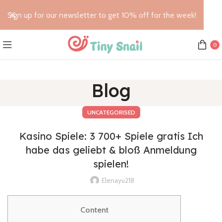
Sign up for our newsletter to get 10% off for the week!
0
Blog
UNCATEGORISED
Kasino Spiele: 3 700+ Spiele gratis Ich
habe das geliebt & bloß Anmeldung
spielen!
Elenayu218
Content