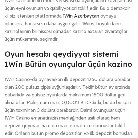
1Win kazinolarının mobil versiyası da oyunçuların zövq alması
üçün eyni oyunları və qabiliyyətləri təklif edir. Bu o deməkdir
ki, siz istənilən platformada
1Win Azerbaycan
oynaya
bilərsiniz, hansı sizə daha uyğun gəlir. 1Wins, böyük dəniz
kazinolarının bir hissəsi olmadan kazino axtaran ziyarətçilər
üçün mükəmməl seçimdir.
Oyun hesabı qeydiyyat sistemi
1Win Bütün oyunçular üçün kazino
1Win Casino-da oynayarkən ilk depozit 1250 dollara bərabər
olan 200 pulsuz çiplə uyğunlaşdırılır. Təklif bütün ay ərzində
etibarlıdır və pulsuz oyunlarda maksimum 1500 dollar geri
alına bilər. Maksimum mərc 0,00011 BTC-dir ki, bu da bir spin
üçün təxminən 5 dollara bərabərdir. Daimi oyunçular üçün
1Win Casino əmanətinizin məbləğindən asılı olaraq həm
depozit qoymaq, həm də mərc etmək üçün bonuslar təklif
edir. Onların bütün promo depozitləri və ilk depozit bonusları