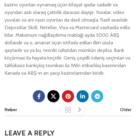
kazino oyunları oynamaq üçün kifayət qədər sadədir və
oyundan asılı olaraq çətinlik dərəcəsi dəyişir. Yuvalar, video
yuvaları və ani oyun oyunları da daxil olmaqla, flash əsaslıdır.
Depozitlər Skrill, Neteller, Visa və Mastercard vasitəsilə edilə
bilər. Maksimum nağdlaşdırma məbləği ayda 5000 ABŞ
dollarıdır və o, əmanət üçün istifadə edilən ilkin üsula
qaytarılır və ya bu, texniki cəhətdən mümkün deyilsə, Bank
köçürməsi ilə həyata keçirilir. Geniş çeşidli ödəniş seçimləri və
təhlükəsiz bankçılıq texnikası ilə 1Win etibarlılıq baxımından
Kanada və ABŞ-ın ən yaxşı kazinolarından biridir.
Newer
Older
LEAVE A REPLY