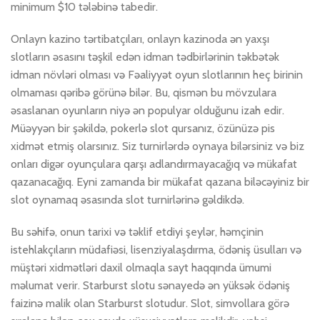
minimum $10 tələbinə tabedir.
Onlayn kazino tərtibatçıları, onlayn kazinoda ən yaxşı
slotların əsasını təşkil edən idman tədbirlərinin təkbətək
idman növləri olması və Fəaliyyət oyun slotlarının heç birinin
olmaması qəribə görünə bilər. Bu, qismən bu mövzulara
əsaslanan oyunların niyə ən populyar olduğunu izah edir.
Müəyyən bir şəkildə, pokerlə slot qursanız, özünüzə pis
xidmət etmiş olarsınız. Siz turnirlərdə oynaya bilərsiniz və biz
onları digər oyunçulara qarşı adlandırmayacağıq və mükafat
qazanacağıq. Eyni zamanda bir mükafat qazana biləcəyiniz bir
slot oynamaq əsasında slot turnirlərinə gəldikdə.
Bu səhifə, onun tarixi və təklif etdiyi şeylər, həmçinin
istehlakçıların müdafiəsi, lisenziyalaşdırma, ödəniş üsulları və
müştəri xidmətləri daxil olmaqla sayt haqqında ümumi
məlumat verir. Starburst slotu sənayedə ən yüksək ödəniş
faizinə malik olan Starburst slotudur. Slot, simvollara görə