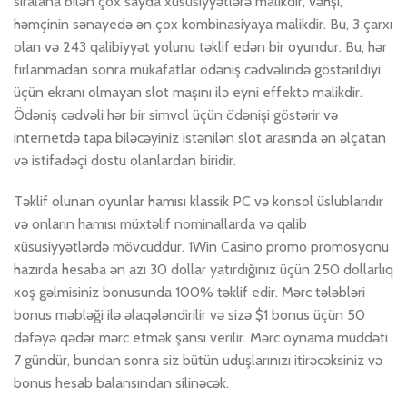
sıralana bilən çox sayda xüsusiyyətlərə malikdir, vəhşi,
həmçinin sənayedə ən çox kombinasiyaya malikdir. Bu, 3 çarxı
olan və 243 qalibiyyət yolunu təklif edən bir oyundur. Bu, hər
fırlanmadan sonra mükafatlar ödəniş cədvəlində göstərildiyi
üçün ekranı olmayan slot maşını ilə eyni effektə malikdir.
Ödəniş cədvəli hər bir simvol üçün ödənişi göstərir və
internetdə tapa biləcəyiniz istənilən slot arasında ən əlçatan
və istifadəçi dostu olanlardan biridir.
Təklif olunan oyunlar hamısı klassik PC və konsol üslublarıdır
və onların hamısı müxtəlif nominallarda və qalib
xüsusiyyətlərdə mövcuddur. 1Win Casino promo promosyonu
hazırda hesaba ən azı 30 dollar yatırdığınız üçün 250 dollarlıq
xoş gəlmisiniz bonusunda 100% təklif edir. Mərc tələbləri
bonus məbləği ilə əlaqələndirilir və sizə $1 bonus üçün 50
dəfəyə qədər mərc etmək şansı verilir. Mərc oynama müddəti
7 gündür, bundan sonra siz bütün uduşlarınızı itirəcəksiniz və
bonus hesab balansından silinəcək.