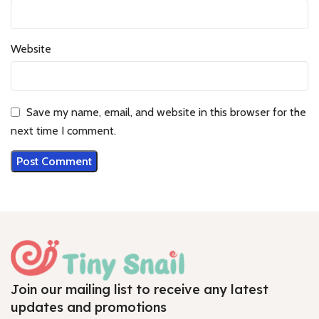
Website
Save my name, email, and website in this browser for the
next time I comment.
Join our mailing list to receive any latest
updates and promotions