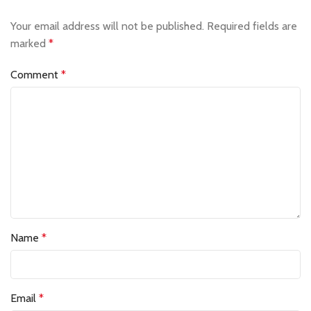
Your email address will not be published.
Required fields are
marked
*
Comment
*
Name
*
Email
*