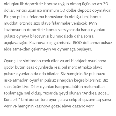
olduqları ilk depozitsiz bonusa uyğun olmaq üçün ən azı 20
dollar, ikincisi üçün isə minimum 50 dollar depozit qoymalıdır.
Bir çox pulsuz fırlanma bonuslarında olduğu kimi, bonus
müddəti ərzində sizə əlavə fırlanmalar veriləcək. 1Win
kazinosunun depozitsiz bonus versiyasında hansı oyunları
pulsuz oynaya biləcəyinizi bu məqalədə daha sonra
açıqlayacağıq. Kazinoya xoş gəlmisiniz, 1500 dollarınızı pulsuz
əldə etməkdən çəkinməyin və oynamağa başlayın.
Oyunçular slotlardan canlı diler və ani blackjack oyunlarına
qədər bütün əsas oyunlarda real pul mərc etməklə əlavə
pulsuz oyunlar əldə edə bilərlər. Siz həmçinin öz pulunuzu
riskə atmadan oyunları pulsuz sınaqdan keçirə bilərsiniz. Biz
sizin üçün Live Diler oyunları haqqında bütün məlumatları
toplamağa nail olduq. Yuxarıda qeyd olunan “Andrea Bocelli
Konserti” kimi bonus turu oyunçulara cekpot qazanmaq şansı
verir və həmçinin kazinoya gözəl əlavə qazanc verir.