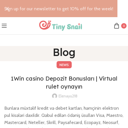
Sign up for our newsletter to get 10% off for the week!
0
Blog
NEWS
1Win casino Depozit Bonusları | Virtual
rulet oynayın
Elenayu218
Bunlara müxtəlif kredit və debet kartları, həmçinin elektron
pul kisələri daxildir. Qəbul edilən ödəniş üsulları Visa, Maestro,
Mastercard, Neteller, Skrill, Paysafecard, Ecopayz, Neosurf,