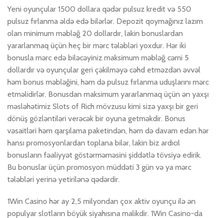
Yeni oyunçular 1500 dollara qədər pulsuz kredit və 550
pulsuz fırlanma əldə edə bilərlər. Depozit qoymağınız lazım
olan minimum məbləğ 20 dollardır, lakin bonuslardan
yararlanmaq üçün heç bir mərc tələbləri yoxdur. Hər iki
bonusla mərc edə biləcəyiniz maksimum məbləğ cəmi 5
dollardır və oyunçular geri çəkilməyə cəhd etməzdən əvvəl
həm bonus məbləğini, həm də pulsuz fırlanma uduşlarını mərc
etməlidirlər. Bonusdan maksimum yararlanmaq üçün ən yaxşı
məsləhətimiz Slots of Rich mövzusu kimi sizə yaxşı bir geri
dönüş gözləntiləri verəcək bir oyuna getməkdir. Bonus
vəsaitləri həm qarşılama paketindən, həm də davam edən hər
hansı promosyonlardan toplana bilər, lakin biz ardıcıl
bonusların fəaliyyət göstərməməsini şiddətlə tövsiyə edirik.
Bu bonuslar üçün promosyon müddəti 3 gün və ya mərc
tələbləri yerinə yetirilənə qədərdir.
1Win Casino hər ay 2,5 milyondan çox aktiv oyunçu ilə ən
populyar slotların böyük siyahısına malikdir. 1Win Casino-da