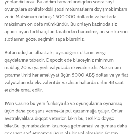
yönləndiriləcək. Bu addım tamamlandıqdan sonra sayt
oyunçulara səhifələrdəki şəxsi məlumatlarını dəyişmək imkanı
verir. Maksimum ödəniş 1.500.000 dollardır və həftədə
maksimum on dəfə mümkündür. Bu onlayn kazinoda siz
aparıcı oyun tərtibatçıları tərəfindən buraxılmış ən son kazino
slotlarının gözəl seçimini tapa bilərsiniz.
Bütün uduşlar, əlbəttə ki, oynadığınız ölkənin vergi
qaydalarına tabedir. Depozit edə biləcəyiniz minimum
məbləğ 20 və ya yerli valyutada ekvivalentdir. Maksimum
çıxarma limiti hər əməliyyat üçün 5000 ABŞ dolları və ya fiat
valyutalarında ekvivalentdir və əksər hallarda onlar 48 saat
ərzində emal edilir.
1Win Casino bu yeni funksiya ilə və oyunçularına oynamaq
üçün daha çox şans verməklə pul qazanmağa çalışır. Onlar
avstraliyalılara diqqət yetirirlər, lakin bu, tezliklə dəyişə
bilər.Bu, qumarbazların kazinoya getməməsi və qumara daha
çox vaxt sərf etməməsi üçün əla bir yol olmalıdır. Bəzən