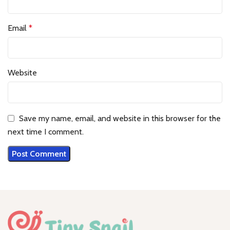
Email
*
Website
Save my name, email, and website in this browser for the
next time I comment.