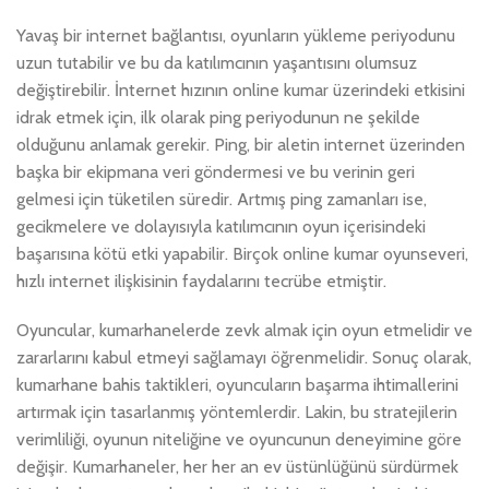
Yavaş bir internet bağlantısı, oyunların yükleme periyodunu
uzun tutabilir ve bu da katılımcının yaşantısını olumsuz
değiştirebilir. İnternet hızının online kumar üzerindeki etkisini
idrak etmek için, ilk olarak ping periyodunun ne şekilde
olduğunu anlamak gerekir. Ping, bir aletin internet üzerinden
başka bir ekipmana veri göndermesi ve bu verinin geri
gelmesi için tüketilen süredir. Artmış ping zamanları ise,
gecikmelere ve dolayısıyla katılımcının oyun içerisindeki
başarısına kötü etki yapabilir. Birçok online kumar oyunseveri,
hızlı internet ilişkisinin faydalarını tecrübe etmiştir.
Oyuncular, kumarhanelerde zevk almak için oyun etmelidir ve
zararlarını kabul etmeyi sağlamayı öğrenmelidir. Sonuç olarak,
kumarhane bahis taktikleri, oyuncuların başarma ihtimallerini
artırmak için tasarlanmış yöntemlerdir. Lakin, bu stratejilerin
verimliliği, oyunun niteliğine ve oyuncunun deneyimine göre
değişir. Kumarhaneler, her her an ev üstünlüğünü sürdürmek