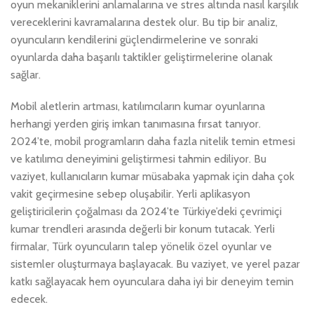
oyun mekaniklerini anlamalarına ve stres altında nasıl karşılık
vereceklerini kavramalarına destek olur. Bu tip bir analiz,
oyuncuların kendilerini güçlendirmelerine ve sonraki
oyunlarda daha başarılı taktikler geliştirmelerine olanak
sağlar.
Mobil aletlerin artması, katılımcıların kumar oyunlarına
herhangi yerden giriş imkan tanımasına fırsat tanıyor.
2024’te, mobil programların daha fazla nitelik temin etmesi
ve katılımcı deneyimini geliştirmesi tahmin ediliyor. Bu
vaziyet, kullanıcıların kumar müsabaka yapmak için daha çok
vakit geçirmesine sebep oluşabilir. Yerli aplikasyon
geliştiricilerin çoğalması da 2024’te Türkiye’deki çevrimiçi
kumar trendleri arasında değerli bir konum tutacak. Yerli
firmalar, Türk oyuncuların talep yönelik özel oyunlar ve
sistemler oluşturmaya başlayacak. Bu vaziyet, ve yerel pazar
katkı sağlayacak hem oyunculara daha iyi bir deneyim temin
edecek.