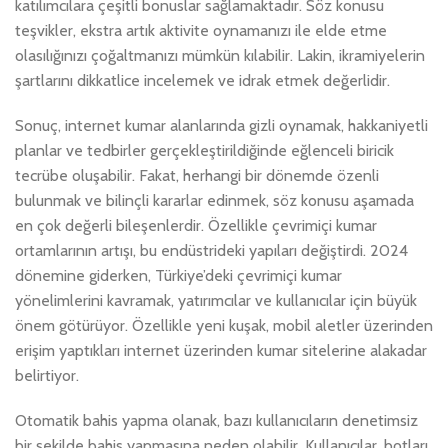
katılımcılara çeşitli bonuslar sağlamaktadır. Söz konusu
teşvikler, ekstra artık aktivite oynamanızı ile elde etme
olasılığınızı çoğaltmanızı mümkün kılabilir. Lakin, ikramiyelerin
şartlarını dikkatlice incelemek ve idrak etmek değerlidir.
Sonuç, internet kumar alanlarında gizli oynamak, hakkaniyetli
planlar ve tedbirler gerçekleştirildiğinde eğlenceli biricik
tecrübe oluşabilir. Fakat, herhangi bir dönemde özenli
bulunmak ve bilinçli kararlar edinmek, söz konusu aşamada
en çok değerli bileşenlerdir. Özellikle çevrimiçi kumar
ortamlarının artışı, bu endüstrideki yapıları değiştirdi. 2024
dönemine giderken, Türkiye’deki çevrimiçi kumar
yönelimlerini kavramak, yatırımcılar ve kullanıcılar için büyük
önem götürüyor. Özellikle yeni kuşak, mobil aletler üzerinden
erişim yaptıkları internet üzerinden kumar sitelerine alakadar
belirtiyor.
Otomatik bahis yapma olanak, bazı kullanıcıların denetimsiz
bir şekilde bahis yapmasına neden olabilir. Kullanıcılar, botları