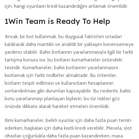
için, hangi oyunların kredi kazandırdığını anlamak önemlidir.
1Win Team is Ready To Help
Ancak, bir bot kullanmak, bu duygusal faktörleri ortadan
kaldırarak daha mantıklı ve analitik bir yaklaşım benimsemeye
yardımcı olabilir. Bahis botlarının yararlanmasıyla ilgili bir farklı
tartışma konusu ise, bu botların kumarhaneler üstündeki
tesiridir. Kumarhaneler, bahis botlarının yararlanmasını
kısıtlamak için farklı tedbirler almaktadır. Bu önlemler,
botların tespit edilmesi ve kullanıcıların hesaplarının
sonlandırılması gibi durumları kapsayabilir. Bu nedenle, bahis
botu yararlanmayı planlayan kişilerin, bu tür riskleri göz
önünde dikkate alarak hareket etmeleri önemlidir.
Kimi kumarhaneler, belirli oyunlar için daha fazla puan temin
ederken, başkaları için daha kısıtlı kredi verebilir. Mesela, slot
cihazları çoğunlukla daha fazla puan kazandırırken, masa