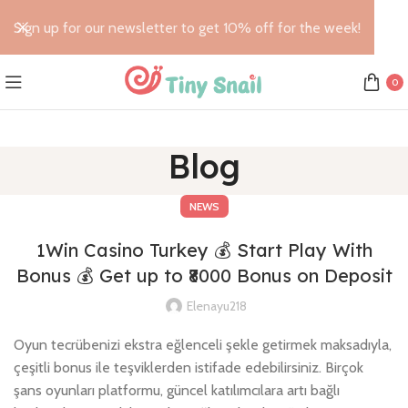
Sign up for our newsletter to get 10% off for the week!
0
Blog
NEWS
1Win Casino Turkey 💰 Start Play With
Bonus 💰 Get up to ₹8000 Bonus on Deposit
Elenayu218
Oyun tecrübenizi ekstra eğlenceli şekle getirmek maksadıyla,
çeşitli bonus ile teşviklerden istifade edebilirsiniz. Birçok
şans oyunları platformu, güncel katılımcılara artı bağlı