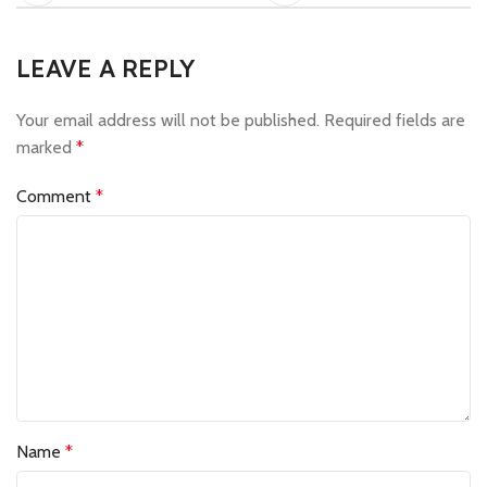
LEAVE A REPLY
Your email address will not be published.
Required fields are
marked
*
Comment
*
Name
*