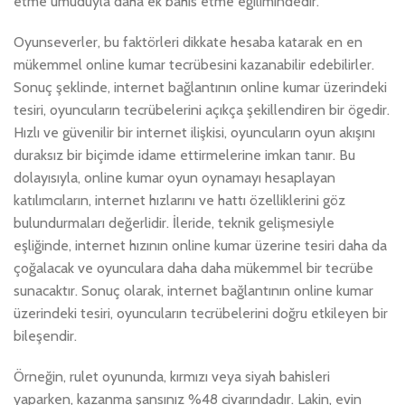
etme umuduyla daha ek bahis etme eğilimindedir.
Oyunseverler, bu faktörleri dikkate hesaba katarak en en
mükemmel online kumar tecrübesini kazanabilir edebilirler.
Sonuç şeklinde, internet bağlantının online kumar üzerindeki
tesiri, oyuncuların tecrübelerini açıkça şekillendiren bir ögedir.
Hızlı ve güvenilir bir internet ilişkisi, oyuncuların oyun akışını
duraksız bir biçimde idame ettirmelerine imkan tanır. Bu
dolayısıyla, online kumar oyun oynamayı hesaplayan
katılımcıların, internet hızlarını ve hattı özelliklerini göz
bulundurmaları değerlidir. İleride, teknik gelişmesiyle
eşliğinde, internet hızının online kumar üzerine tesiri daha da
çoğalacak ve oyunculara daha daha mükemmel bir tecrübe
sunacaktır. Sonuç olarak, internet bağlantının online kumar
üzerindeki tesiri, oyuncuların tecrübelerini doğru etkileyen bir
bileşendir.
Örneğin, rulet oyununda, kırmızı veya siyah bahisleri
yaparken, kazanma şansınız %48 civarındadır. Lakin, evin