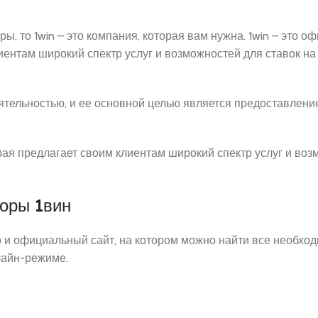
ы, то 1win – это компания, которая вам нужна. 1win – это 
иентам широкий спектр услуг и возможностей для ставок на 
еятельностью, и ее основной целью является предоставлени
орая предлагает своим клиентам широкий спектр услуг и во
оры 1вин
но и официальный сайт, на котором можно найти все необхо
лайн-режиме.