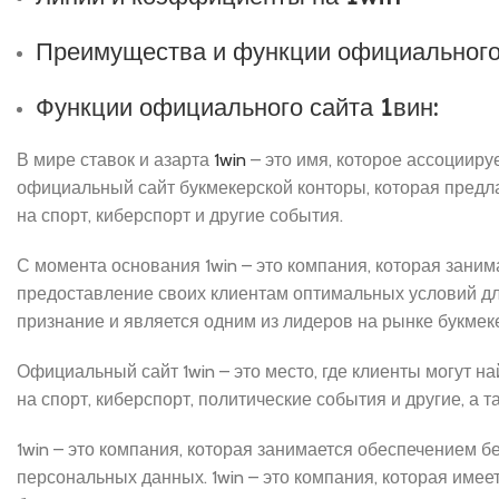
Преимущества и функции официального
Функции официального сайта 1вин:
В мире ставок и азарта
1win
– это имя, которое ассоциируе
официальный сайт букмекерской конторы, которая предла
на спорт, киберспорт и другие события.
С момента основания 1win – это компания, которая заним
предоставление своих клиентам оптимальных условий для
признание и является одним из лидеров на рынке букмеке
Официальный сайт 1win – это место, где клиенты могут на
на спорт, киберспорт, политические события и другие, а т
1win – это компания, которая занимается обеспечением 
персональных данных. 1win – это компания, которая име