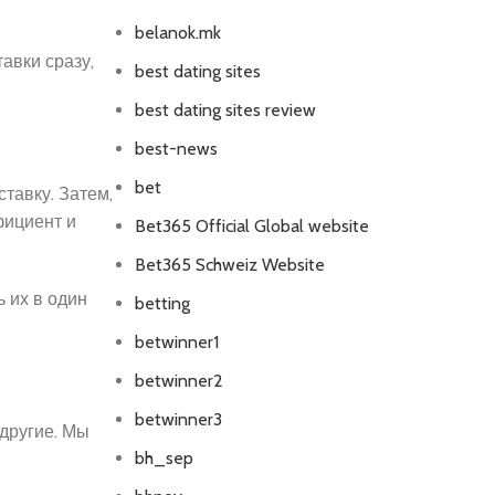
belanok.mk
авки сразу,
best dating sites
best dating sites review
best-news
bet
ставку. Затем,
фициент и
Bet365 Official Global website
Bet365 Schweiz Website
ь их в один
betting
betwinner1
betwinner2
betwinner3
 другие. Мы
bh_sep