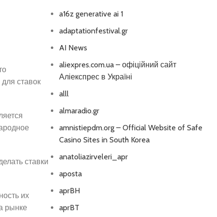
a16z generative ai 1
adaptationfestival.gr
AI News
aliexpres.com.ua – офіційний сайт
то
Аліекспрес в Україні
 для ставок
alll
almaradio.gr
ляется
народное
amnistiepdm.org – Official Website of Safe
Casino Sites in South Korea
anatoliazirveleri_apr
делать ставки
aposta
aprBH
ность их
а рынке
aprBT