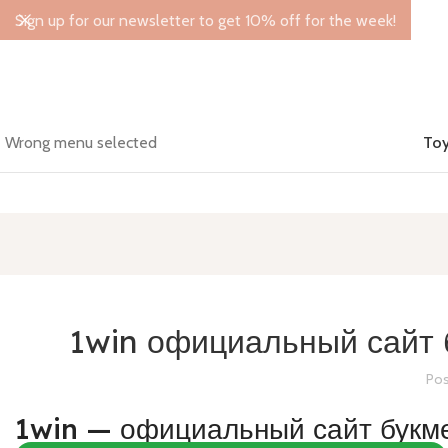
Sign up for our newsletter to get 10% off for the week!
Wrong menu selected
Toy
1win официальный сайт 
Pos
1win — официальный сайт букме