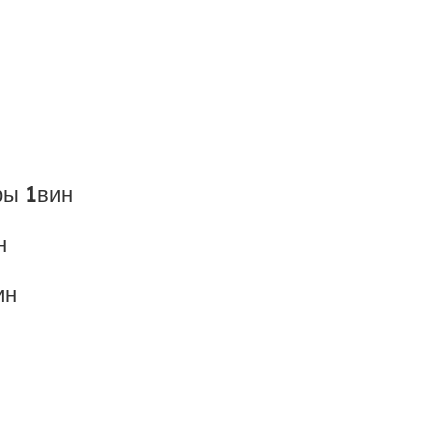
ры 1вин
н
ин