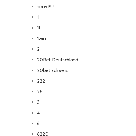
+novPU
1
11
1win
2
20Bet Deutschland
20bet schweiz
222
26
3
4
6
6220