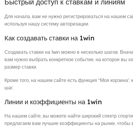
Быстрый доступ к ставкам и линиям
Для начала, вам не нужно регистрироваться на нашем сайт
используя нашу систему авторизации.
Как создавать ставки на 1win
Создавать ставки на 1win можно в несколько шагов. Внача
вам нужно выбрать конкретное событие, на которое вы хо
размер ставки.
Кроме того, на нашем сайте есть функция “Моя корзина”, 
шаг.
Линии и коэффициенты на 1win
На нашем сайте, вы можете найти широкий спектр спортив
предлагаем вам лучшие коэффициенты на рынке, чтобы 