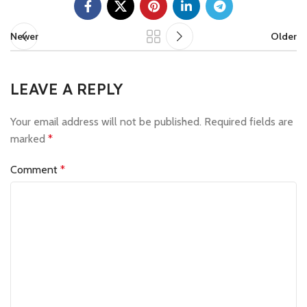
Newer
Older
LEAVE A REPLY
Your email address will not be published.
Required fields are
marked
*
Comment
*