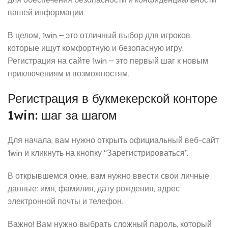
вашей информации.
В целом, 1win – это отличный выбор для игроков,
которые ищут комфортную и безопасную игру.
Регистрация на сайте 1win – это первый шаг к новым
приключениям и возможностям.
Регистрация в букмекерской конторе
1win: шаг за шагом
Для начала, вам нужно открыть официальный веб-сайт
1win и кликнуть на кнопку “Зарегистрироваться”.
В открывшемся окне, вам нужно ввести свои личные
данные: имя, фамилия, дату рождения, адрес
электронной почты и телефон.
Важно! Вам нужно выбрать сложный пароль, который