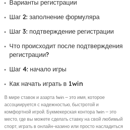
Варианты регистрации
Шаг 2: заполнение формуляра
Шаг 3: подтверждение регистрации
Что происходит после подтверждения
регистрации?
Шаг 4: начало игры
Как начать играть в 1win
В мире ставок и азарта 1win – это имя, которое
ассоциируется с надежностью, быстротой и
комфортной игрой. Букмекерская контора 1win – это
место, где вы можете сделать ставку на свой любимый
спорт, играть в онлайн-казино или просто насладиться