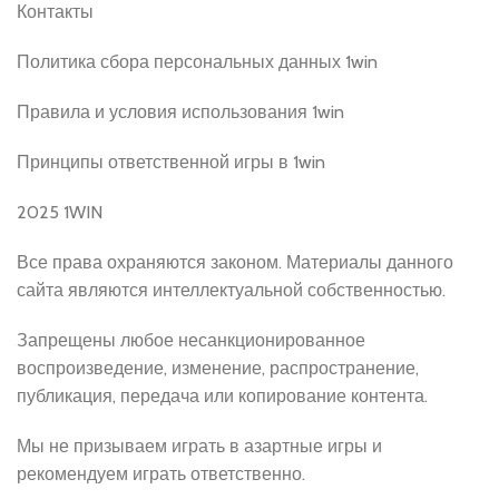
Контакты
Политика сбора персональных данных 1win
Правила и условия использования 1win
Принципы ответственной игры в 1win
2025 1WIN
Все права охраняются законом. Материалы данного
сайта являются интеллектуальной собственностью.
Запрещены любое несанкционированное
воспроизведение, изменение, распространение,
публикация, передача или копирование контента.
Мы не призываем играть в азартные игры и
рекомендуем играть ответственно.