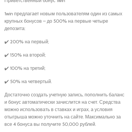
Приветственный бонус 1win
1win предлагает новым пользователям один из самых
крупных бонусов – до 500% на первые четыре
депозита:
✔️ 200% на первый;
✔️ 150% на второй;
✔️ 100% на третий;
✔️ 50% на четвертый.
Достаточно создать учетную запись, пополнить баланс
и бонус автоматически зачислится на счет. Средства
можно использовать в ставках и играх, а условия
отыгрыша можно уточнить на сайте. Максимально за
все 4 бонуса вы получите 50,000 рублей.