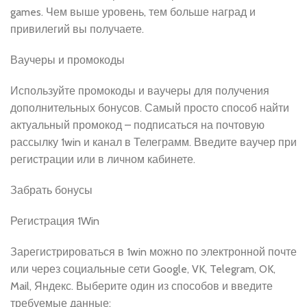
games. Чем выше уровень, тем больше наград и
привилегий вы получаете.
Ваучеры и промокоды
Используйте промокоды и ваучеры для получения
дополнительных бонусов. Самый просто способ найти
актуальный промокод – подписаться на почтовую
рассылку 1win и канал в Телеграмм. Введите ваучер при
регистрации или в личном кабинете.
Забрать бонусы
Регистрация 1Win
Зарегистрироваться в 1win можно по электронной почте
или через социальные сети Google, VK, Telegram, OK,
Mail, Яндекс. Выберите один из способов и введите
требуемые данные: