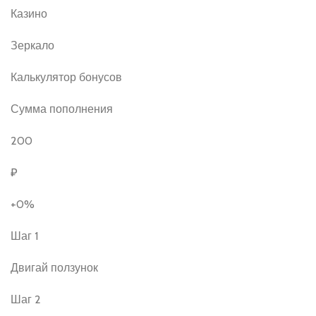
Казино
Зеркало
Калькулятор бонусов
Сумма пополнения
200
₽
+0%
Шаг 1
Двигай ползунок
Шаг 2