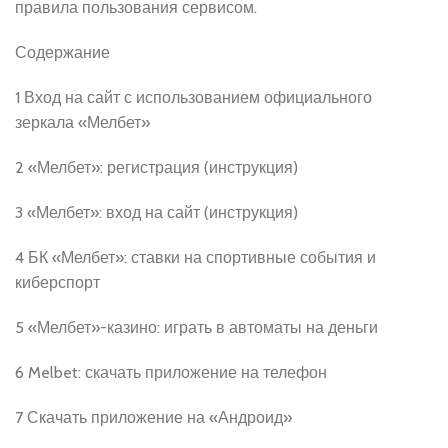
правила пользования сервисом.
Содержание
1 Вход на сайт с использованием официального
зеркала «Мелбет»
2 «Мелбет»: регистрация (инструкция)
3 «Мелбет»: вход на сайт (инструкция)
4 БК «Мелбет»: ставки на спортивные события и
киберспорт
5 «Мелбет»-казино: играть в автоматы на деньги
6 Melbet: скачать приложение на телефон
7 Скачать приложение на «Андроид»