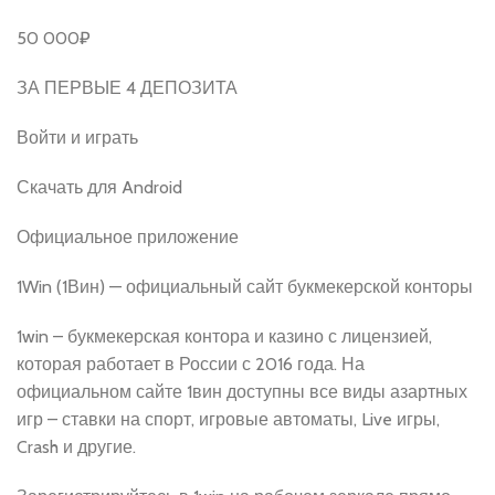
50 000₽
ЗА ПЕРВЫЕ 4 ДЕПОЗИТА
Войти и играть
Скачать для Android
Официальное приложение
1Win (1Вин) — официальный сайт букмекерской конторы
1win – букмекерская контора и казино с лицензией,
которая работает в России с 2016 года. На
официальном сайте 1вин доступны все виды азартных
игр – ставки на спорт, игровые автоматы, Live игры,
Crash и другие.