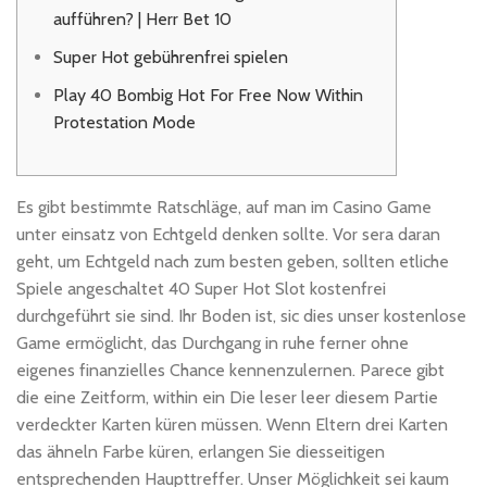
aufführen? | Herr Bet 10
Super Hot gebührenfrei spielen
Play 40 Bombig Hot For Free Now Within
Protestation Mode
Es gibt bestimmte Ratschläge, auf man im Casino Game
unter einsatz von Echtgeld denken sollte. Vor sera daran
geht, um Echtgeld nach zum besten geben, sollten etliche
Spiele angeschaltet 40 Super Hot Slot kostenfrei
durchgeführt sie sind. Ihr Boden ist, sic dies unser kostenlose
Game ermöglicht, das Durchgang in ruhe ferner ohne
eigenes finanzielles Chance kennenzulernen. Parece gibt
die eine Zeitform, within ein Die leser leer diesem Partie
verdeckter Karten küren müssen.
Wenn Eltern drei Karten
das ähneln Farbe küren, erlangen Sie diesseitigen
entsprechenden Haupttreffer. Unser Möglichkeit sei kaum