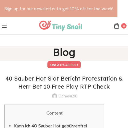
Sign up for our newsletter to get 10% off for the week!
0
Blog
UNCATEGORISED
40 Sauber Hot Slot Bericht Protestation &
Herr Bet 10 Free Play RTP Check
Elenayu218
Content
Kann ich 40 Sauber Hot gebührenfrei