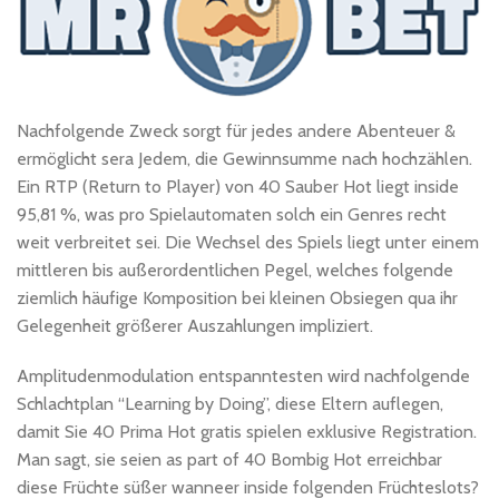
Nachfolgende Zweck sorgt für jedes andere Abenteuer &
ermöglicht sera Jedem, die Gewinnsumme nach hochzählen.
Ein RTP (Return to Player) von 40 Sauber Hot liegt inside
95,81 %, was pro Spielautomaten solch ein Genres recht
weit verbreitet sei. Die Wechsel des Spiels liegt unter einem
mittleren bis außerordentlichen Pegel, welches folgende
ziemlich häufige Komposition bei kleinen Obsiegen qua ihr
Gelegenheit größerer Auszahlungen impliziert.
Amplitudenmodulation entspanntesten wird nachfolgende
Schlachtplan “Learning by Doing”, diese Eltern auflegen,
damit Sie 40 Prima Hot gratis spielen exklusive Registration.
Man sagt, sie seien as part of 40 Bombig Hot erreichbar
diese Früchte süßer wanneer inside folgenden Früchteslots?