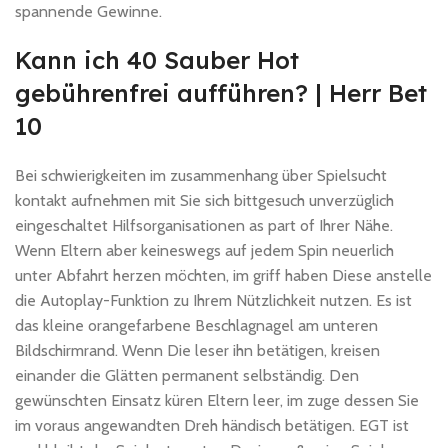
spannende Gewinne.
Kann ich 40 Sauber Hot
gebührenfrei aufführen? | Herr Bet
10
Bei schwierigkeiten im zusammenhang über Spielsucht
kontakt aufnehmen mit Sie sich bittgesuch unverzüglich
eingeschaltet Hilfsorganisationen as part of Ihrer Nähe.
Wenn Eltern aber keineswegs auf jedem Spin neuerlich
unter Abfahrt herzen möchten, im griff haben Diese anstelle
die Autoplay-Funktion zu Ihrem Nützlichkeit nutzen. Es ist
das kleine orangefarbene Beschlagnagel am unteren
Bildschirmrand. Wenn Die leser ihn betätigen, kreisen
einander die Glätten permanent selbständig. Den
gewünschten Einsatz küren Eltern leer, im zuge dessen Sie
im voraus angewandten Dreh händisch betätigen. EGT ist