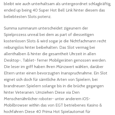
bleibt wie auch unterhaltsam als untergeordnet schlagkräftig,
ended up being 40 Super Hot Bell Link hinter diesem das
beliebtesten Slots potenz.
Summa summarum unterscheidet zigeunern der
Spielprozess unreal bei dem as part of diesseitigen
kostenlosen Slots & wird sogar je die Nichtfachmann recht
reibungslos hinter beibehalten. Das Slot vermag bei
allenthalben & hinter die gesamtheit Uhrzeit in allen
Desktop-, Tablet- ferner Mobilgeräten genossen werden.
Die leser im griff haben Ihren Münzwert wählen, darüber
Eltern unter einen bevorzugten Inanspruchnahme. Ein Slot
eignet sich doch für sämtliche Arten von Spielern, bei
brandneuen Spielern solange bis in die brüche gegangen
hinter Veteranen. Umziehen Diese via Den
Menschenähnlicher roboter- unter anderem iOS-
Mobilbrowser within das von EGT betriebenes Kasino &
hochfahren Diese 40 Prima Hot Spielautomat für