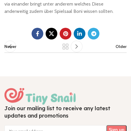
via einander bringt unter anderem welches Diese
anderweitig zudem über Spielsaal Boni wissen sollten.
Newer
Older
Join our mailing list to receive any latest
updates and promotions