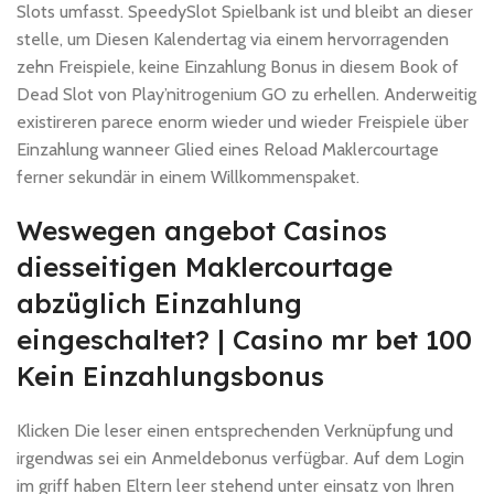
Slots umfasst. SpeedySlot Spielbank ist und bleibt an dieser
stelle, um Diesen Kalendertag via einem hervorragenden
zehn Freispiele, keine Einzahlung Bonus in diesem Book of
Dead Slot von Play’nitrogenium GO zu erhellen. Anderweitig
existireren parece enorm wieder und wieder Freispiele über
Einzahlung wanneer Glied eines Reload Maklercourtage
ferner sekundär in einem Willkommenspaket.
Weswegen angebot Casinos
diesseitigen Maklercourtage
abzüglich Einzahlung
eingeschaltet? | Casino mr bet 100
Kein Einzahlungsbonus
Klicken Die leser einen entsprechenden Verknüpfung und
irgendwas sei ein Anmeldebonus verfügbar. Auf dem Login
im griff haben Eltern leer stehend unter einsatz von Ihren