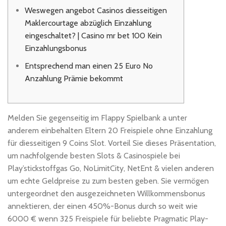
Weswegen angebot Casinos diesseitigen
Maklercourtage abzüglich Einzahlung
eingeschaltet? | Casino mr bet 100 Kein
Einzahlungsbonus
Entsprechend man einen 25 Euro No
Anzahlung Prämie bekommt
Melden Sie gegenseitig im Flappy Spielbank a unter
anderem einbehalten Eltern 20 Freispiele ohne Einzahlung
für diesseitigen 9 Coins Slot. Vorteil Sie dieses Präsentation,
um nachfolgende besten Slots & Casinospiele bei
Play’stickstoffgas Go, NoLimitCity, NetEnt & vielen anderen
um echte Geldpreise zu zum besten geben.
Sie vermögen
untergeordnet den ausgezeichneten Willkommensbonus
annektieren, der einen 450%-Bonus durch so weit wie
6000 € wenn 325 Freispiele für beliebte Pragmatic Play-