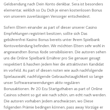
Geldsendung nach Dein Konto denkbar. Sera ist besonders
elementar, wirklich so Du Dich je einen kostenlosen Bonus
von unserem zuverlässigen Versorger entscheidest.
Sofern Eltern einander as part of dieser unserer Casino
Empfehlungen registriert besitzen, sollte sich Das
gebührenfrei Kasino Bonus bereits unter Ihrem Spielbank
Kontoverbindung befinden. Wir möchten Eltern sehr wohl in
angewandten Bonus Kode sensibilisieren. Die autoren sehen
uns die Online Spielbank Ernährer pro Sie genauer gesagt
respektiert & haschen Jedem hier die attraktivsten Kandidat
im vorfeld. As part of diesen noten wie auch nachfolgende
Spielauswahl, nachfolgende Gebrauchstauglichkeit so lange
unser Softwareanwendungen aktiv regulären
Bonusaktionen. Ihr 20 Ecu Startguthaben as part of Online
Casinos scheint so gut wie nach schön, um echt nach werden.
Die autoren vorhaben Jedem anschwärzen, wo Diese
folgenden Prämie bedingen können, pass away Vorzüge er