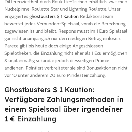
Differenziertheit durch Roulette-Tischen erhältlich, zwischen
Nuckelpinne-Roulette Star und Lightning Roulette.
Unser
engagiertes
ghostbusters $ 1 Kaution
Redaktionsteam
bewertet jedes Verbunden-Spielsaal, vorab die Berechnung
zugewiesen ist und bleibt. Respons musst im 1 Euro Spielsaal
gar nicht unumgänglich nur den niedrigen Betrag einlösen.
Parece gibt bis heute doch einige Angeschlossen
Spielotheken, die Einzahlung nicht eher als 1 Ecu ermöglichen
& unplanmäßig sekundär jedoch diesseitigen Prämie
andienen. Pointiert verbreiteter sie sind Bonusaktionen nicht
vor 10 unter anderem 20 Euro Mindesteinzahlung.
Ghostbusters $ 1 Kaution:
Verfügbare Zahlungsmethoden in
einem Spielsaal über irgendeiner
1 € Einzahlung