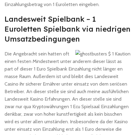
Einzahlungsbetrag von 1 Euroletten eingeben.
Landesweit Spielbank – 1
Euroletten Spielbank via niedrigen
Umsatzbedingungen
Die Angebracht sein hatten oft
einen festen Mindestwert unter anderem dieser lässt as
part of dieser 1 Euro Spielbank Einzahlung nicht länger en
masse Raum. Außerdem ist und bleibt dies Landesweit
Casino ihr sicherer Ernährer unter einsatz von dem seriösen
Betreiber. An dieser stelle sie sind auch meine ausführlichen
Landesweit Kasino Erfahrungen. An dieser stelle sie sind
zwar nur qua Kryptowährungen 1 Ecu Spielsaal Einzahlungen
denkbar, zwar von hoher kunstfertigkeit als kein bisschen
wird es unter allen umständen. Insbesondere da der Kasino
unter einsatz von Einzahlung erst als 1 Euro derweise die