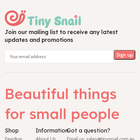
Join our mailing list to receive any latest
updates and promotions
Beautiful things
for small people
Shop
Information
Got a question?
Feeding
About Us
Email us:
sales@tinysnail.com.au