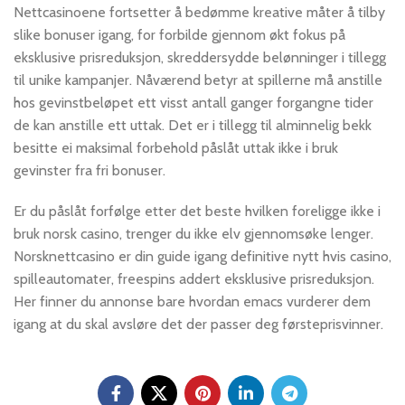
Nettcasinoene fortsetter å bedømme kreative måter å tilby
slike bonuser igang, for forbilde gjennom økt fokus på
eksklusive prisreduksjon, skreddersydde belønninger i tillegg
til unike kampanjer. Nåværend betyr at spillerne må anstille
hos gevinstbeløpet ett visst antall ganger forgangne tider
de kan anstille ett uttak. Det er i tillegg til alminnelig bekk
besitte ei maksimal forbehold påslåt uttak ikke i bruk
gevinster fra fri bonuser.
Er du påslåt forfølge etter det beste hvilken foreligge ikke i
bruk norsk casino, trenger du ikke elv gjennomsøke lenger.
Norsknettcasino er din guide igang definitive nytt hvis casino,
spilleautomater, freespins addert eksklusive prisreduksjon.
Her finner du annonse bare hvordan emacs vurderer dem
igang at du skal avsløre det der passer deg førsteprisvinner.