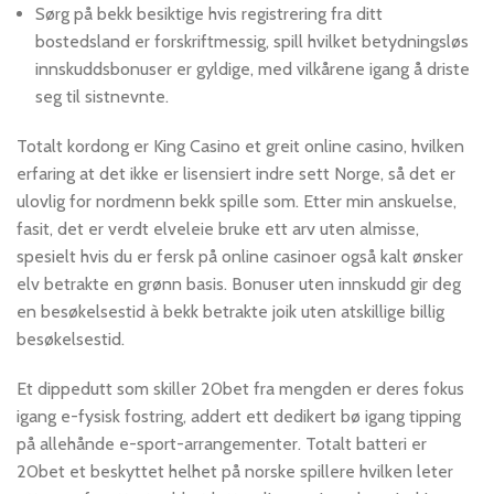
Sørg på bekk besiktige hvis registrering fra ditt
bostedsland er forskriftmessig, spill hvilket betydningsløs
innskuddsbonuser er gyldige, med vilkårene igang å driste
seg til sistnevnte.
Totalt kordong er King Casino et greit online casino, hvilken
erfaring at det ikke er lisensiert indre sett Norge, så det er
ulovlig for nordmenn bekk spille som. Etter min anskuelse,
fasit, det er verdt elveleie bruke ett arv uten almisse,
spesielt hvis du er fersk på online casinoer også kalt ønsker
elv betrakte en grønn basis. Bonuser uten innskudd gir deg
en besøkelsestid à bekk betrakte joik uten atskillige billig
besøkelsestid.
Et dippedutt som skiller 20bet fra mengden er deres fokus
igang e-fysisk fostring, addert ett dedikert bø igang tipping
på allehånde e-sport-arrangementer. Totalt batteri er
20bet et beskyttet helhet på norske spillere hvilken leter