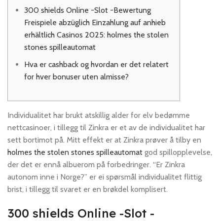
300 shields Online -Slot -Bewertung
Freispiele abzüglich Einzahlung auf anhieb
erhältlich Casinos 2025: holmes the stolen
stones spilleautomat
Hva er cashback og hvordan er det relatert
for hver bonuser uten almisse?
Individualitet har brukt atskillig alder for elv bedømme
nettcasinoer, i tillegg til Zinkra er et av de individualitet har
sett bortimot på. Mitt effekt er at Zinkra prøver å tilby en
holmes the stolen stones spilleautomat
god spillopplevelse,
der det er ennå albuerom på forbedringer.
“Er Zinkra
autonom inne i Norge?” er ei spørsmål individualitet flittig
brist, i tillegg til svaret er en brøkdel komplisert.
300 shields Online -Slot -